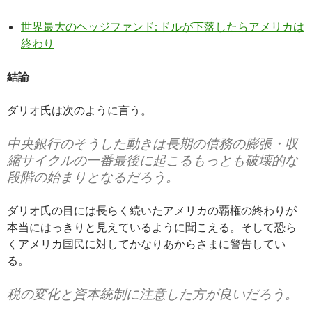
世界最大のヘッジファンド: ドルが下落したらアメリカは
終わり
結論
ダリオ氏は次のように言う。
中央銀行のそうした動きは長期の債務の膨張・収
縮サイクルの一番最後に起こるもっとも破壊的な
段階の始まりとなるだろう。
ダリオ氏の目には長らく続いたアメリカの覇権の終わりが
本当にはっきりと見えているように聞こえる。そして恐ら
くアメリカ国民に対してかなりあからさまに警告してい
る。
税の変化と資本統制に注意した方が良いだろう。