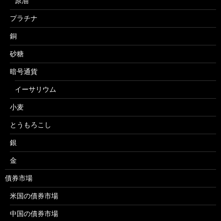
原油
プラチナ
銅
砂糖
暗号通貨
イーサリウム
小麦
とうもろこし
銀
金
債券市場
米国の債券市場
中国の債券市場