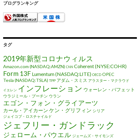
ブログランキング
タグ
2019年新型コロナウィルス
Coherent (NYSE:COHR)
Amazon.com (NASDAQ:AMZN)
CNN
Form 13F
Lumentum (NASDAQ:LITE)
OPEC
OECD
Tesla (NASDAQ:TSLA)
アダム・スミス
TPP
アラスター・マクラウド
インフレーション
ウォーレン・バフェット
イエレン
ウラジミール・プーチン
ウラン
エゴン・フォン・グライアーツ
ケン・グリフィン
カール・アイカーン
シリア
ジェイコブ・ロスチャイルド
ジェフリー・ガンドラック
ジェローム・パウエル
ジェームズ・サイモンズ