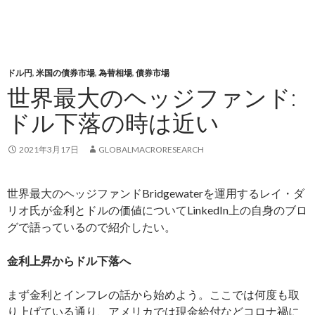
ドル円
,
米国の債券市場
,
為替相場
,
債券市場
世界最大のヘッジファンド:
ドル下落の時は近い
2021年3月17日
GLOBALMACRORESEARCH
世界最大のヘッジファンドBridgewaterを運用するレイ・ダ
リオ氏が金利とドルの価値についてLinkedIn上の自身のブロ
グで語っているので紹介したい。
金利上昇からドル下落へ
まず金利とインフレの話から始めよう。ここでは何度も取
り上げている通り、アメリカでは現金給付などコロナ禍に