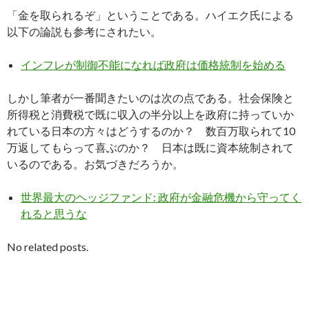
「金を取られるぞ」ということである。ハイエク氏による
以下の論説も参考にされたい。
インフレが制御不能になれば政府は価格統制を始める
しかし筆者が一番聞きたいのは次の点である。社会保険と
所得税と消費税で既に収入の半分以上を政府に持っていか
れている日本の方々はどうするのか？ 数百万取られて10
万返してもらって喜ぶのか？ 日本は既に資本統制されて
いるのである。お気づきだろうか。
世界最大のヘッジファンド: 政府が金融危機から守ってく
れると思うな
No related posts.