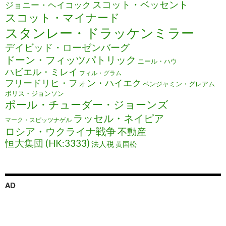
スコット・ベッセント
ジョニー・ヘイコック
スコット・マイナード
スタンレー・ドラッケンミラー
デイビッド・ローゼンバーグ
ドーン・フィッツパトリック
ニール・ハウ
ハビエル・ミレイ
フィル・グラム
フリードリヒ・フォン・ハイエク
ベンジャミン・グレアム
ボリス・ジョンソン
ポール・チューダー・ジョーンズ
ラッセル・ネイピア
マーク・スピッツナゲル
ロシア・ウクライナ戦争
不動産
恒大集団 (HK:3333)
法人税
黄国松
AD