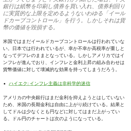
銀行は紙幣を印刷し債券を買い入れ、債券利回り
に実質的な上限を定めるようないわゆる「イール
ドカーブコントロール」を行う。しかしそれは貨
幣の価値を毀損する。
米国ではまだイールドカーブコントロールは行われていな
い。日本では行われているが、幸か不幸か高税率が重しと
なってデフレのままとなっている。しかしアメリカではイ
ンフレが進んでおり、インフレと金利上昇の組み合わせは
貨幣価値に対して壊滅的な効果を持ってしまうだろう。
ハイエク: インフレ主義は非科学的迷信
アメリカの中央銀行はまだ金利を抑えようとはしていない
ため、米国の長期金利は自由に上がり続けている。結果と
してドルは少なくとも円などに対してはまだ上がってい
る。ドル円のチャートは次のようになっている。