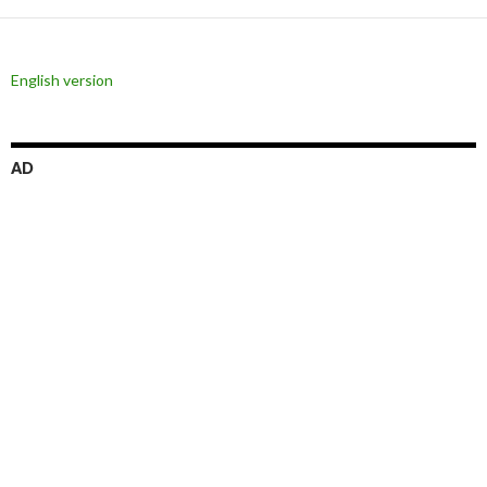
ー
シ
English version
ョ
ン
AD