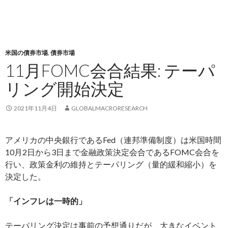
米国の債券市場
,
債券市場
11月FOMC会合結果: テーパ
リング開始決定
2021年11月4日
GLOBALMACRORESEARCH
アメリカの中央銀行であるFed（連邦準備制度）は米国時間
10月2日から3日まで金融政策決定会合であるFOMC会合を
行い、政策金利の維持とテーパリング（量的緩和縮小）を
決定した。
「インフレは一時的」
テーパリング決定は事前の予想通りだが、大きなイベント