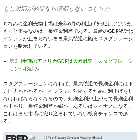
もし対応が必要なら躊躇しないつもりだ。
ちなみに金利先物市場は来年6月の利上げを想定している。
もっと重要なのは、長短金利差である。最新のGDP統計は
インフレが止まらないまま景気後退に陥るスタグフレーシ
ョンを暗示している。
第3四半期のアメリカGDPは大幅減速、スタグフレーシ
ョンへ秒読み
スタグフレーションになれば、景気後退で長期金利には下
方圧力がかかるが、インフレに対応するために利上げをし
なければならなくなるので、短期金利が上がって長期金利
が下がり、長短金利差が縮小、あるいはマイナスになる。
これはまだ市場に織り込まれていない投資チャンスであ
る。