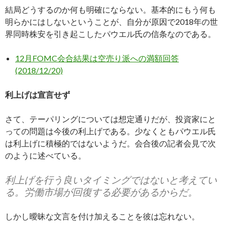
結局どうするのか何も明確にならない。基本的にもう何も
明らかにはしないということが、自分が原因で2018年の世
界同時株安を引き起こしたパウエル氏の信条なのである。
12月FOMC会合結果は空売り派への満額回答
(2018/12/20)
利上げは宣言せず
さて、テーパリングについては想定通りだが、投資家にと
っての問題は今後の利上げである。少なくともパウエル氏
は利上げに積極的ではないようだ。会合後の記者会見で次
のように述べている。
利上げを行う良いタイミングではないと考えてい
る。労働市場が回復する必要があるからだ。
しかし曖昧な文言を付け加えることを彼は忘れない。