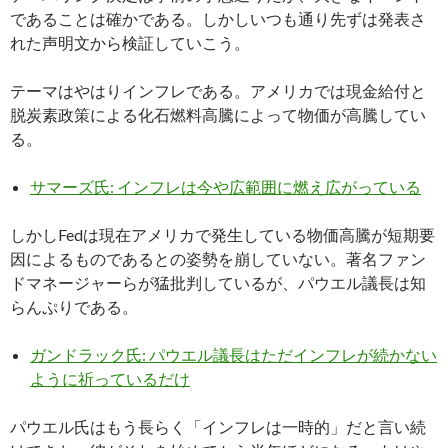
であることは確かである。しかしいつも通り先ずは発表さ
れた声明文から検証していこう。
テーマはやはりインフレである。アメリカでは現金給付と
脱炭素政策による化石燃料高騰によって物価が高騰してい
る。
サマーズ氏: インフレは今や広範囲に燃え広がっている
しかしFedは現在アメリカで発生している物価高騰が短期要
因によるものであるとの姿勢を崩していない。著名ファン
ドマネージャーらが猛批判しているが、パウエル議長は知
らんぷりである。
ガンドラック氏: パウエル議長はただインフレが続かない
ように祈っているだけ
パウエル氏はもう長らく「インフレは一時的」だと言い続