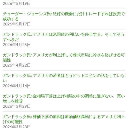
2026年5月19日
チューダー・ジョーンズ氏: 絶好の機会にだけトレードすれば投資で
成功する
2026年5月17日
ガンドラック氏: アメリカは米国債の利払いを停止する、そしてそう
すべきだ
2026年4月25日
ガンドラック氏: アメリカが利上げして株式市場に冷水を浴びせる可
能性
2026年4月22日
ガンドラック氏: アメリカの若者はもうビットコインの話をしていな
い
2026年4月16日
ガンドラック氏: 金相場下落は上げ相場の中の調整に過ぎない、買い
増しを推奨
2026年3月29日
ガンドラック氏: 株価下落の原因は原油価格高騰によるアメリカ利上
げの可能性
2026年3月23日