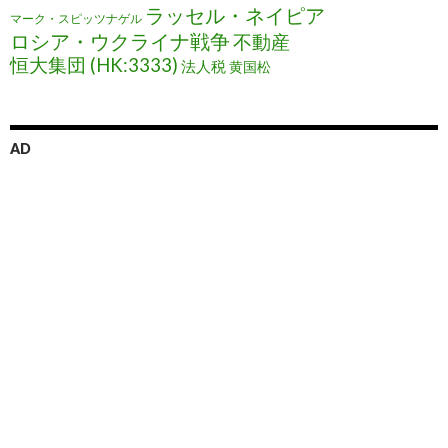
ラッセル・ネイピア
マーク・スピッツナゲル
ロシア・ウクライナ戦争
不動産
恒大集団 (HK:3333)
法人税
黄国松
AD