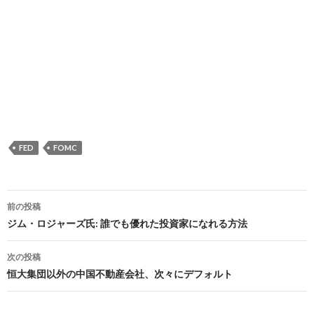
FED
FOMC
投
前の投稿
稿
ジム・ロジャーズ氏: 誰でも優れた投資家になれる方法
ナ
次の投稿
ビ
恒大集団以外の中国不動産会社、次々にデフォルト
ゲ