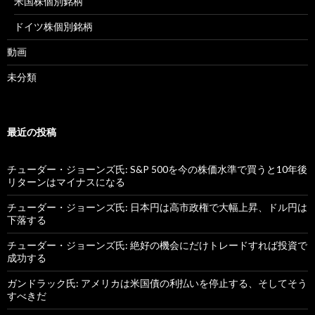
米国株個別銘柄
ドイツ株個別銘柄
動画
未分類
最近の投稿
チューダー・ジョーンズ氏: S&P 500を今の株価水準で買うと10年後
リターンはマイナスになる
チューダー・ジョーンズ氏: 日本円は高市政権で大幅上昇、ドル円は
下落する
チューダー・ジョーンズ氏: 絶好の機会にだけトレードすれば投資で
成功する
ガンドラック氏: アメリカは米国債の利払いを停止する、そしてそう
すべきだ