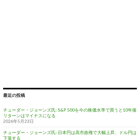
最近の投稿
チューダー・ジョーンズ氏: S&P 500を今の株価水準で買うと10年後
リターンはマイナスになる
2026年5月23日
チューダー・ジョーンズ氏: 日本円は高市政権で大幅上昇、ドル円は
下落する