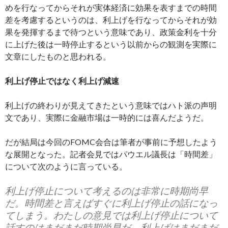
めを行なってからそれが実体経済に効果を表すまでの時間
差を考慮するというのは、利上げを行なってからそれが効
果を発揮するまで待つという意味であり、政策金利を十分
に上げた後は一時停止するという以前からの観測を実際に
文章にしたものと思われる。
利上げ停止ではなく利上げ減速
利上げの終わりが見えてきたという意味ではハト派の声明
文であり、実際に金融市場は一時的には喜んだようだ。
だが結局は今回のFOMC会合は筆者が事前に予想したよう
な展開となった。記者会見ではパウエル議長は「時間差」
について次のように言っている。
利上げ停止について考えるのは非常に時期尚早
だ。時間差と言えばすぐに利上げ停止の話になっ
てしまう。わたしの意見では利上げ停止について
話すのはまだまだ時期尚早だ。利上げはまだまだ