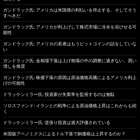
ガンドラック氏: アメリカは米国債の利払いを停止する、そしてそう
すべきだ
ガンドラック氏: アメリカが利上げして株式市場に冷水を浴びせる可
能性
ガンドラック氏: アメリカの若者はもうビットコインの話をしていな
い
ガンドラック氏: 金相場下落は上げ相場の中の調整に過ぎない、買い
増しを推奨
ガンドラック氏: 株価下落の原因は原油価格高騰によるアメリカ利上
げの可能性
ドラッケンミラー氏: 投資家が失業率を監視するのは無駄
ソロスファンド: イランとの戦争による原油価格上昇はこれからも続
く
ドラッケンミラー氏: 逆張り投資は過大評価されている
米国版アベノミクスによるドル下落で銅価格は上昇するのか？