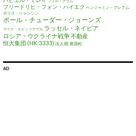
ハビエル・ミレイ
フィル・グラム
フリードリヒ・フォン・ハイエク
ベンジャミン・グレアム
ボリス・ジョンソン
ポール・チューダー・ジョーンズ
ラッセル・ネイピア
マーク・スピッツナゲル
ロシア・ウクライナ戦争
不動産
恒大集団 (HK:3333)
法人税
黄国松
AD