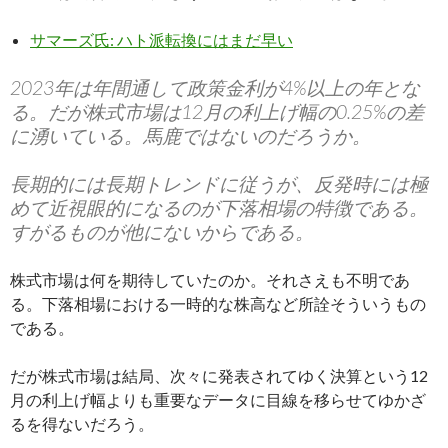
サマーズ氏: ハト派転換にはまだ早い
2023年は年間通して政策金利が4%以上の年とな
る。だが株式市場は12月の利上げ幅の0.25%の差
に湧いている。馬鹿ではないのだろうか。
長期的には長期トレンドに従うが、反発時には極
めて近視眼的になるのが下落相場の特徴である。
すがるものが他にないからである。
株式市場は何を期待していたのか。それさえも不明であ
る。下落相場における一時的な株高など所詮そういうもの
である。
だが株式市場は結局、次々に発表されてゆく決算という12
月の利上げ幅よりも重要なデータに目線を移らせてゆかざ
るを得ないだろう。