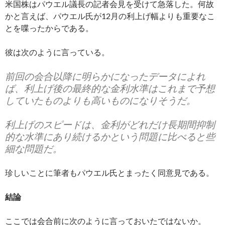
米国株はパウエル議長の記者会見を受けて急落した。何故
かと言えば、パウエル氏が12月の利上げ幅よりも重要なこ
とを喋ったからである。
彼は次のように言っている。
前回の会合以降に明らかになったデータによれ
ば、利上げ後の最終的な金利水準はこれまで予想
していたものよりも高いものになりそうだ。
利上げのスピードは、金利がどれだけ長期間抑制
的な水準にあり続けるかという問題に比べると些
細な問題だ。
珍しいことに筆者もパウエル氏とまったく同意見である。
結論
ここでは会合前に次のように言っておいたではないか。