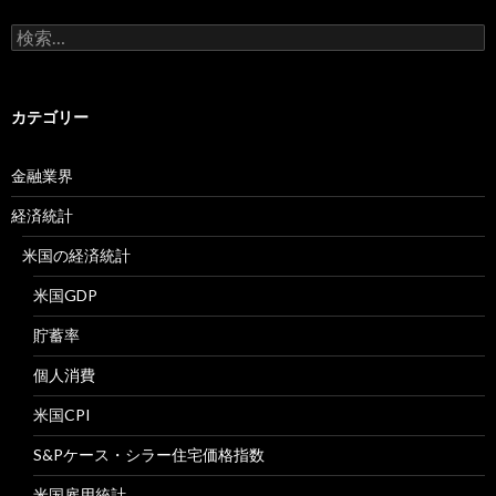
検
索:
カテゴリー
金融業界
経済統計
米国の経済統計
米国GDP
貯蓄率
個人消費
米国CPI
S&Pケース・シラー住宅価格指数
米国雇用統計