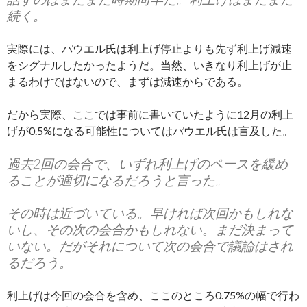
続く。
実際には、パウエル氏は利上げ停止よりも先ず利上げ減速
をシグナルしたかったようだ。当然、いきなり利上げが止
まるわけではないので、まずは減速からである。
だから実際、ここでは事前に書いていたように12月の利上
げが0.5%になる可能性についてはパウエル氏は言及した。
過去2回の会合で、いずれ利上げのペースを緩め
ることが適切になるだろうと言った。
その時は近づいている。早ければ次回かもしれな
いし、その次の会合かもしれない。まだ決まって
いない。だがそれについて次の会合で議論はされ
るだろう。
利上げは今回の会合を含め、ここのところ0.75%の幅で行わ