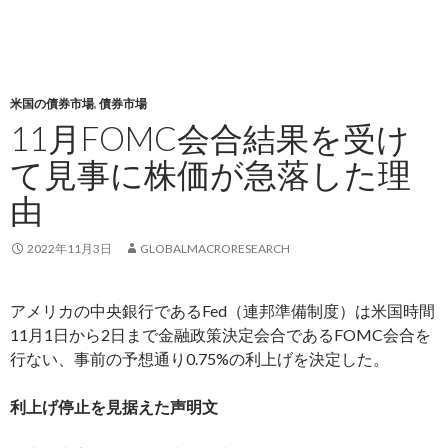
米国の債券市場
,
債券市場
11月FOMC会合結果を受け
て見事に株価が急落した理
由
2022年11月3日
GLOBALMACRORESEARCH
アメリカの中央銀行であるFed（連邦準備制度）は米国時間
11月1日から2日まで金融政策決定会合であるFOMC会合を
行ない、事前の予想通り0.75%の利上げを決定した。
利上げ停止を見据えた声明文