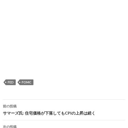
FED
FOMC
投
前の投稿
稿
サマーズ氏: 住宅価格が下落してもCPIの上昇は続く
ナ
次の投稿