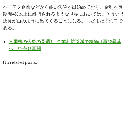
ハイテク企業などから酷い決算が出始めており、金利が長
期間4%以上に維持されるような世界においては、そういう
決算が山のように出てくることになる。まだまだ序の口で
ある。
米国株の今後の見通し: 企業利益激減で株価は再び暴落
へ、空売り再開
No related posts.