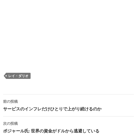
レイ・ダリオ
投
前の投稿
稿
サービスのインフレだけひとりで上がり続けるのか
ナ
次の投稿
ビ
ポジャール氏: 世界の資金がドルから逃避している