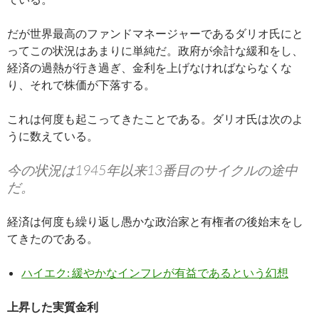
だが世界最高のファンドマネージャーであるダリオ氏にと
ってこの状況はあまりに単純だ。政府が余計な緩和をし、
経済の過熱が行き過ぎ、金利を上げなければならなくな
り、それで株価が下落する。
これは何度も起こってきたことである。ダリオ氏は次のよ
うに数えている。
今の状況は1945年以来13番目のサイクルの途中
だ。
経済は何度も繰り返し愚かな政治家と有権者の後始末をし
てきたのである。
ハイエク: 緩やかなインフレが有益であるという幻想
上昇した実質金利