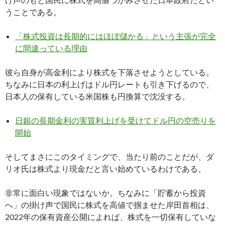
うことである。
「株式投資は長期的にはほぼ儲かる」という主張が完全
に間違っている理由
彼ら自身が高金利により株式を下落させようとしている。
ちなみに日本の利上げはドル円レートも引き下げるので、
日本人の保有している米国株も円換算で沈没する。
日銀の長期金利の実質利上げを受けてドル円の空売りを
開始
そしてまさにこのタイミングで、当たり前のことだが、ダ
リオ氏は株式より現金だと言い始めているわけである。
非常に面白い現象ではないか。ちなみに「貯蓄から投資
へ」の掛け声で国民に株式を高値で掴ませた岸田首相は、
2022年の保有資産公開によれば、株式を一切保有していな