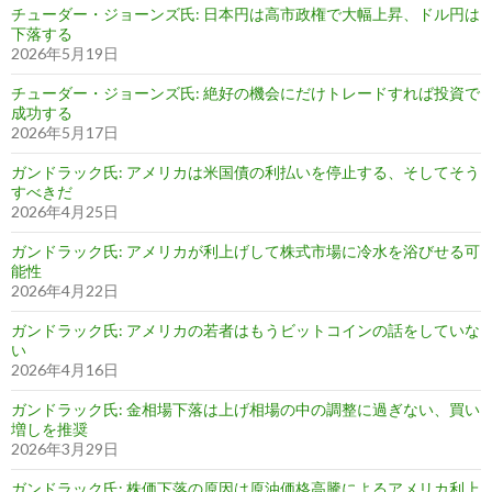
チューダー・ジョーンズ氏: 日本円は高市政権で大幅上昇、ドル円は
下落する
2026年5月19日
チューダー・ジョーンズ氏: 絶好の機会にだけトレードすれば投資で
成功する
2026年5月17日
ガンドラック氏: アメリカは米国債の利払いを停止する、そしてそう
すべきだ
2026年4月25日
ガンドラック氏: アメリカが利上げして株式市場に冷水を浴びせる可
能性
2026年4月22日
ガンドラック氏: アメリカの若者はもうビットコインの話をしていな
い
2026年4月16日
ガンドラック氏: 金相場下落は上げ相場の中の調整に過ぎない、買い
増しを推奨
2026年3月29日
ガンドラック氏: 株価下落の原因は原油価格高騰によるアメリカ利上