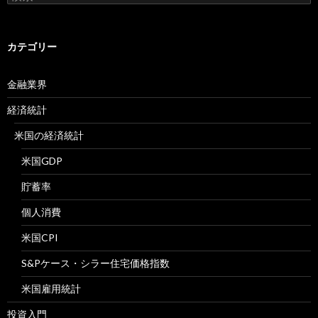
索:
カテゴリー
金融業界
経済統計
米国の経済統計
米国GDP
貯蓄率
個人消費
米国CPI
S&Pケース・シラー住宅価格指数
米国雇用統計
投資入門