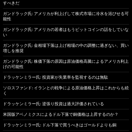
すべきだ
ガンドラック氏: アメリカが利上げして株式市場に冷水を浴びせる可
能性
ガンドラック氏: アメリカの若者はもうビットコインの話をしていな
い
ガンドラック氏: 金相場下落は上げ相場の中の調整に過ぎない、買い
増しを推奨
ガンドラック氏: 株価下落の原因は原油価格高騰によるアメリカ利上
げの可能性
ドラッケンミラー氏: 投資家が失業率を監視するのは無駄
ソロスファンド: イランとの戦争による原油価格上昇はこれからも続
く
ドラッケンミラー氏: 逆張り投資は過大評価されている
米国版アベノミクスによるドル下落で銅価格は上昇するのか？
ドラッケンミラー氏: ドル下落で買うべきはゴールドよりも銅