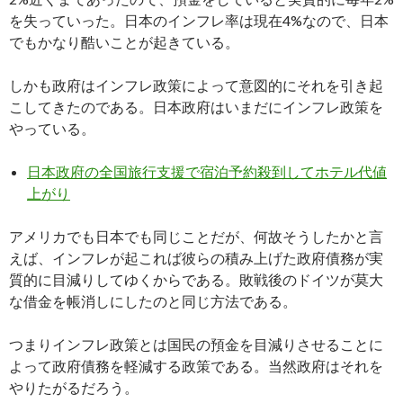
を失っていった。日本のインフレ率は現在4%なので、日本
でもかなり酷いことが起きている。
しかも政府はインフレ政策によって意図的にそれを引き起
こしてきたのである。日本政府はいまだにインフレ政策を
やっている。
日本政府の全国旅行支援で宿泊予約殺到してホテル代値
上がり
アメリカでも日本でも同じことだが、何故そうしたかと言
えば、インフレが起これば彼らの積み上げた政府債務が実
質的に目減りしてゆくからである。敗戦後のドイツが莫大
な借金を帳消しにしたのと同じ方法である。
つまりインフレ政策とは国民の預金を目減りさせることに
よって政府債務を軽減する政策である。当然政府はそれを
やりたがるだろう。