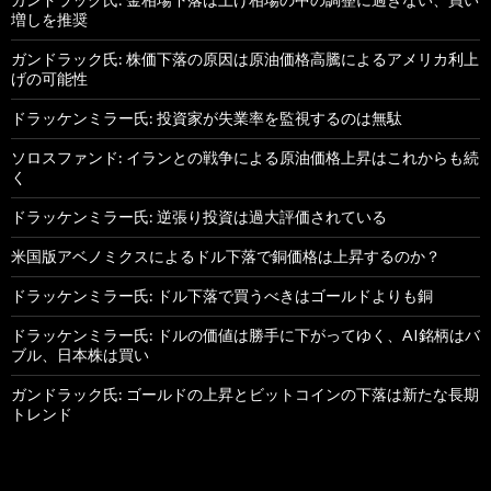
増しを推奨
ガンドラック氏: 株価下落の原因は原油価格高騰によるアメリカ利上
げの可能性
ドラッケンミラー氏: 投資家が失業率を監視するのは無駄
ソロスファンド: イランとの戦争による原油価格上昇はこれからも続
く
ドラッケンミラー氏: 逆張り投資は過大評価されている
米国版アベノミクスによるドル下落で銅価格は上昇するのか？
ドラッケンミラー氏: ドル下落で買うべきはゴールドよりも銅
ドラッケンミラー氏: ドルの価値は勝手に下がってゆく、AI銘柄はバ
ブル、日本株は買い
ガンドラック氏: ゴールドの上昇とビットコインの下落は新たな長期
トレンド