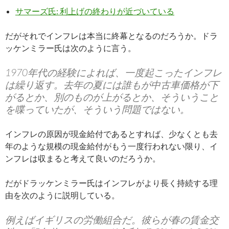
サマーズ氏: 利上げの終わりが近づいている
だがそれでインフレは本当に終幕となるのだろうか。ドラ
ッケンミラー氏は次のように言う。
1970年代の経験によれば、一度起こったインフレ
は繰り返す。去年の夏には誰もが中古車価格が下
がるとか、別のものが上がるとか、そういうこと
を喋っていたが、そういう問題ではない。
インフレの原因が現金給付であるとすれば、少なくとも去
年のような規模の現金給付がもう一度行われない限り、イ
ンフレは収まると考えて良いのだろうか。
だがドラッケンミラー氏はインフレがより長く持続する理
由を次のように説明している。
例えばイギリスの労働組合だ。彼らが春の賃金交