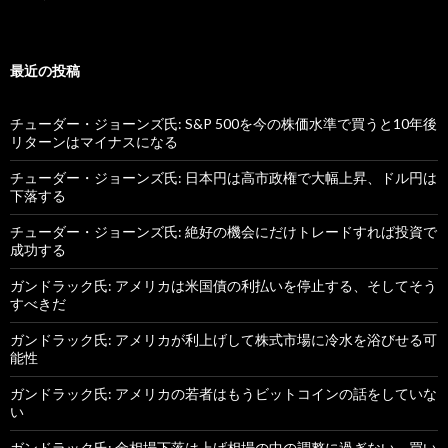
最近の投稿
チューダー・ジョーンズ氏: S&P 500を今の株価水準で買うと10年後
リターンはマイナスになる
チューダー・ジョーンズ氏: 日本円は高市政権で大幅上昇、ドル円は
下落する
チューダー・ジョーンズ氏: 絶好の機会にだけトレードすれば投資で
成功する
ガンドラック氏: アメリカは米国債の利払いを停止する、そしてそう
すべきだ
ガンドラック氏: アメリカが利上げして株式市場に冷水を浴びせる可
能性
ガンドラック氏: アメリカの若者はもうビットコインの話をしていな
い
ガンドラック氏: 金相場下落は上げ相場の中の調整に過ぎない、買い