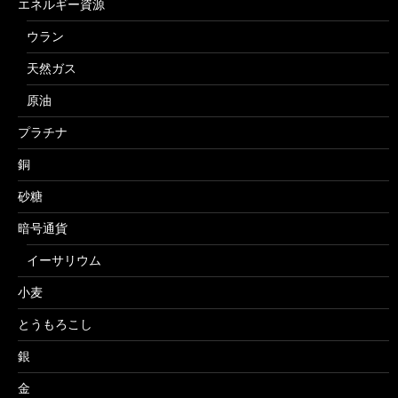
エネルギー資源
ウラン
天然ガス
原油
プラチナ
銅
砂糖
暗号通貨
イーサリウム
小麦
とうもろこし
銀
金