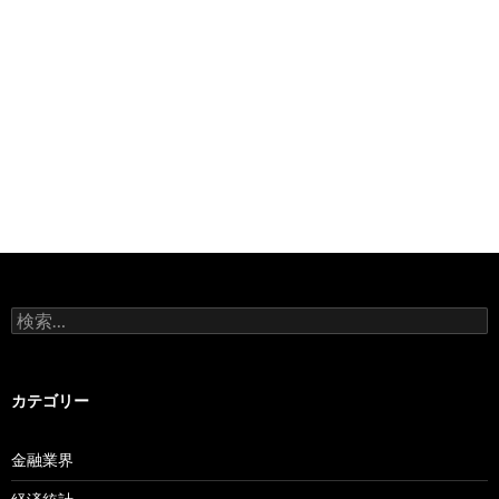
検
索:
カテゴリー
金融業界