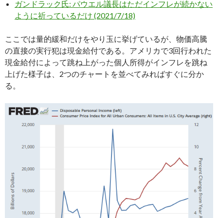
ガンドラック氏: パウエル議長はただインフレが続かない
ように祈っているだけ (2021/7/18)
ここでは量的緩和だけをやり玉に挙げているが、物価高騰
の直接の実行犯は現金給付である。アメリカで3回行われた
現金給付によって跳ね上がった個人所得がインフレを跳ね
上げた様子は、2つのチャートを並べてみればすぐに分か
る。