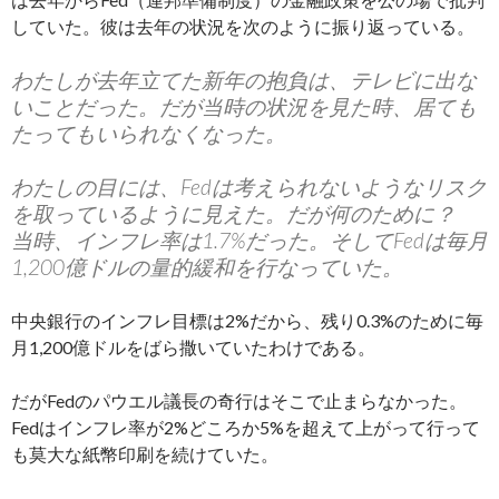
していた。彼は去年の状況を次のように振り返っている。
わたしが去年立てた新年の抱負は、テレビに出な
いことだった。だが当時の状況を見た時、居ても
たってもいられなくなった。
わたしの目には、Fedは考えられないようなリスク
を取っているように見えた。だが何のために？
当時、インフレ率は1.7%だった。そしてFedは毎月
1,200億ドルの量的緩和を行なっていた。
中央銀行のインフレ目標は2%だから、残り0.3%のために毎
月1,200億ドルをばら撒いていたわけである。
だがFedのパウエル議長の奇行はそこで止まらなかった。
Fedはインフレ率が2%どころか5%を超えて上がって行って
も莫大な紙幣印刷を続けていた。