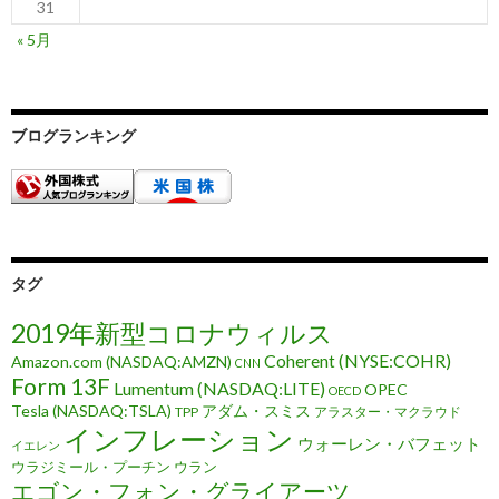
31
« 5月
ブログランキング
タグ
2019年新型コロナウィルス
Coherent (NYSE:COHR)
Amazon.com (NASDAQ:AMZN)
CNN
Form 13F
Lumentum (NASDAQ:LITE)
OPEC
OECD
Tesla (NASDAQ:TSLA)
アダム・スミス
TPP
アラスター・マクラウド
インフレーション
ウォーレン・バフェット
イエレン
ウラジミール・プーチン
ウラン
エゴン・フォン・グライアーツ