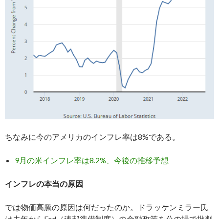
ちなみに今のアメリカのインフレ率は8%である。
9月の米インフレ率は8.2%、今後の推移予想
インフレの本当の原因
では物価高騰の原因は何だったのか。ドラッケンミラー氏
は去年からFed（連邦準備制度）の金融政策を公の場で批判