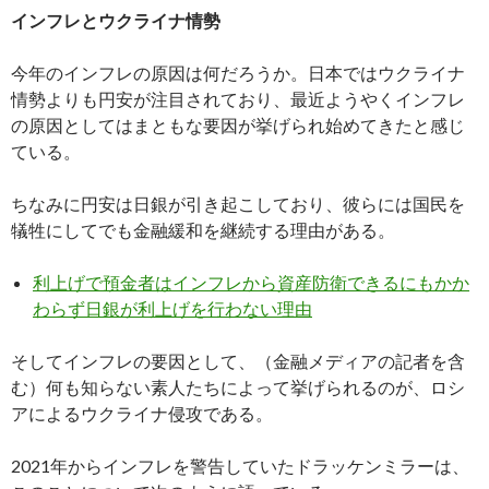
インフレとウクライナ情勢
今年のインフレの原因は何だろうか。日本ではウクライナ
情勢よりも円安が注目されており、最近ようやくインフレ
の原因としてはまともな要因が挙げられ始めてきたと感じ
ている。
ちなみに円安は日銀が引き起こしており、彼らには国民を
犠牲にしてでも金融緩和を継続する理由がある。
利上げで預金者はインフレから資産防衛できるにもかか
わらず日銀が利上げを行わない理由
そしてインフレの要因として、（金融メディアの記者を含
む）何も知らない素人たちによって挙げられるのが、ロシ
アによるウクライナ侵攻である。
2021年からインフレを警告していたドラッケンミラーは、