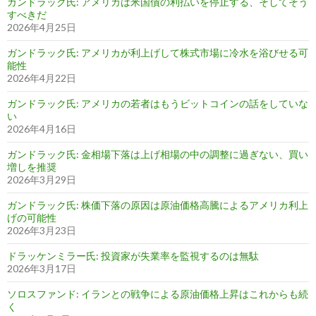
ガンドラック氏: アメリカは米国債の利払いを停止する、そしてそう
すべきだ
2026年4月25日
ガンドラック氏: アメリカが利上げして株式市場に冷水を浴びせる可
能性
2026年4月22日
ガンドラック氏: アメリカの若者はもうビットコインの話をしていな
い
2026年4月16日
ガンドラック氏: 金相場下落は上げ相場の中の調整に過ぎない、買い
増しを推奨
2026年3月29日
ガンドラック氏: 株価下落の原因は原油価格高騰によるアメリカ利上
げの可能性
2026年3月23日
ドラッケンミラー氏: 投資家が失業率を監視するのは無駄
2026年3月17日
ソロスファンド: イランとの戦争による原油価格上昇はこれからも続
く