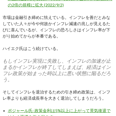
の2倍の規模に拡大 (2022/9/2)
市場は金融引き締めに怯えている。インフレを善だとみな
していた人々が今や何故かインフレ減速の兆しが見えるた
びに喜んでいるが、インフレの恐ろしさはインフレ率が下
がり始めてからが本番である。
ハイエク氏はこう続けている。
もしインフレ実現に失敗し、インフレの加速が止
まるかインフレが終了してしまえば、経済はイン
フレ政策が始まった時以上に悪い状態に陥るだろ
う。
そしてインフレを退治するための引き締め政策は、インフ
レ率よりも経済成長率を大きく退治してしまうだろう。
ポジャール氏: 政策金利は5%以上に上がって景気後退で