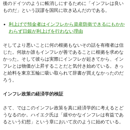
後のドイツのように帳消しにするために「インフレは良い
ものだ」という誤謬を国民に吹き込んだのである。
利上げで預金者はインフレから資産防衛できるにもかか
わらず日銀が利上げを行わない理由
そしてより悪いことに何の根拠もないその話を有権者は信
じた。何故か誰もインフレが善であることに根拠を求めな
かった。そして彼らは実際にインフレが起きてから、イン
フレとは物価が上昇することだと気付き始めている。きっ
と給料を東京五輪に吸い取られて辞書が買えなかったのだ
ろう。
インフレ政策の経済学的検証
さて、ではこのインフレ政策を真に経済学的に考えるとど
うなるのか。ハイエク氏は「緩やかなインフレは有益であ
るという幻想」という章において次のように始めている。