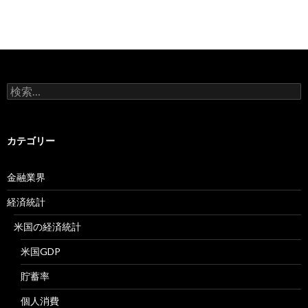
検
索:
カテゴリー
金融業界
経済統計
米国の経済統計
米国GDP
貯蓄率
個人消費