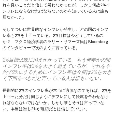
れを良いことだと信じて疑わなかったが、しかし何故2%イ
ンフレにならなければならないのかを知っている人は誰も
居なかった。
そしてついに世界的なインフレが発生し、どの国のインフ
レ率も2%を上回っている。2%目標は今どうしているの
か？ マクロ経済学者のラリー・サマーズ氏はBloomberg
のインタビューで次のように言っている。
2%目標は既に消えかかっている。もう何年かの間
インフレ率は2%を大きく超えているが、それを平
均で2%にするためにインフレ率は今度は2%を大き
く下回るべきだと言っている人は誰もいない。
長期的に2%のインフレ率が本当に適切なのであれば、2%を
上回った分だけ同じようにデフレにして帳尻を合わせなけ
ればならないではないか。しかし誰もそうは言っていな
い。本当は誰も2%が適切だとは信じていない。