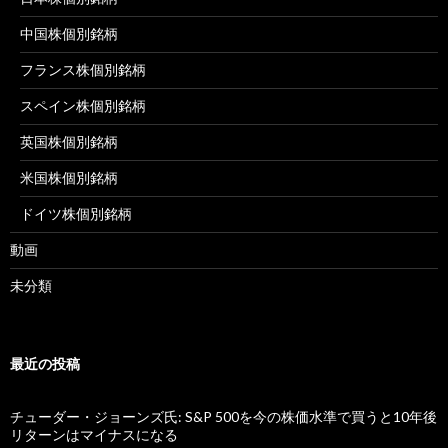
中国株個別銘柄
フランス株個別銘柄
スペイン株個別銘柄
英国株個別銘柄
米国株個別銘柄
ドイツ株個別銘柄
動画
未分類
最近の投稿
チューダー・ジョーンズ氏: S&P 500を今の株価水準で買うと10年後
リターンはマイナスになる