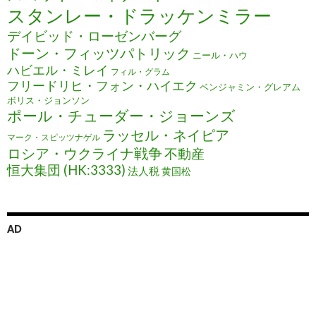
スタンレー・ドラッケンミラー
デイビッド・ローゼンバーグ
ドーン・フィッツパトリック
ニール・ハウ
ハビエル・ミレイ
フィル・グラム
フリードリヒ・フォン・ハイエク
ベンジャミン・グレアム
ボリス・ジョンソン
ポール・チューダー・ジョーンズ
ラッセル・ネイピア
マーク・スピッツナゲル
ロシア・ウクライナ戦争
不動産
恒大集団 (HK:3333)
法人税
黄国松
AD