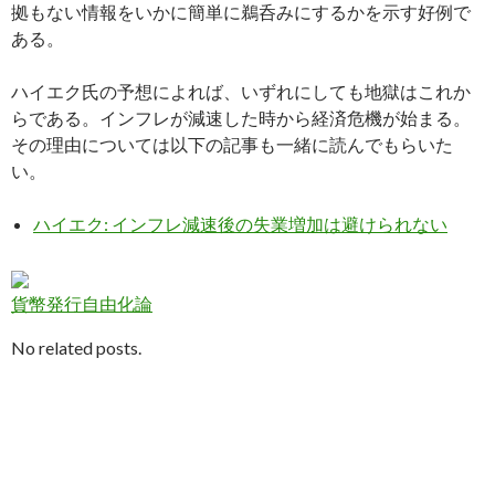
拠もない情報をいかに簡単に鵜呑みにするかを示す好例で
ある。
ハイエク氏の予想によれば、いずれにしても地獄はこれか
らである。インフレが減速した時から経済危機が始まる。
その理由については以下の記事も一緒に読んでもらいた
い。
ハイエク: インフレ減速後の失業増加は避けられない
貨幣発行自由化論
No related posts.