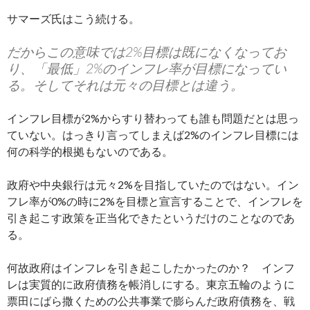
サマーズ氏はこう続ける。
だからこの意味では2%目標は既になくなってお
り、「最低」2%のインフレ率が目標になってい
る。そしてそれは元々の目標とは違う。
インフレ目標が2%からすり替わっても誰も問題だとは思っ
ていない。はっきり言ってしまえば2%のインフレ目標には
何の科学的根拠もないのである。
政府や中央銀行は元々2%を目指していたのではない。イン
フレ率が0%の時に2%を目標と宣言することで、インフレを
引き起こす政策を正当化できたというだけのことなのであ
る。
何故政府はインフレを引き起こしたかったのか？ インフ
レは実質的に政府債務を帳消しにする。東京五輪のように
票田にばら撒くための公共事業で膨らんだ政府債務を、戦