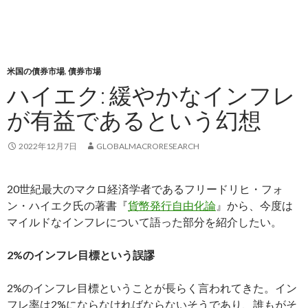
米国の債券市場
,
債券市場
ハイエク: 緩やかなインフレ
が有益であるという幻想
2022年12月7日
GLOBALMACRORESEARCH
20世紀最大のマクロ経済学者であるフリードリヒ・フォ
ン・ハイエク氏の著書『
貨幣発行自由化論
』から、今度は
マイルドなインフレについて語った部分を紹介したい。
2%のインフレ目標という誤謬
2%のインフレ目標ということが長らく言われてきた。イン
フレ率は2%にならなければならないそうであり、誰もがそ