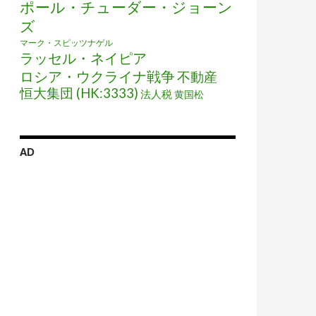
ポール・チューダー・ジョーン
ズ
マーク・スピッツナゲル
ラッセル・ネイピア
ロシア・ウクライナ戦争
不動産
恒大集団 (HK:3333)
法人税
黄国松
AD