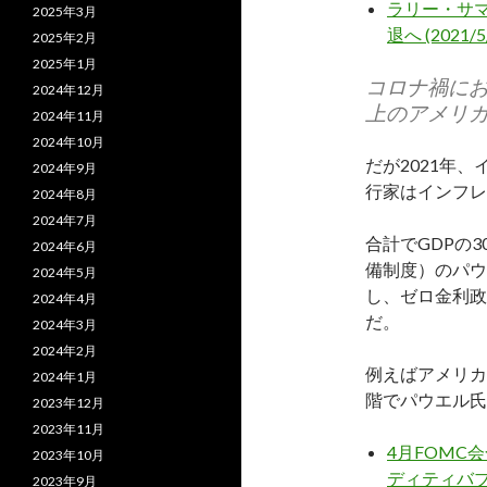
ラリー・サマ
2025年3月
退へ (2021/5
2025年2月
2025年1月
コロナ禍に
2024年12月
上のアメリ
2024年11月
2024年10月
だが2021年
2024年9月
行家はインフレ
2024年8月
2024年7月
合計でGDPの
2024年6月
備制度）のパウ
2024年5月
し、ゼロ金利政
2024年4月
だ。
2024年3月
2024年2月
例えばアメリカ
2024年1月
階でパウエル氏
2023年12月
2023年11月
4月FOMC
2023年10月
ディティバブル継
2023年9月