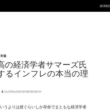
コンテ
経済統
券市場
高の経済学者サマーズ氏
するインフレの本当の理
GLOBALMACRORESEARCH
いうよりは彼ぐらいしか存命でまともな経済学者