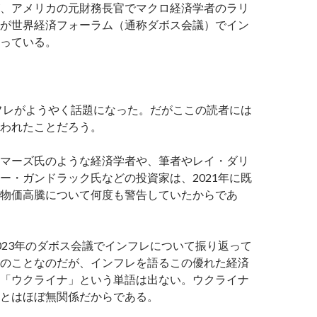
、アメリカの元財務長官でマクロ経済学者のラリ
が世界経済フォーラム（通称ダボス会議）でイン
っている。
ンフレがようやく話題になった。だがここの読者には
われたことだろう。
マーズ氏のような経済学者や、筆者やレイ・ダリ
ー・ガンドラック氏などの投資家は、2021年に既
物価高騰について何度も警告していたからであ
023年のダボス会議でインフレについて振り返って
のことなのだが、インフレを語るこの優れた経済
「ウクライナ」という単語は出ない。ウクライナ
とはほぼ無関係だからである。