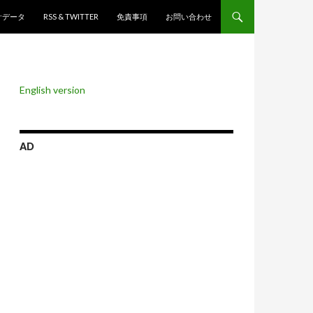
ンツへスキップ
計データ
RSS & TWITTER
免責事項
お問い合わせ
English version
AD