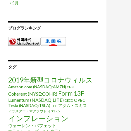
« 5月
ブログランキング
タグ
2019年新型コロナウィルス
Amazon.com (NASDAQ:AMZN)
CNN
Form 13F
Coherent (NYSE:COHR)
Lumentum (NASDAQ:LITE)
OPEC
OECD
Tesla (NASDAQ:TSLA)
アダム・スミス
TPP
アラスター・マクラウド
イエレン
インフレーション
ウォーレン・バフェット