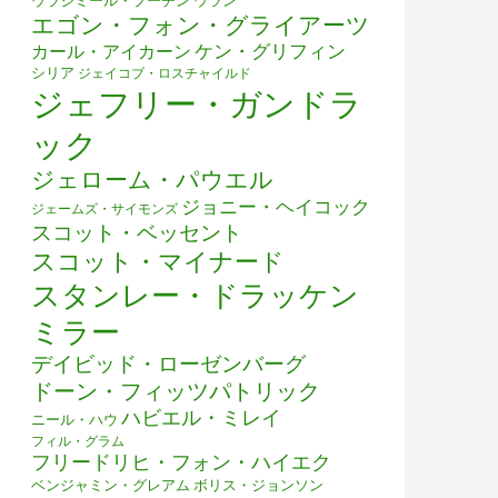
ウラジミール・プーチン
ウラン
エゴン・フォン・グライアーツ
ケン・グリフィン
カール・アイカーン
シリア
ジェイコブ・ロスチャイルド
ジェフリー・ガンドラ
ック
ジェローム・パウエル
ジョニー・ヘイコック
ジェームズ・サイモンズ
スコット・ベッセント
スコット・マイナード
スタンレー・ドラッケン
ミラー
デイビッド・ローゼンバーグ
ドーン・フィッツパトリック
ハビエル・ミレイ
ニール・ハウ
フィル・グラム
フリードリヒ・フォン・ハイエク
ベンジャミン・グレアム
ボリス・ジョンソン