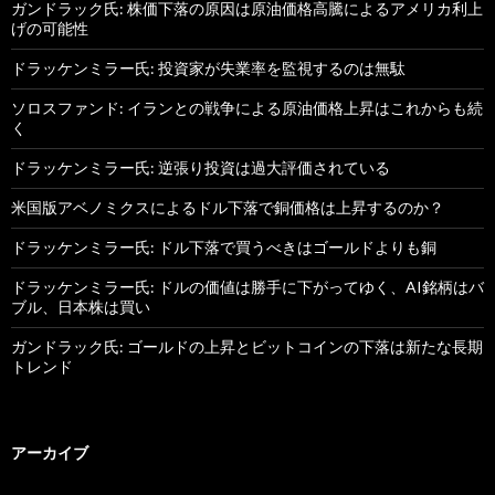
ガンドラック氏: 株価下落の原因は原油価格高騰によるアメリカ利上
げの可能性
ドラッケンミラー氏: 投資家が失業率を監視するのは無駄
ソロスファンド: イランとの戦争による原油価格上昇はこれからも続
く
ドラッケンミラー氏: 逆張り投資は過大評価されている
米国版アベノミクスによるドル下落で銅価格は上昇するのか？
ドラッケンミラー氏: ドル下落で買うべきはゴールドよりも銅
ドラッケンミラー氏: ドルの価値は勝手に下がってゆく、AI銘柄はバ
ブル、日本株は買い
ガンドラック氏: ゴールドの上昇とビットコインの下落は新たな長期
トレンド
アーカイブ