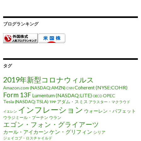
ブログランキング
タグ
2019年新型コロナウィルス
Coherent (NYSE:COHR)
Amazon.com (NASDAQ:AMZN)
CNN
Form 13F
Lumentum (NASDAQ:LITE)
OPEC
OECD
Tesla (NASDAQ:TSLA)
アダム・スミス
TPP
アラスター・マクラウド
インフレーション
ウォーレン・バフェット
イエレン
ウラジミール・プーチン
ウラン
エゴン・フォン・グライアーツ
ケン・グリフィン
カール・アイカーン
シリア
ジェイコブ・ロスチャイルド