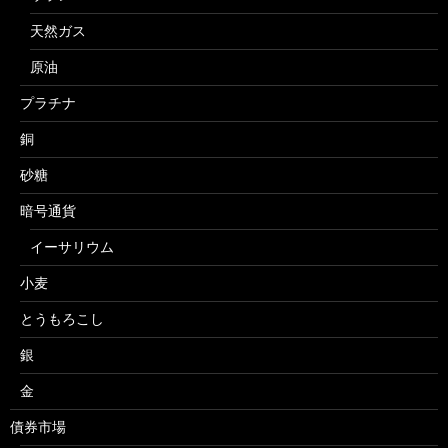
天然ガス
原油
プラチナ
銅
砂糖
暗号通貨
イーサリウム
小麦
とうもろこし
銀
金
債券市場