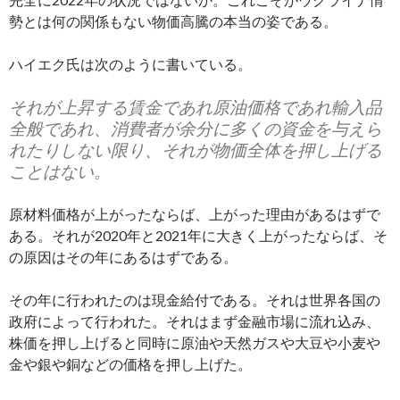
勢とは何の関係もない物価高騰の本当の姿である。
ハイエク氏は次のように書いている。
それが上昇する賃金であれ原油価格であれ輸入品
全般であれ、消費者が余分に多くの資金を与えら
れたりしない限り、それが物価全体を押し上げる
ことはない。
原材料価格が上がったならば、上がった理由があるはずで
ある。それが2020年と2021年に大きく上がったならば、そ
の原因はその年にあるはずである。
その年に行われたのは現金給付である。それは世界各国の
政府によって行われた。それはまず金融市場に流れ込み、
株価を押し上げると同時に原油や天然ガスや大豆や小麦や
金や銀や銅などの価格を押し上げた。