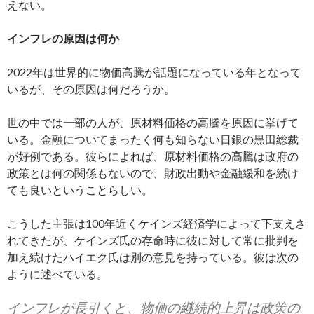
えない。
インフレの原因は何か
2022年は世界的に物価高騰が話題になっている年となって
いるが、その原因は何だろうか。
世の中では一部の人が、原材料価格の高騰を原因に挙げて
いる。金融についてまったく何も知らない日銀の黒田総裁
が好例である。彼らによれば、原材料価格の高騰は政府の
政策とは何の関係もないので、財政出動や金融緩和を続け
ても良いということらしい。
こうした主張は100年近くケインズ経済学によって下支えさ
れてきたが、ケインズ氏の存命時に彼に対して常に批判を
加え続けたハイエク氏は別の意見を持っている。彼は次の
ように述べている。
インフレが長引くと、物価の継続的上昇は政策の