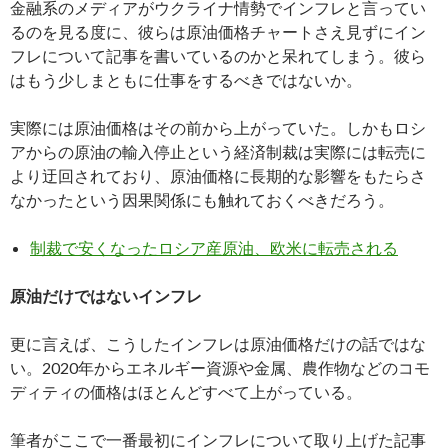
金融系のメディアがウクライナ情勢でインフレと言ってい
るのを見る度に、彼らは原油価格チャートさえ見ずにイン
フレについて記事を書いているのかと呆れてしまう。彼ら
はもう少しまともに仕事をするべきではないか。
実際には原油価格はその前から上がっていた。しかもロシ
アからの原油の輸入停止という経済制裁は実際には転売に
より迂回されており、原油価格に長期的な影響をもたらさ
なかったという因果関係にも触れておくべきだろう。
制裁で安くなったロシア産原油、欧米に転売される
原油だけではないインフレ
更に言えば、こうしたインフレは原油価格だけの話ではな
い。2020年からエネルギー資源や金属、農作物などのコモ
ディティの価格はほとんどすべて上がっている。
筆者がここで一番最初にインフレについて取り上げた記事