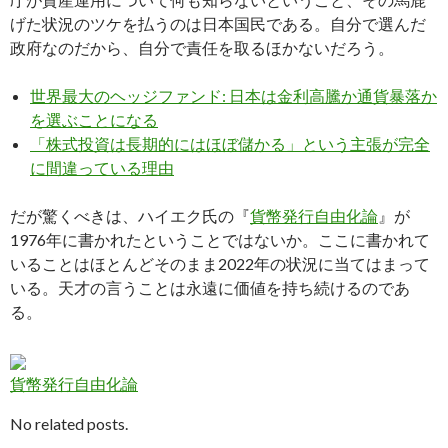
げた状況のツケを払うのは日本国民である。自分で選んだ
政府なのだから、自分で責任を取るほかないだろう。
世界最大のヘッジファンド: 日本は金利高騰か通貨暴落か
を選ぶことになる
「株式投資は長期的にはほぼ儲かる」という主張が完全
に間違っている理由
だが驚くべきは、ハイエク氏の『
貨幣発行自由化論
』が
1976年に書かれたということではないか。ここに書かれて
いることはほとんどそのまま2022年の状況に当てはまって
いる。天才の言うことは永遠に価値を持ち続けるのであ
る。
貨幣発行自由化論
No related posts.