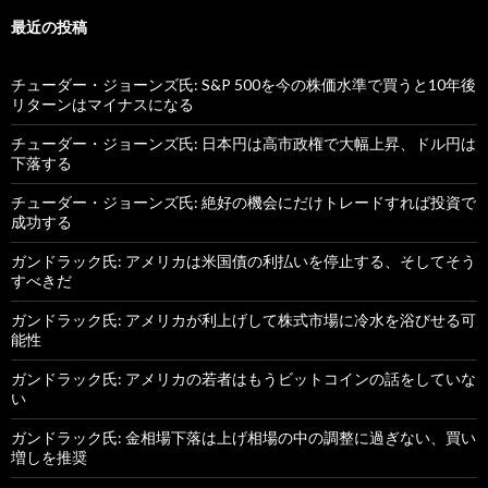
最近の投稿
チューダー・ジョーンズ氏: S&P 500を今の株価水準で買うと10年後
リターンはマイナスになる
チューダー・ジョーンズ氏: 日本円は高市政権で大幅上昇、ドル円は
下落する
チューダー・ジョーンズ氏: 絶好の機会にだけトレードすれば投資で
成功する
ガンドラック氏: アメリカは米国債の利払いを停止する、そしてそう
すべきだ
ガンドラック氏: アメリカが利上げして株式市場に冷水を浴びせる可
能性
ガンドラック氏: アメリカの若者はもうビットコインの話をしていな
い
ガンドラック氏: 金相場下落は上げ相場の中の調整に過ぎない、買い
増しを推奨