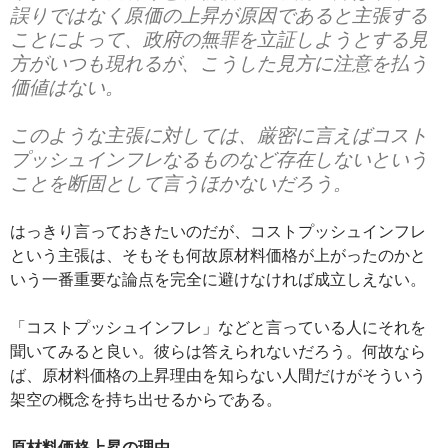
誤りではなく原価の上昇が原因であると主張する
ことによって、政府の無罪を立証しようとする見
方がいつも現れるが、こうした見方に注意を払う
価値はない。
このような主張に対しては、厳密に言えばコスト
プッシュインフレなるものなど存在しないという
ことを断固として言うほかないだろう。
はっきり言っておきたいのだが、コストプッシュインフレ
という主張は、そもそも何故原材料価格が上がったのかと
いう一番重要な論点を完全に避けなければ成立しえない。
「コストプッシュインフレ」などと言っている人にそれを
聞いてみると良い。彼らは答えられないだろう。何故なら
ば、原材料価格の上昇理由を知らない人間だけがそういう
架空の概念を持ち出せるからである。
原材料価格上昇の理由