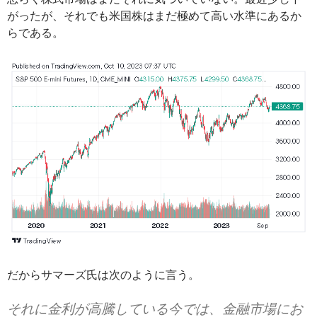
がったが、それでも米国株はまだ極めて高い水準にあるか
らである。
だからサマーズ氏は次のように言う。
それに金利が高騰している今では、金融市場にお