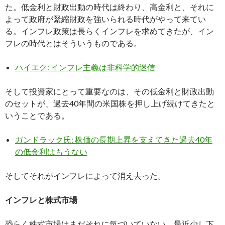
た。低金利と財政出動の時代は終わり、高金利と、それに
よって政府が緊縮財政を強いられる時代がやって来てい
る。インフレ政策は長らくインフレを求めてきたが、イン
フレの時代とはそういうものである。
ハイエク: インフレ主義は非科学的迷信
そして投資家にとって重要なのは、その低金利と財政出動
のセットが、過去40年間の米国株を押し上げ続けてきたと
いうことである。
ガンドラック氏: 株価の長期上昇を支えてきた過去40年
の低金利はもうない
そしてそれがインフレによって消え去った。
インフレと株式市場
恐らく株式市場はまだそれに気づいていない。最近少し下