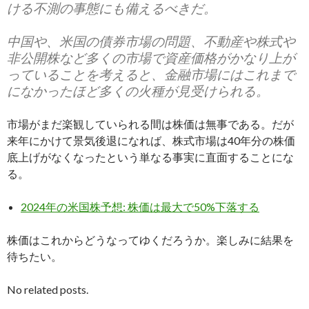
ける不測の事態にも備えるべきだ。
中国や、米国の債券市場の問題、不動産や株式や
非公開株など多くの市場で資産価格がかなり上が
っていることを考えると、金融市場にはこれまで
になかったほど多くの火種が見受けられる。
市場がまだ楽観していられる間は株価は無事である。だが
来年にかけて景気後退になれば、株式市場は40年分の株価
底上げがなくなったという単なる事実に直面することにな
る。
2024年の米国株予想: 株価は最大で50%下落する
株価はこれからどうなってゆくだろうか。楽しみに結果を
待ちたい。
No related posts.