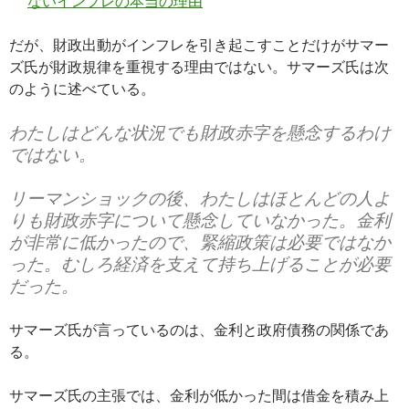
ないインフレの本当の理由
だが、財政出動がインフレを引き起こすことだけがサマー
ズ氏が財政規律を重視する理由ではない。サマーズ氏は次
のように述べている。
わたしはどんな状況でも財政赤字を懸念するわけ
ではない。
リーマンショックの後、わたしはほとんどの人よ
りも財政赤字について懸念していなかった。金利
が非常に低かったので、緊縮政策は必要ではなか
った。むしろ経済を支えて持ち上げることが必要
だった。
サマーズ氏が言っているのは、金利と政府債務の関係であ
る。
サマーズ氏の主張では、金利が低かった間は借金を積み上