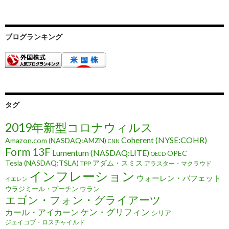
ブログランキング
タグ
2019年新型コロナウィルス
Coherent (NYSE:COHR)
Amazon.com (NASDAQ:AMZN)
CNN
Form 13F
Lumentum (NASDAQ:LITE)
OPEC
OECD
Tesla (NASDAQ:TSLA)
アダム・スミス
TPP
アラスター・マクラウド
インフレーション
ウォーレン・バフェット
イエレン
ウラジミール・プーチン
ウラン
エゴン・フォン・グライアーツ
ケン・グリフィン
カール・アイカーン
シリア
ジェイコブ・ロスチャイルド