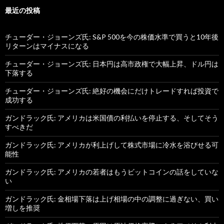
最近の投稿
チューダー・ジョーンズ氏: S&P 500を今の株価水準で買うと10年後
リターンはマイナスになる
チューダー・ジョーンズ氏: 日本円は高市政権で大幅上昇、ドル円は
下落する
チューダー・ジョーンズ氏: 絶好の機会にだけトレードすれば投資で
成功する
ガンドラック氏: アメリカは米国債の利払いを停止する、そしてそう
すべきだ
ガンドラック氏: アメリカが利上げして株式市場に冷水を浴びせる可
能性
ガンドラック氏: アメリカの若者はもうビットコインの話をしていな
い
ガンドラック氏: 金相場下落は上げ相場の中の調整に過ぎない、買い
増しを推奨