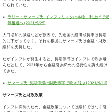
知られていた。
ラリー・サマーズ氏: インフレリスクは本物、利上げで景
気後退へ (2021/5/25)
人口増加の減速などが原因で、先進国の経済成長率は長期
的に下がってゆく。それを根拠にサマーズ氏は金融・財政
緩和を支持した。
だがインフレが発生すると、長期停滞はインフレで吹き飛
んだとして、2021年から金融引き締めの必要性を訴え続け
てきた。
サマーズ氏: 長期停滞は財政赤字で吹き飛ぶ (2021/9/13)
サマーズ氏と財政政策
インフレ抑制のため、金融政策については緩和ではなく引