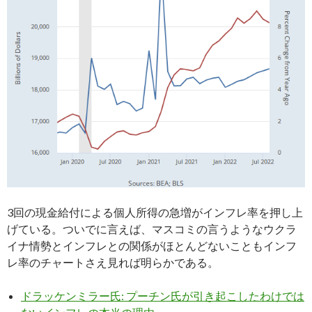
3回の現金給付による個人所得の急増がインフレ率を押し上
げている。ついでに言えば、マスコミの言うようなウクラ
イナ情勢とインフレとの関係がほとんどないこともインフ
レ率のチャートさえ見れば明らかである。
ドラッケンミラー氏: プーチン氏が引き起こしたわけでは