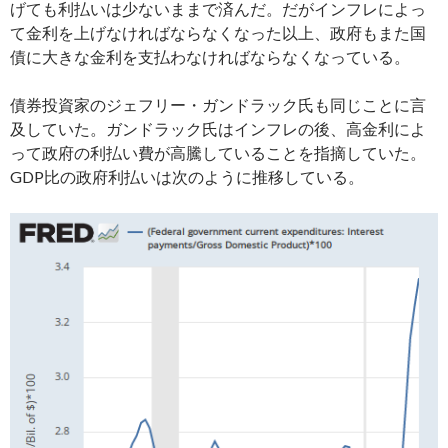
げても利払いは少ないままで済んだ。だがインフレによっ
て金利を上げなければならなくなった以上、政府もまた国
債に大きな金利を支払わなければならなくなっている。
債券投資家のジェフリー・ガンドラック氏も同じことに言
及していた。ガンドラック氏はインフレの後、高金利によ
って政府の利払い費が高騰していることを指摘していた。
GDP比の政府利払いは次のように推移している。