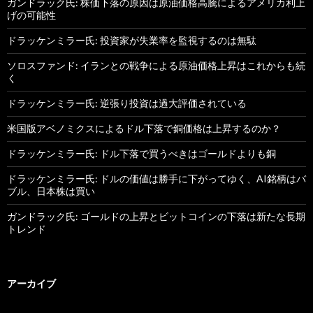
ガンドラック氏: 株価下落の原因は原油価格高騰によるアメリカ利上
げの可能性
ドラッケンミラー氏: 投資家が失業率を監視するのは無駄
ソロスファンド: イランとの戦争による原油価格上昇はこれからも続
く
ドラッケンミラー氏: 逆張り投資は過大評価されている
米国版アベノミクスによるドル下落で銅価格は上昇するのか？
ドラッケンミラー氏: ドル下落で買うべきはゴールドよりも銅
ドラッケンミラー氏: ドルの価値は勝手に下がってゆく、AI銘柄はバ
ブル、日本株は買い
ガンドラック氏: ゴールドの上昇とビットコインの下落は新たな長期
トレンド
アーカイブ