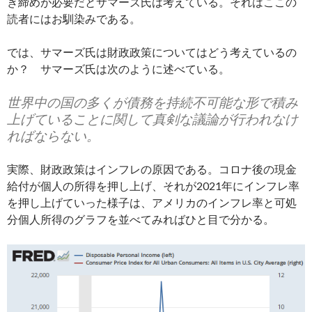
き締めが必要だとサマーズ氏は考えている。それはここの
読者にはお馴染みである。
では、サマーズ氏は財政政策についてはどう考えているの
か？ サマーズ氏は次のように述べている。
世界中の国の多くが債務を持続不可能な形で積み
上げていることに関して真剣な議論が行われなけ
ればならない。
実際、財政政策はインフレの原因である。コロナ後の現金
給付が個人の所得を押し上げ、それが2021年にインフレ率
を押し上げていった様子は、アメリカのインフレ率と可処
分個人所得のグラフを並べてみればひと目で分かる。