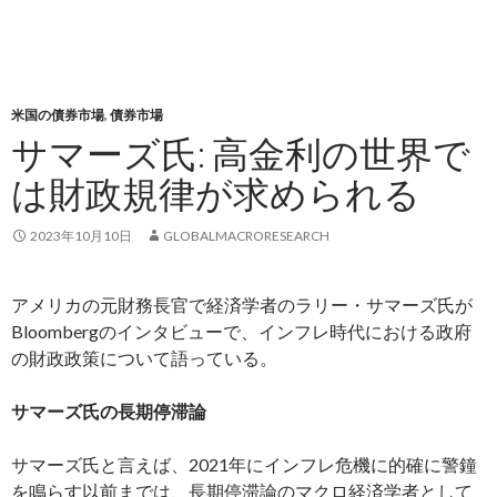
米国の債券市場
,
債券市場
サマーズ氏: 高金利の世界で
は財政規律が求められる
2023年10月10日
GLOBALMACRORESEARCH
アメリカの元財務長官で経済学者のラリー・サマーズ氏が
Bloombergのインタビューで、インフレ時代における政府
の財政政策について語っている。
サマーズ氏の長期停滞論
サマーズ氏と言えば、2021年にインフレ危機に的確に警鐘
を鳴らす以前までは、長期停滞論のマクロ経済学者として