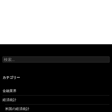
検
索:
カテゴリー
金融業界
経済統計
米国の経済統計