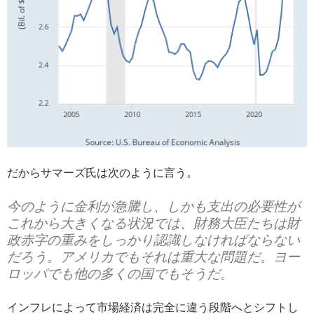
だからサマーズ氏は次のように言う。
今のように金利が急騰し、しかも支出の必要性が
これから大きくなる状況では、財務大臣たちは財
政赤字の重みをしっかり認識しなければならない
だろう。アメリカでもそれは重大な問題だ。ヨー
ロッパでも他の多くの国でもそうだ。
インフレによって市場経済は完全に違う段階へとシフトし