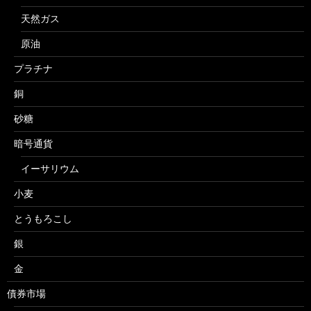
天然ガス
原油
プラチナ
銅
砂糖
暗号通貨
イーサリウム
小麦
とうもろこし
銀
金
債券市場