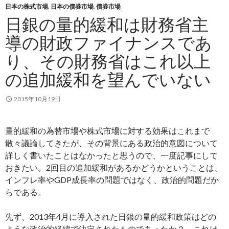
日本の株式市場
,
日本の債券市場
,
債券市場
日銀の量的緩和は財務省主
導の財政ファイナンスであ
り、その財務省はこれ以上
の追加緩和を望んでいない
2015年10月19日
量的緩和の為替市場や株式市場に対する効果はこれまで
散々議論してきたが、その背景にある政治的意図について
詳しく書いたことはなかったと思うので、一度記事にして
おきたい。2回目の追加緩和があるかどうかということは、
インフレ率やGDP成長率の問題ではなく、政治的問題だか
らである。
先ず、2013年4月に導入された日銀の量的緩和政策はどの
ような政治的経緯で決定されたものであったか？ これは