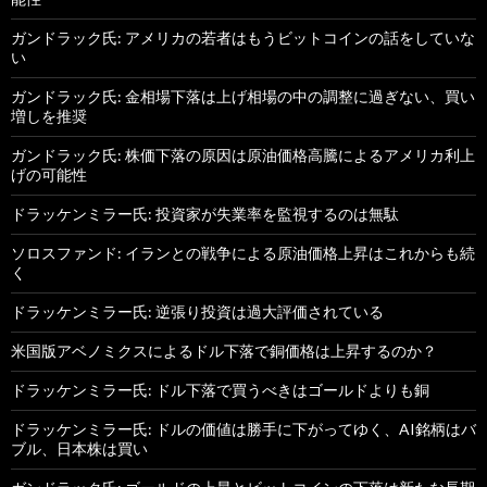
ガンドラック氏: アメリカの若者はもうビットコインの話をしていな
い
ガンドラック氏: 金相場下落は上げ相場の中の調整に過ぎない、買い
増しを推奨
ガンドラック氏: 株価下落の原因は原油価格高騰によるアメリカ利上
げの可能性
ドラッケンミラー氏: 投資家が失業率を監視するのは無駄
ソロスファンド: イランとの戦争による原油価格上昇はこれからも続
く
ドラッケンミラー氏: 逆張り投資は過大評価されている
米国版アベノミクスによるドル下落で銅価格は上昇するのか？
ドラッケンミラー氏: ドル下落で買うべきはゴールドよりも銅
ドラッケンミラー氏: ドルの価値は勝手に下がってゆく、AI銘柄はバ
ブル、日本株は買い