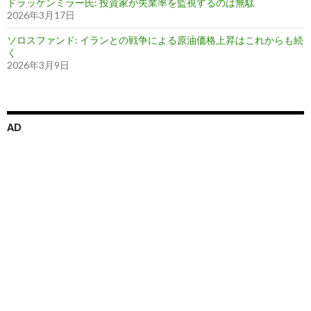
ドラッケンミラー氏: 投資家が失業率を監視するのは無駄
2026年3月17日
ソロスファンド: イランとの戦争による原油価格上昇はこれからも続
く
2026年3月9日
AD