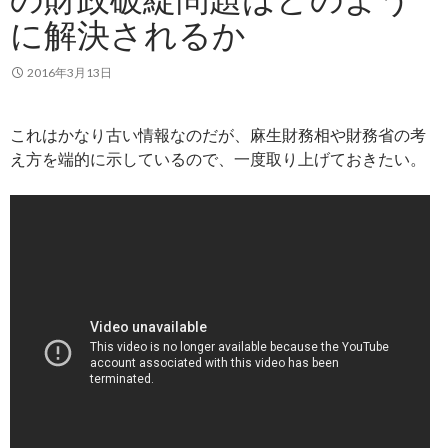
に解決されるか
2016年3月13日
これはかなり古い情報なのだが、麻生財務相や財務省の考
え方を端的に示しているので、一度取り上げておきたい。