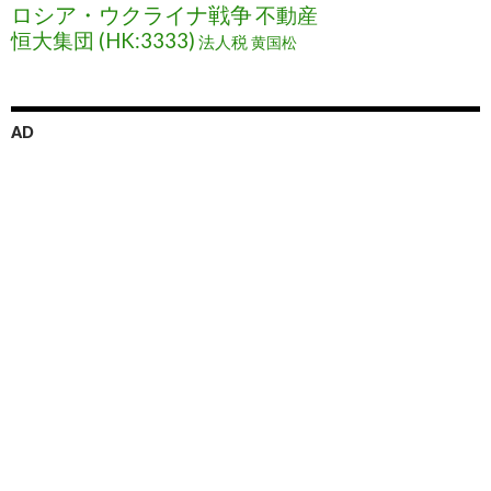
ロシア・ウクライナ戦争
不動産
恒大集団 (HK:3333)
法人税
黄国松
AD