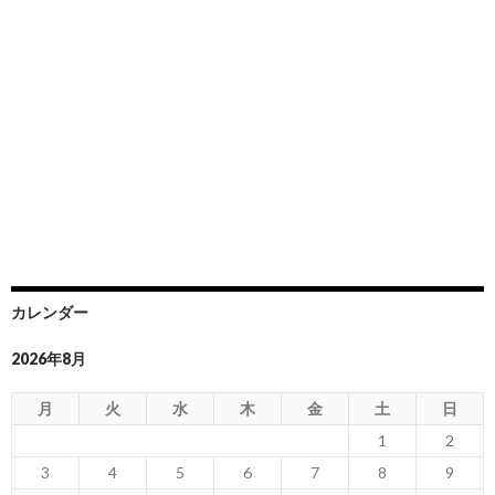
カレンダー
2026年8月
月
火
水
木
金
土
日
1
2
3
4
5
6
7
8
9