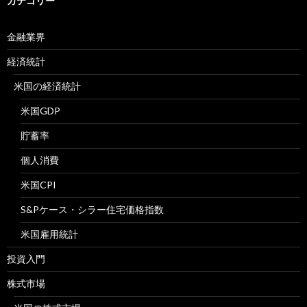
カテゴリー
金融業界
経済統計
米国の経済統計
米国GDP
貯蓄率
個人消費
米国CPI
S&Pケース・シラー住宅価格指数
米国雇用統計
投資入門
株式市場