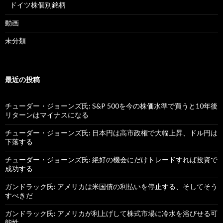
ドイツ株個別銘柄
動画
未分類
最近の投稿
チューダー・ジョーンズ氏: S&P 500を今の株価水準で買うと10年後
リターンはマイナスになる
チューダー・ジョーンズ氏: 日本円は高市政権で大幅上昇、ドル円は
下落する
チューダー・ジョーンズ氏: 絶好の機会にだけトレードすれば投資で
成功する
ガンドラック氏: アメリカは米国債の利払いを停止する、そしてそう
すべきだ
ガンドラック氏: アメリカが利上げして株式市場に冷水を浴びせる可
能性