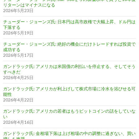
リターンはマイナスになる
2026年5月23日
チューダー・ジョーンズ氏: 日本円は高市政権で大幅上昇、ドル円は
下落する
2026年5月19日
チューダー・ジョーンズ氏: 絶好の機会にだけトレードすれば投資で
成功する
2026年5月17日
ガンドラック氏: アメリカは米国債の利払いを停止する、そしてそう
すべきだ
2026年4月25日
ガンドラック氏: アメリカが利上げして株式市場に冷水を浴びせる可
能性
2026年4月22日
ガンドラック氏: アメリカの若者はもうビットコインの話をしていな
い
2026年4月16日
ガンドラック氏: 金相場下落は上げ相場の中の調整に過ぎない、買い
増しを推奨