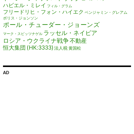
ハビエル・ミレイ
フィル・グラム
フリードリヒ・フォン・ハイエク
ベンジャミン・グレアム
ボリス・ジョンソン
ポール・チューダー・ジョーンズ
ラッセル・ネイピア
マーク・スピッツナゲル
ロシア・ウクライナ戦争
不動産
恒大集団 (HK:3333)
法人税
黄国松
AD