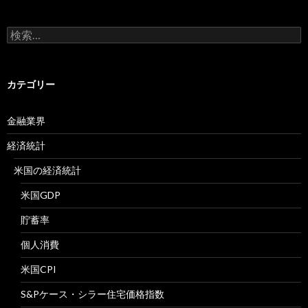
検
索:
カテゴリー
金融業界
経済統計
米国の経済統計
米国GDP
貯蓄率
個人消費
米国CPI
S&Pケース・シラー住宅価格指数