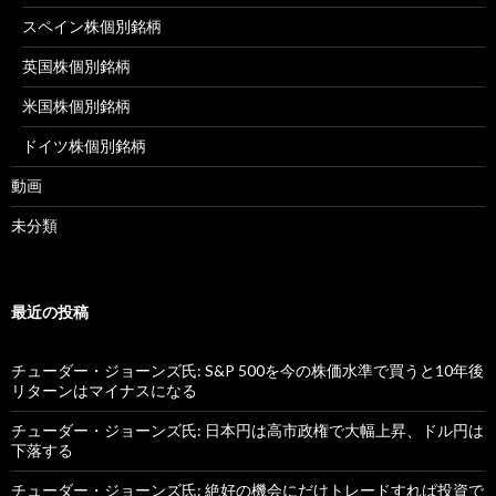
スペイン株個別銘柄
英国株個別銘柄
米国株個別銘柄
ドイツ株個別銘柄
動画
未分類
最近の投稿
チューダー・ジョーンズ氏: S&P 500を今の株価水準で買うと10年後
リターンはマイナスになる
チューダー・ジョーンズ氏: 日本円は高市政権で大幅上昇、ドル円は
下落する
チューダー・ジョーンズ氏: 絶好の機会にだけトレードすれば投資で