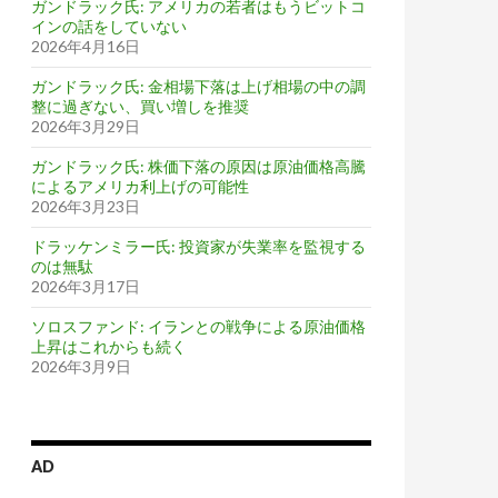
ガンドラック氏: アメリカの若者はもうビットコ
インの話をしていない
2026年4月16日
ガンドラック氏: 金相場下落は上げ相場の中の調
整に過ぎない、買い増しを推奨
2026年3月29日
ガンドラック氏: 株価下落の原因は原油価格高騰
によるアメリカ利上げの可能性
2026年3月23日
ドラッケンミラー氏: 投資家が失業率を監視する
のは無駄
2026年3月17日
ソロスファンド: イランとの戦争による原油価格
上昇はこれからも続く
2026年3月9日
AD