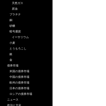
天然ガス
原油
プラチナ
銅
砂糖
暗号通貨
イーサリウム
小麦
とうもろこし
銀
金
債券市場
米国の債券市場
中国の債券市場
欧州の債券市場
日本の債券市場
ロシアの債券市場
ニュース
政治と文化