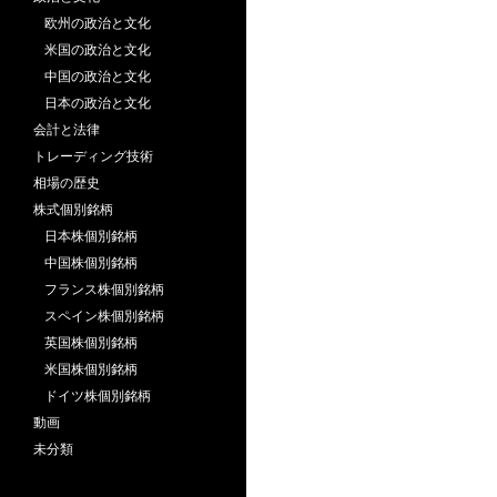
欧州の政治と文化
米国の政治と文化
中国の政治と文化
日本の政治と文化
会計と法律
トレーディング技術
相場の歴史
株式個別銘柄
日本株個別銘柄
中国株個別銘柄
フランス株個別銘柄
スペイン株個別銘柄
英国株個別銘柄
米国株個別銘柄
ドイツ株個別銘柄
動画
未分類