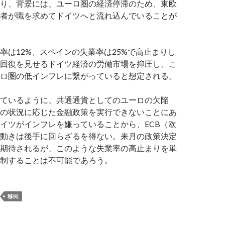
り、背景には、ユーロ圏の経済停滞のため、東欧
者が職を求めてドイツへと流れ込んでいることが
率は12%、スペインの失業率は25%で高止まりし
回復を見せるドイツ経済の労働市場を抑圧し、こ
ロ圏の低インフレに繋がっていると想定される。
ているように、共通通貨としてのユーロの欠陥
の状況に応じた金融政策を実行できないことにあ
イツがインフレを嫌っていることから、ECB（欧
動きは後手に回らざるを得ない。来月の政策決定
期待されるが、このような失業率の高止まりを単
制することは不可能であろう。
移民