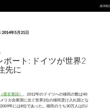
コンテ
経済統
2014年5月21日
化
レポート: ドイツが世界2
住先に
ば（原文英語）
、2012年のドイツへの移民の数は40
メリカ合衆国に次ぐ世界2位の移民受け入れ国とな
2009年には8位であった。移民のうち30万人はEU