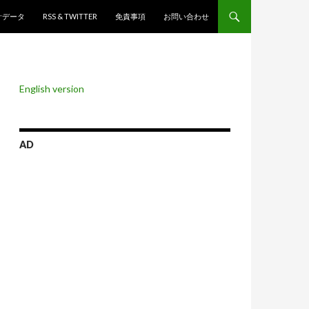
ンツへスキップ
計データ
RSS & TWITTER
免責事項
お問い合わせ
English version
AD