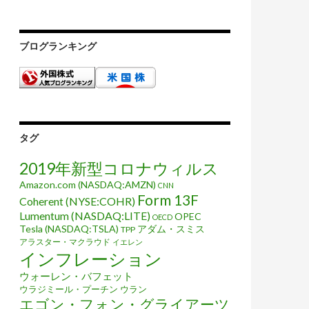
ブログランキング
タグ
2019年新型コロナウィルス
Amazon.com (NASDAQ:AMZN)
CNN
Form 13F
Coherent (NYSE:COHR)
Lumentum (NASDAQ:LITE)
OPEC
OECD
Tesla (NASDAQ:TSLA)
アダム・スミス
TPP
アラスター・マクラウド
イエレン
インフレーション
ウォーレン・バフェット
ウラジミール・プーチン
ウラン
エゴン・フォン・グライアーツ