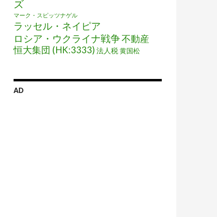
ズ
マーク・スピッツナゲル
ラッセル・ネイピア
ロシア・ウクライナ戦争
不動産
恒大集団 (HK:3333)
法人税
黄国松
AD