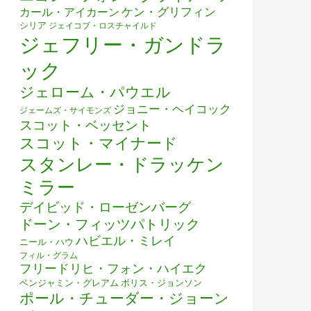
ケン・グリフィン
カール・アイカーン
シリア
ジェイコブ・ロスチャイルド
ジェフリー・ガンドラ
ック
ジェローム・パウエル
ジョニー・ヘイコック
ジェームズ・サイモンズ
スコット・ベッセント
スコット・マイナード
スタンレー・ドラッケン
ミラー
デイビッド・ローゼンバーグ
ドーン・フィッツパトリック
ハビエル・ミレイ
ニール・ハウ
フィル・グラム
フリードリヒ・フォン・ハイエク
ベンジャミン・グレアム
ボリス・ジョンソン
ポール・チューダー・ジョーン