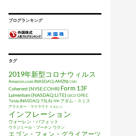
ブログランキング
タグ
2019年新型コロナウィルス
Amazon.com (NASDAQ:AMZN)
CNN
Form 13F
Coherent (NYSE:COHR)
Lumentum (NASDAQ:LITE)
OPEC
OECD
Tesla (NASDAQ:TSLA)
アダム・スミス
TPP
アラスター・マクラウド
イエレン
インフレーション
ウォーレン・バフェット
ウラジミール・プーチン
ウラン
エゴン・フォン・グライアーツ