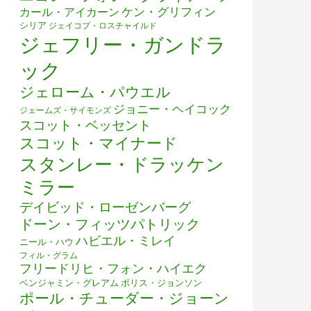
ケン・グリフィン
カール・アイカーン
シリア
ジェイコブ・ロスチャイルド
ジェフリー・ガンドラ
ック
ジェローム・パウエル
ジョニー・ヘイコック
ジェームズ・サイモンズ
スコット・ベッセント
スコット・マイナード
スタンレー・ドラッケン
ミラー
デイビッド・ローゼンバーグ
ドーン・フィッツパトリック
ハビエル・ミレイ
ニール・ハウ
フィル・グラム
フリードリヒ・フォン・ハイエク
ベンジャミン・グレアム
ボリス・ジョンソン
ポール・チューダー・ジョーン