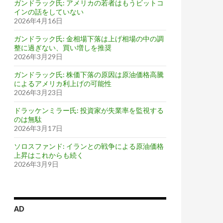
ガンドラック氏: アメリカの若者はもうビットコ
インの話をしていない
2026年4月16日
ガンドラック氏: 金相場下落は上げ相場の中の調
整に過ぎない、買い増しを推奨
2026年3月29日
ガンドラック氏: 株価下落の原因は原油価格高騰
によるアメリカ利上げの可能性
2026年3月23日
ドラッケンミラー氏: 投資家が失業率を監視する
のは無駄
2026年3月17日
ソロスファンド: イランとの戦争による原油価格
上昇はこれからも続く
2026年3月9日
AD