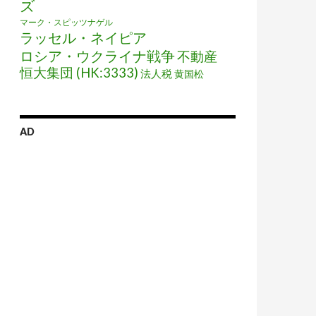
ズ
マーク・スピッツナゲル
ラッセル・ネイピア
ロシア・ウクライナ戦争
不動産
恒大集団 (HK:3333)
法人税
黄国松
AD