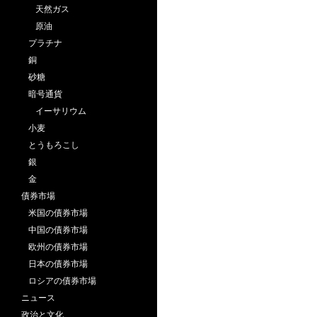
天然ガス
原油
プラチナ
銅
砂糖
暗号通貨
イーサリウム
小麦
とうもろこし
銀
金
債券市場
米国の債券市場
中国の債券市場
欧州の債券市場
日本の債券市場
ロシアの債券市場
ニュース
政治と文化