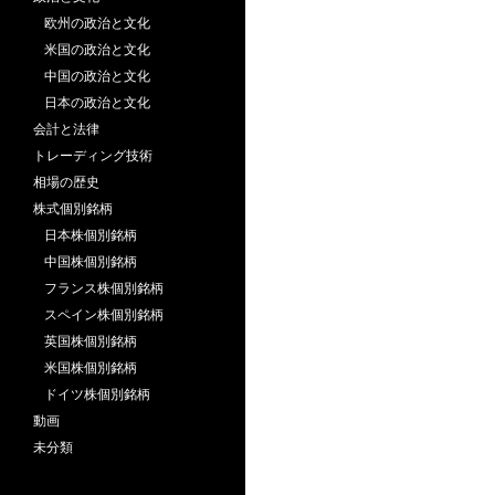
欧州の政治と文化
米国の政治と文化
中国の政治と文化
日本の政治と文化
会計と法律
トレーディング技術
相場の歴史
株式個別銘柄
日本株個別銘柄
中国株個別銘柄
フランス株個別銘柄
スペイン株個別銘柄
英国株個別銘柄
米国株個別銘柄
ドイツ株個別銘柄
動画
未分類