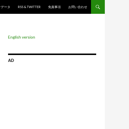
ンツへスキップ
計データ
RSS & TWITTER
免責事項
お問い合わせ
English version
AD