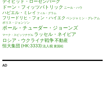
デイビッド・ローゼンバーグ
ドーン・フィッツパトリック
ニール・ハウ
ハビエル・ミレイ
フィル・グラム
フリードリヒ・フォン・ハイエク
ベンジャミン・グレアム
ボリス・ジョンソン
ポール・チューダー・ジョーンズ
ラッセル・ネイピア
マーク・スピッツナゲル
ロシア・ウクライナ戦争
不動産
恒大集団 (HK:3333)
法人税
黄国松
AD