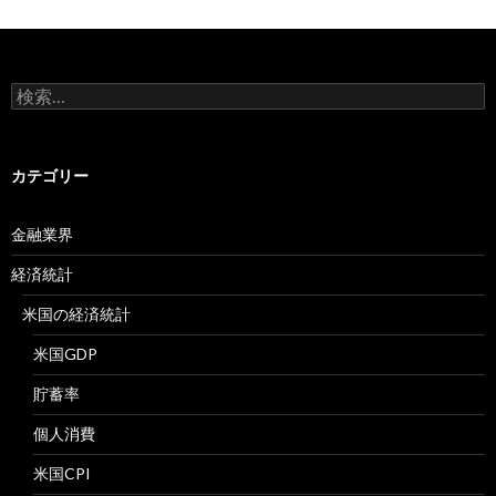
検
索:
カテゴリー
金融業界
経済統計
米国の経済統計
米国GDP
貯蓄率
個人消費
米国CPI