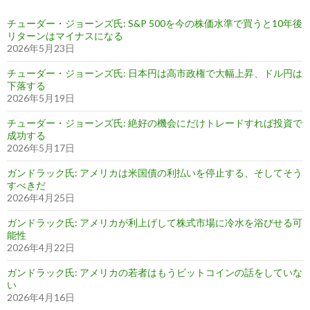
チューダー・ジョーンズ氏: S&P 500を今の株価水準で買うと10年後
リターンはマイナスになる
2026年5月23日
チューダー・ジョーンズ氏: 日本円は高市政権で大幅上昇、ドル円は
下落する
2026年5月19日
チューダー・ジョーンズ氏: 絶好の機会にだけトレードすれば投資で
成功する
2026年5月17日
ガンドラック氏: アメリカは米国債の利払いを停止する、そしてそう
すべきだ
2026年4月25日
ガンドラック氏: アメリカが利上げして株式市場に冷水を浴びせる可
能性
2026年4月22日
ガンドラック氏: アメリカの若者はもうビットコインの話をしていな
い
2026年4月16日