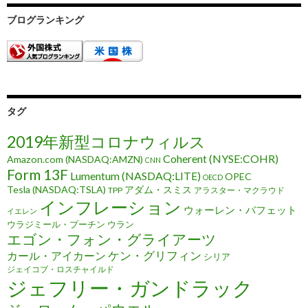
ブログランキング
タグ
2019年新型コロナウィルス
Coherent (NYSE:COHR)
Amazon.com (NASDAQ:AMZN)
CNN
Form 13F
Lumentum (NASDAQ:LITE)
OPEC
OECD
Tesla (NASDAQ:TSLA)
アダム・スミス
TPP
アラスター・マクラウド
インフレーション
ウォーレン・バフェット
イエレン
ウラジミール・プーチン
ウラン
エゴン・フォン・グライアーツ
ケン・グリフィン
カール・アイカーン
シリア
ジェイコブ・ロスチャイルド
ジェフリー・ガンドラック