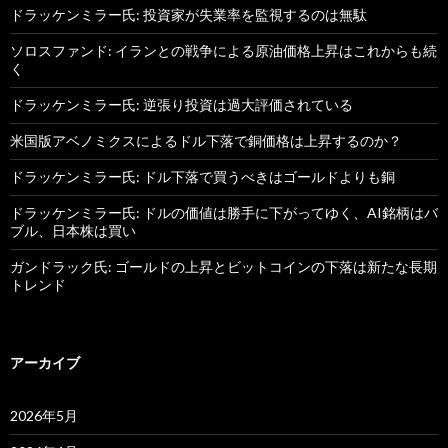
ドラッケンミラー氏: 投資家が失業率を監視するのは無駄
ソロスファンド: イランとの戦争による原油価格上昇はこれからも続
く
ドラッケンミラー氏: 逆張り投資は過大評価されている
米国版アベノミクスによるドル下落で銅価格は上昇するのか？
ドラッケンミラー氏: ドル下落で買うべきはゴールドよりも銅
ドラッケンミラー氏: ドルの価値は勝手に下がってゆく、AI銘柄はバ
ブル、日本株は買い
ガンドラック氏: ゴールドの上昇とビットコインの下落は新たな長期
トレンド
アーカイブ
2026年5月