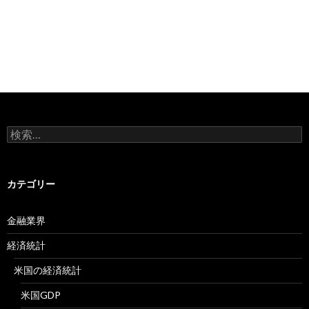
検
索:
カテゴリー
金融業界
経済統計
米国の経済統計
米国GDP