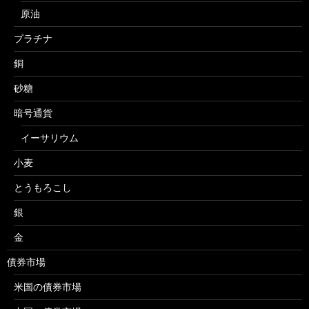
原油
プラチナ
銅
砂糖
暗号通貨
イーサリウム
小麦
とうもろこし
銀
金
債券市場
米国の債券市場