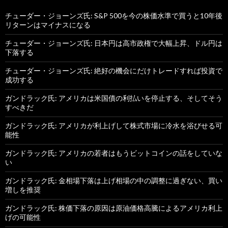
チューダー・ジョーンズ氏: S&P 500を今の株価水準で買うと10年後
リターンはマイナスになる
チューダー・ジョーンズ氏: 日本円は高市政権で大幅上昇、ドル円は
下落する
チューダー・ジョーンズ氏: 絶好の機会にだけトレードすれば投資で
成功する
ガンドラック氏: アメリカは米国債の利払いを停止する、そしてそう
すべきだ
ガンドラック氏: アメリカが利上げして株式市場に冷水を浴びせる可
能性
ガンドラック氏: アメリカの若者はもうビットコインの話をしていな
い
ガンドラック氏: 金相場下落は上げ相場の中の調整に過ぎない、買い
増しを推奨
ガンドラック氏: 株価下落の原因は原油価格高騰によるアメリカ利上
げの可能性