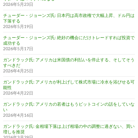
2026年5月23日
チューダー・ジョーンズ氏: 日本円は高市政権で大幅上昇、ドル円は
下落する
2026年5月19日
チューダー・ジョーンズ氏: 絶好の機会にだけトレードすれば投資で
成功する
2026年5月17日
ガンドラック氏: アメリカは米国債の利払いを停止する、そしてそう
すべきだ
2026年4月25日
ガンドラック氏: アメリカが利上げして株式市場に冷水を浴びせる可
能性
2026年4月22日
ガンドラック氏: アメリカの若者はもうビットコインの話をしていな
い
2026年4月16日
ガンドラック氏: 金相場下落は上げ相場の中の調整に過ぎない、買い
増しを推奨
2026年3月29日