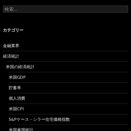
検
索:
カテゴリー
金融業界
経済統計
米国の経済統計
米国GDP
貯蓄率
個人消費
米国CPI
S&Pケース・シラー住宅価格指数
米国雇用統計