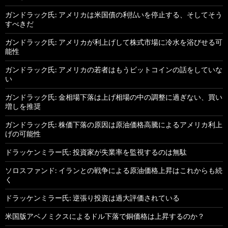
ガンドラック氏: アメリカは米国債の利払いを停止する、そしてそう
すべきだ
ガンドラック氏: アメリカが利上げして株式市場に冷水を浴びせる可
能性
ガンドラック氏: アメリカの若者はもうビットコインの話をしていな
い
ガンドラック氏: 金相場下落は上げ相場の中の調整に過ぎない、買い
増しを推奨
ガンドラック氏: 株価下落の原因は原油価格高騰によるアメリカ利上
げの可能性
ドラッケンミラー氏: 投資家が失業率を監視するのは無駄
ソロスファンド: イランとの戦争による原油価格上昇はこれからも続
く
ドラッケンミラー氏: 逆張り投資は過大評価されている
米国版アベノミクスによるドル下落で銅価格は上昇するのか？