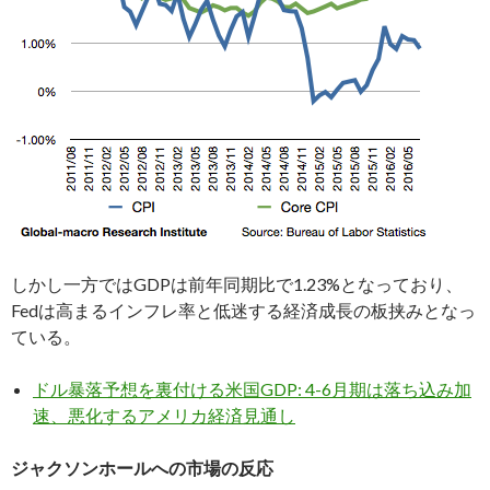
しかし一方ではGDPは前年同期比で1.23%となっており、
Fedは高まるインフレ率と低迷する経済成長の板挟みとなっ
ている。
ドル暴落予想を裏付ける米国GDP: 4-6月期は落ち込み加
速、悪化するアメリカ経済見通し
ジャクソンホールへの市場の反応