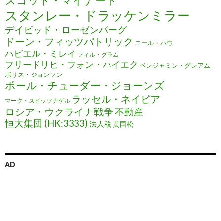
スコット・マイナード
スタンレー・ドラッケンミラー
デイビッド・ローゼンバーグ
ドーン・フィッツパトリック
ニール・ハウ
ハビエル・ミレイ
フィル・グラム
フリードリヒ・フォン・ハイエク
ベンジャミン・グレアム
ボリス・ジョンソン
ポール・チューダー・ジョーンズ
ラッセル・ネイピア
マーク・スピッツナゲル
ロシア・ウクライナ戦争
不動産
恒大集団 (HK:3333)
法人税
黄国松
AD