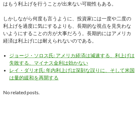
はもう利上げを行うことが出来ない可能性もある。
しかしながら何度も言うように、投資家には一度や二度の
利上げを過度に気にするよりも、長期的な視点を見失わな
いようにすることの方が大事だろう。長期的にはアメリカ
経済は利上げには耐えられないのである。
ジョージ・ソロス氏: アメリカ経済は減速する、利上げは
失敗する、マイナス金利は効かない
レイ・ダリオ氏: 年内利上げは深刻な誤りに、そして米国
は量的緩和を再開する
No related posts.