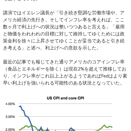
講演ではイエレン議長が「引き続き堅調な労働市場や、ア
メリカ経済の先行き、そしてインフレ率を考えれば、ここ
数ヶ月で利上げへの状況は整いつつあると言える」「雇用
と物価をわれわれの目標に対して維持してゆくためには政
策金利を徐々に上昇させてゆくことが妥当であると引き続
き考える」と述べ、利上げへの意欲を示した。
最近の記事でも報じてきた通りアメリカのコアインフレ率
（食品とエネルギーを除く）は現在2%を超えて推移してお
り、インフレ率がこれ以上上がるようであればFedはより素
早い利上げを強いられる可能性のある状況となっていた。