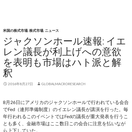
米国の株式市場
,
株式市場
,
ニュース
ジャクソンホール速報: イエ
レン議長が利上げへの意欲
を表明も市場はハト派と解
釈
2016年8月27日
GLOBALMACRORESEARCH
8月26日にアメリカのジャクソンホールで行われている会合
でFed（連邦準備制度）のイエレン議長が講演を行った。毎
年行われるこのイベントではFedの議長が重大発表を行うこ
とも多く、金融市場はここ数日この会合に注意を払いなが
ら上下していた。