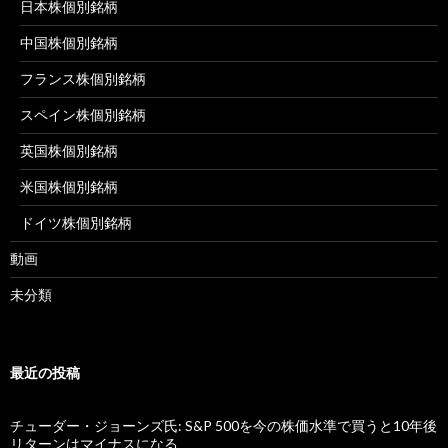
日本株個別銘柄
中国株個別銘柄
フランス株個別銘柄
スペイン株個別銘柄
英国株個別銘柄
米国株個別銘柄
ドイツ株個別銘柄
動画
未分類
最近の投稿
チューダー・ジョーンズ氏: S&P 500を今の株価水準で買うと10年後
リターンはマイナスになる