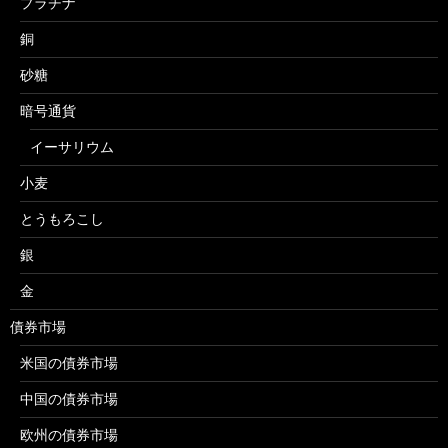
プラチナ
銅
砂糖
暗号通貨
イーサリウム
小麦
とうもろこし
銀
金
債券市場
米国の債券市場
中国の債券市場
欧州の債券市場