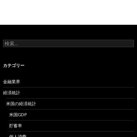
検
索:
カテゴリー
金融業界
経済統計
米国の経済統計
米国GDP
貯蓄率
個人消費