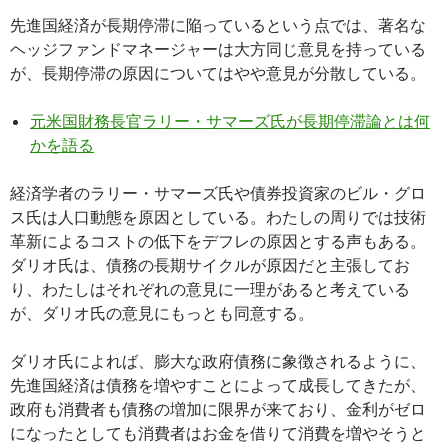
先進国経済が長期停滞に陥っているという点では、著名な
ヘッジファンドマネージャーは大方同じ意見を持っている
が、長期停滞の原因についてはやや意見が分散している。
元米国財務長官ラリー・サマーズ氏が長期停滞論とは何
かを語る
経済学者のラリー・サマーズ氏や債券投資家のビル・グロ
ス氏は人口動態を原因としている。わたしの周りでは技術
革新によるコストの低下をデフレの原因とする声もある。
ダリオ氏は、債務の長期サイクルが原因だと主張してお
り、わたしはそれぞれの意見に一理があると考えている
が、ダリオ氏の意見にもっとも同意する。
ダリオ氏によれば、膨大な政府債務に象徴されるように、
先進国経済は債務を増やすことによって成長してきたが、
政府も消費者も債務の増加に限界が来ており、金利がゼロ
になったとしても消費者はお金を借りて消費を増やそうと