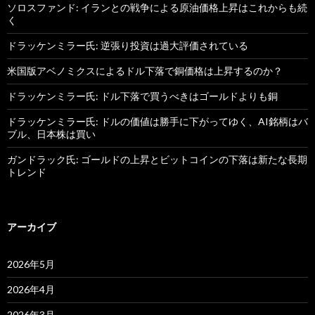
ソロスファンド: イランとの戦争による原油価格上昇はこれからも続
く
ドラッケンミラー氏: 逆張り投資は過大評価されている
米国版アベノミクスによるドル下落で銅価格は上昇するのか？
ドラッケンミラー氏: ドル下落で買うべきはゴールドよりも銅
ドラッケンミラー氏: ドルの価値は勝手に下がってゆく、AI銘柄はバ
ブル、日本株は買い
ガンドラック氏: ゴールドの上昇とビットコインの下落は新たな長期
トレンド
アーカイブ
2026年5月
2026年4月
2026年3月