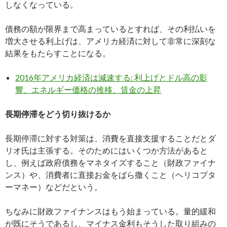
しなくなっている。
債務の額が限界まで高まっているとすれば、その利払いを
増大させる利上げは、アメリカ経済に対して非常に深刻な
結果をもたらすことになる。
2016年アメリカ経済は減速する: 利上げとドル高の影
響、エネルギー価格の推移、賃金の上昇
長期停滞をどう切り抜けるか
長期停滞に対する対策は、消費を直接支援することだとダ
リオ氏は主張する。そのためにはいくつか方法があると
し、例えば政府債務をマネタイズすること（財政ファイナ
ンス）や、消費者に直接お金をばら撒くこと（ヘリコプタ
ーマネー）などだという。
ちなみに財政ファイナンスはもう始まっている。量的緩和
が既にそうであるし、マイナス金利もそうした取り組みの