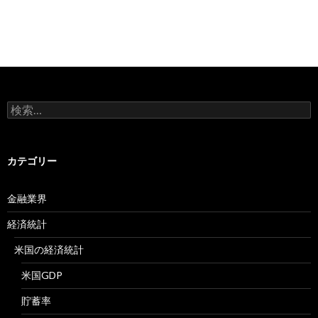
検
索:
カテゴリー
金融業界
経済統計
米国の経済統計
米国GDP
貯蓄率