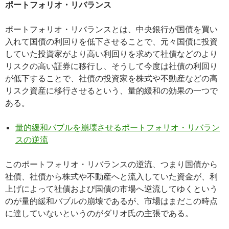
ポートフォリオ・リバランス
ポートフォリオ・リバランスとは、中央銀行が国債を買い
入れて国債の利回りを低下させることで、元々国債に投資
していた投資家がより高い利回りを求めて社債などのより
リスクの高い証券に移行し、そうして今度は社債の利回り
が低下することで、社債の投資家を株式や不動産などの高
リスク資産に移行させるという、量的緩和の効果の一つで
ある。
量的緩和バブルを崩壊させるポートフォリオ・リバラン
スの逆流
このポートフォリオ・リバランスの逆流、つまり国債から
社債、社債から株式や不動産へと流入していた資金が、利
上げによって社債および国債の市場へ逆流してゆくという
のが量的緩和バブルの崩壊であるが、市場はまだこの時点
に達していないというのがダリオ氏の主張である。