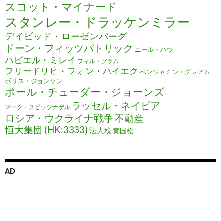
スコット・マイナード
スタンレー・ドラッケンミラー
デイビッド・ローゼンバーグ
ドーン・フィッツパトリック
ニール・ハウ
ハビエル・ミレイ
フィル・グラム
フリードリヒ・フォン・ハイエク
ベンジャミン・グレアム
ボリス・ジョンソン
ポール・チューダー・ジョーンズ
ラッセル・ネイピア
マーク・スピッツナゲル
ロシア・ウクライナ戦争
不動産
恒大集団 (HK:3333)
法人税
黄国松
AD