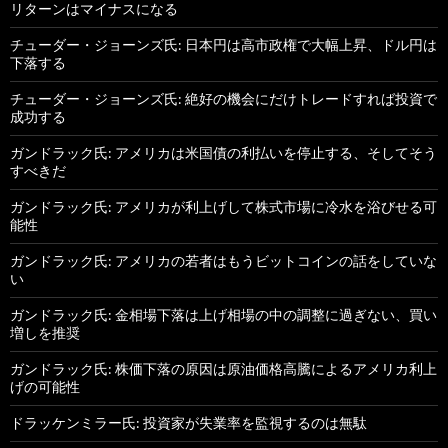
リターンはマイナスになる
チューダー・ジョーンズ氏: 日本円は高市政権で大幅上昇、ドル円は
下落する
チューダー・ジョーンズ氏: 絶好の機会にだけトレードすれば投資で
成功する
ガンドラック氏: アメリカは米国債の利払いを停止する、そしてそう
すべきだ
ガンドラック氏: アメリカが利上げして株式市場に冷水を浴びせる可
能性
ガンドラック氏: アメリカの若者はもうビットコインの話をしていな
い
ガンドラック氏: 金相場下落は上げ相場の中の調整に過ぎない、買い
増しを推奨
ガンドラック氏: 株価下落の原因は原油価格高騰によるアメリカ利上
げの可能性
ドラッケンミラー氏: 投資家が失業率を監視するのは無駄