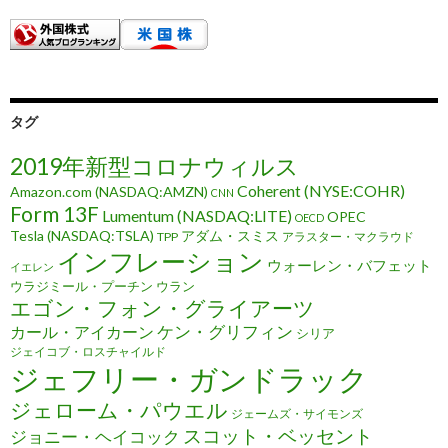
タグ
2019年新型コロナウィルス
Coherent (NYSE:COHR)
Amazon.com (NASDAQ:AMZN)
CNN
Form 13F
Lumentum (NASDAQ:LITE)
OPEC
OECD
Tesla (NASDAQ:TSLA)
アダム・スミス
TPP
アラスター・マクラウド
インフレーション
ウォーレン・バフェット
イエレン
ウラジミール・プーチン
ウラン
エゴン・フォン・グライアーツ
ケン・グリフィン
カール・アイカーン
シリア
ジェイコブ・ロスチャイルド
ジェフリー・ガンドラック
ジェローム・パウエル
ジェームズ・サイモンズ
スコット・ベッセント
ジョニー・ヘイコック