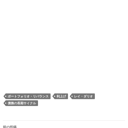
ポートフォリオ・リバランス
利上げ
レイ・ダリオ
債務の長期サイクル
投
前の投稿