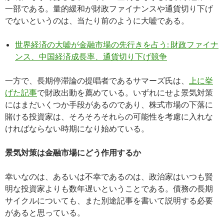
一部である。量的緩和が財政ファイナンスや通貨切り下げ
でないというのは、当たり前のように大嘘である。
世界経済の大嘘が金融市場の先行きを占う: 財政ファイナ
ンス、中国経済成長率、通貨切り下げ競争
一方で、長期停滞論の提唱者であるサマーズ氏は、
上に挙
げた記事
で財政出動を薦めている。いずれにせよ景気対策
にはまだいくつか手段があるのであり、株式市場の下落に
賭ける投資家は、そろそろそれらの可能性を考慮に入れな
ければならない時期になり始めている。
景気対策は金融市場にどう作用するか
幸いなのは、あるいは不幸であるのは、政治家はいつも賢
明な投資家よりも数年遅いということである。債務の長期
サイクルについても、また別途記事を書いて説明する必要
があると思っている。