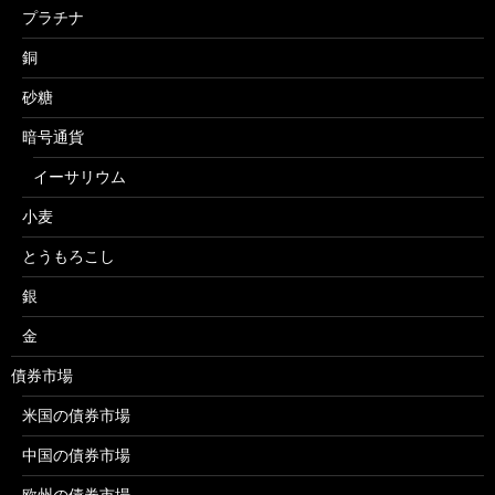
プラチナ
銅
砂糖
暗号通貨
イーサリウム
小麦
とうもろこし
銀
金
債券市場
米国の債券市場
中国の債券市場
欧州の債券市場