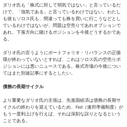
ダリオ氏も「株式に対して弱気ではない」と言っているだ
けで、「強気である」と言っているわけではない。わたし
も彼もソロス氏も、間違っても株を買いに行こうなどとし
ているわけではないが、問題は空売りであれオプションで
あれ、下落方向に賭けるポジションを今後どうするかであ
る。
ダリオ氏の言うようにポートフォリオ・リバランスの正循
環が終わっていないとすれば、これはソロス氏の空売りポ
ジションには悪いニュースである。株式市場の今後につい
てはまた別途記事にするとしたい。
債務の長期サイクル
より重要なダリオ氏の主張は、先進国経済は債務の長期サ
イクルの終わりを迎えているため、Fed（連邦準備制度）が
もう一度利上げを行えば、それは深刻な誤りとなるという
ことである。