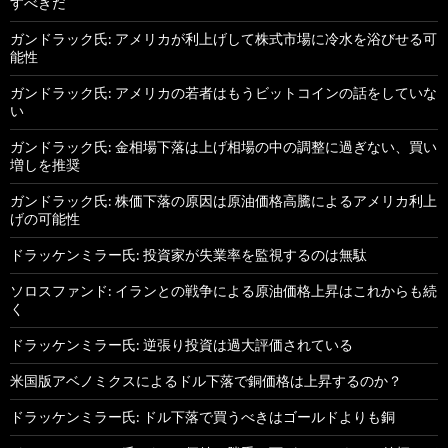
すべきだ
ガンドラック氏: アメリカが利上げして株式市場に冷水を浴びせる可
能性
ガンドラック氏: アメリカの若者はもうビットコインの話をしていな
い
ガンドラック氏: 金相場下落は上げ相場の中の調整に過ぎない、買い
増しを推奨
ガンドラック氏: 株価下落の原因は原油価格高騰によるアメリカ利上
げの可能性
ドラッケンミラー氏: 投資家が失業率を監視するのは無駄
ソロスファンド: イランとの戦争による原油価格上昇はこれからも続
く
ドラッケンミラー氏: 逆張り投資は過大評価されている
米国版アベノミクスによるドル下落で銅価格は上昇するのか？
ドラッケンミラー氏: ドル下落で買うべきはゴールドよりも銅