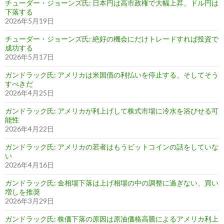
チューダー・ジョーンズ氏: 日本円は高市政権で大幅上昇、ドル円は
下落する
2026年5月19日
チューダー・ジョーンズ氏: 絶好の機会にだけトレードすれば投資で
成功する
2026年5月17日
ガンドラック氏: アメリカは米国債の利払いを停止する、そしてそう
すべきだ
2026年4月25日
ガンドラック氏: アメリカが利上げして株式市場に冷水を浴びせる可
能性
2026年4月22日
ガンドラック氏: アメリカの若者はもうビットコインの話をしていな
い
2026年4月16日
ガンドラック氏: 金相場下落は上げ相場の中の調整に過ぎない、買い
増しを推奨
2026年3月29日
ガンドラック氏: 株価下落の原因は原油価格高騰によるアメリカ利上