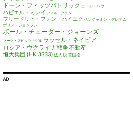
ドーン・フィッツパトリック
ニール・ハウ
ハビエル・ミレイ
フィル・グラム
フリードリヒ・フォン・ハイエク
ベンジャミン・グレアム
ボリス・ジョンソン
ポール・チューダー・ジョーンズ
ラッセル・ネイピア
マーク・スピッツナゲル
ロシア・ウクライナ戦争
不動産
恒大集団 (HK:3333)
法人税
黄国松
AD