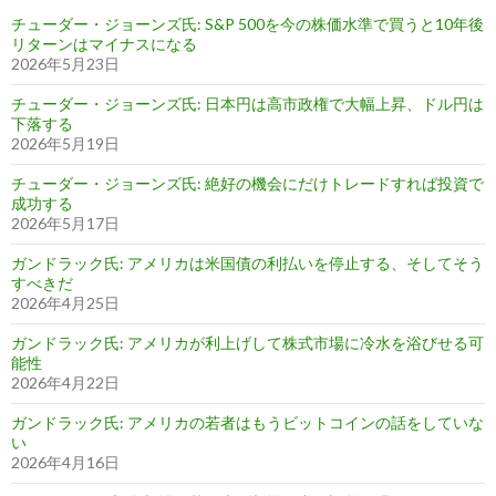
チューダー・ジョーンズ氏: S&P 500を今の株価水準で買うと10年後
リターンはマイナスになる
2026年5月23日
チューダー・ジョーンズ氏: 日本円は高市政権で大幅上昇、ドル円は
下落する
2026年5月19日
チューダー・ジョーンズ氏: 絶好の機会にだけトレードすれば投資で
成功する
2026年5月17日
ガンドラック氏: アメリカは米国債の利払いを停止する、そしてそう
すべきだ
2026年4月25日
ガンドラック氏: アメリカが利上げして株式市場に冷水を浴びせる可
能性
2026年4月22日
ガンドラック氏: アメリカの若者はもうビットコインの話をしていな
い
2026年4月16日