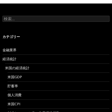
検
索:
カテゴリー
金融業界
経済統計
米国の経済統計
米国GDP
貯蓄率
個人消費
米国CPI