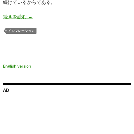
続けているからである。
サービスのインフレだけひとりで上がり続けるの
続きを読む
→
インフレーション
English version
AD