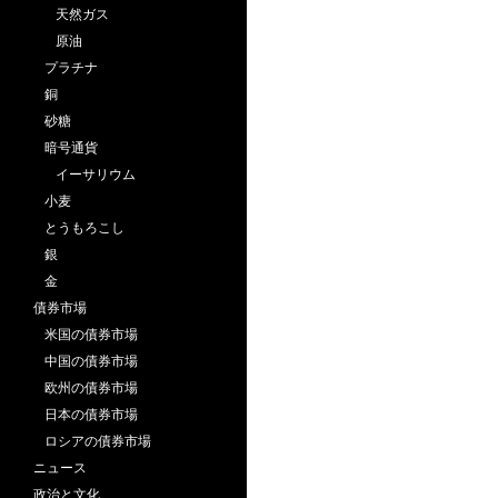
天然ガス
原油
プラチナ
銅
砂糖
暗号通貨
イーサリウム
小麦
とうもろこし
銀
金
債券市場
米国の債券市場
中国の債券市場
欧州の債券市場
日本の債券市場
ロシアの債券市場
ニュース
政治と文化