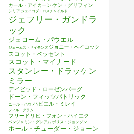
ケン・グリフィン
カール・アイカーン
シリア
ジェイコブ・ロスチャイルド
ジェフリー・ガンドラ
ック
ジェローム・パウエル
ジョニー・ヘイコック
ジェームズ・サイモンズ
スコット・ベッセント
スコット・マイナード
スタンレー・ドラッケン
ミラー
デイビッド・ローゼンバーグ
ドーン・フィッツパトリック
ハビエル・ミレイ
ニール・ハウ
フィル・グラム
フリードリヒ・フォン・ハイエク
ベンジャミン・グレアム
ボリス・ジョンソン
ポール・チューダー・ジョーン