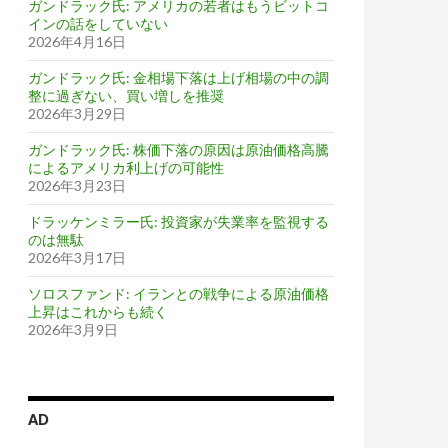
ガンドラック氏: アメリカの若者はもうビットコ
インの話をしていない
2026年4月16日
ガンドラック氏: 金相場下落は上げ相場の中の調
整に過ぎない、買い増しを推奨
2026年3月29日
ガンドラック氏: 株価下落の原因は原油価格高騰
によるアメリカ利上げの可能性
2026年3月23日
ドラッケンミラー氏: 投資家が失業率を監視する
のは無駄
2026年3月17日
ソロスファンド: イランとの戦争による原油価格
上昇はこれからも続く
2026年3月9日
AD