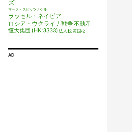
ズ
マーク・スピッツナゲル
ラッセル・ネイピア
ロシア・ウクライナ戦争
不動産
恒大集団 (HK:3333)
法人税
黄国松
AD