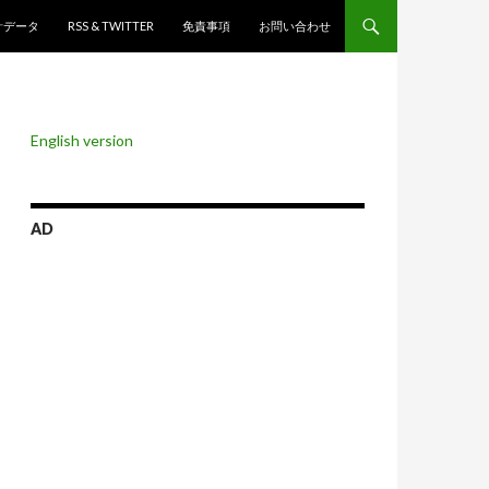
ンツへスキップ
計データ
RSS & TWITTER
免責事項
お問い合わせ
English version
AD