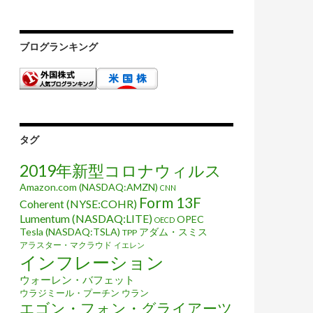
ブログランキング
タグ
2019年新型コロナウィルス
Amazon.com (NASDAQ:AMZN)
CNN
Form 13F
Coherent (NYSE:COHR)
Lumentum (NASDAQ:LITE)
OPEC
OECD
Tesla (NASDAQ:TSLA)
アダム・スミス
TPP
アラスター・マクラウド
イエレン
インフレーション
ウォーレン・バフェット
ウラジミール・プーチン
ウラン
エゴン・フォン・グライアーツ