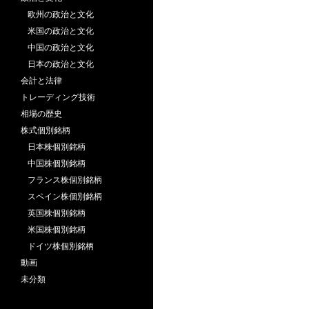
欧州の政治と文化
米国の政治と文化
中国の政治と文化
日本の政治と文化
会計と法律
トレーディング技術
相場の歴史
株式個別銘柄
日本株個別銘柄
中国株個別銘柄
フランス株個別銘柄
スペイン株個別銘柄
英国株個別銘柄
米国株個別銘柄
ドイツ株個別銘柄
動画
未分類