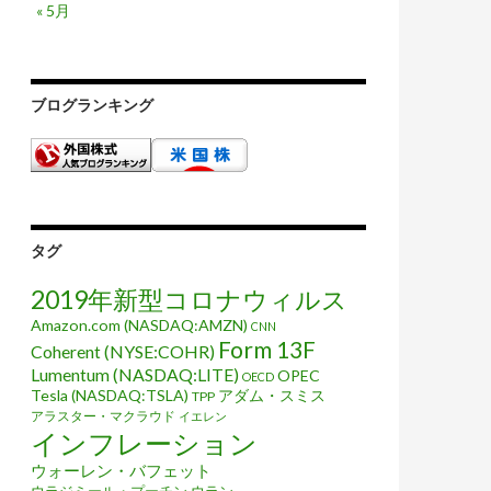
« 5月
ブログランキング
タグ
2019年新型コロナウィルス
Amazon.com (NASDAQ:AMZN)
CNN
Form 13F
Coherent (NYSE:COHR)
Lumentum (NASDAQ:LITE)
OPEC
OECD
Tesla (NASDAQ:TSLA)
アダム・スミス
TPP
アラスター・マクラウド
イエレン
インフレーション
ウォーレン・バフェット