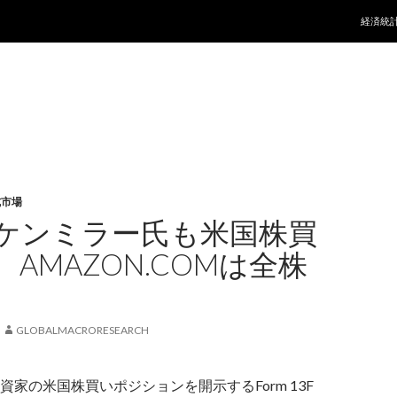
コンテ
経済統
式市場
ケンミラー氏も米国株買
AMAZON.COMは全株
GLOBALMACRORESEARCH
資家の米国株買いポジションを開示するForm 13F