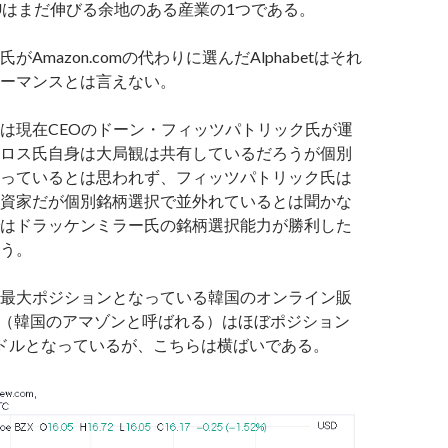
Uはまだ伸びる余地のある産業の1つである。
がAmazon.comの代わりに選んだAlphabetはそれ
ーマンスとは言えない。
は現在CEOのドーン・フィッツパトリック氏が運
ロス氏自身は大局観は共有しているだろうが個別
っているとは思われず、フィッツパトリック氏は
資家だが個別銘柄選択で並外れているとは聞かな
はドラッケンミラー氏の銘柄選択能力が勝利した
う。
最大ポジションとなっている韓国のオンライン販
ang（韓国のアマゾンと呼ばれる）はほぼポジション
ドルとなっているが、こちらは横ばいである。