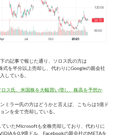
下の記事で報じた通り、ソロス氏の方は
omの株式を半分以上売却し、代わりにGoogleの親会社
を購入している。
ソロス氏、米国株を大幅買い増し、株高を予想か
ンミラー氏の方はどうかと言えば、こちらは1億ド
ョンを全て売却している。
していたMicrosoftも全株売却しており、代わりに
DIAを0.9億ドル、Facebookの親会社のMETAを