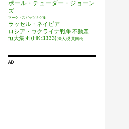
ポール・チューダー・ジョーン
ズ
マーク・スピッツナゲル
ラッセル・ネイピア
ロシア・ウクライナ戦争
不動産
恒大集団 (HK:3333)
法人税
黄国松
AD