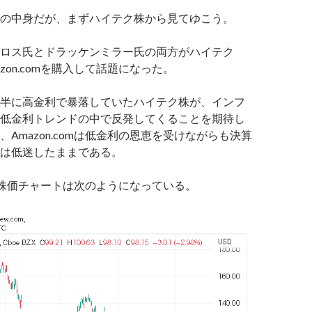
の中身だが、まずハイテク株から見てゆこう。
ロス氏とドラッケンミラー氏の両方がハイテク
zon.comを購入して話題になった。
半に高金利で暴落していたハイテク株が、インフ
低金利トレンドの中で反発してくることを期待し
Amazon.comは低金利の恩恵を受けながらも決算
は低迷したままである。
omの株価チャートは次のようになっている。