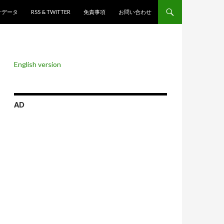
ンツへスキップ
計データ
RSS & TWITTER
免責事項
お問い合わせ
English version
AD