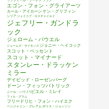
ウラジミール・プーチン
ウラン
エゴン・フォン・グライアーツ
ケン・グリフィン
カール・アイカーン
シリア
ジェイコブ・ロスチャイルド
ジェフリー・ガンドラ
ック
ジェローム・パウエル
ジョニー・ヘイコック
ジェームズ・サイモンズ
スコット・ベッセント
スコット・マイナード
スタンレー・ドラッケン
ミラー
デイビッド・ローゼンバーグ
ドーン・フィッツパトリック
ハビエル・ミレイ
ニール・ハウ
フィル・グラム
フリードリヒ・フォン・ハイエク
ベンジャミン・グレアム
ボリス・ジョンソン