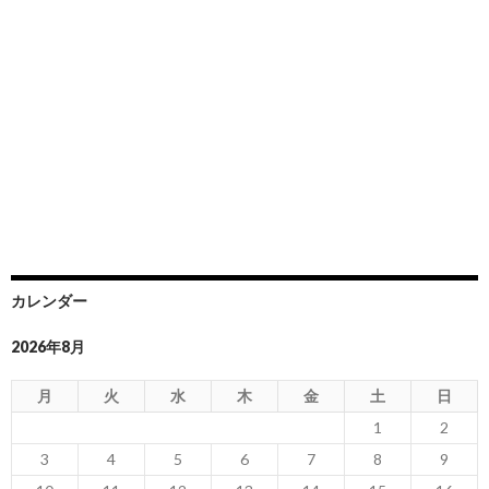
カレンダー
2026年8月
月
火
水
木
金
土
日
1
2
3
4
5
6
7
8
9