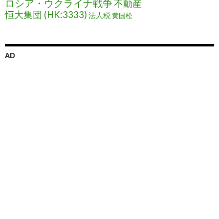
ロシア・ウクライナ戦争
不動産
恒大集団 (HK:3333)
法人税
黄国松
AD