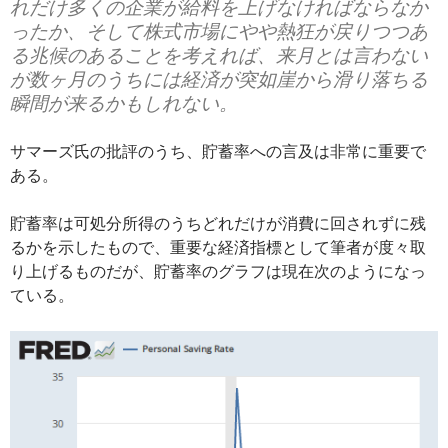
れだけ多くの企業が給料を上げなければならなか
ったか、そして株式市場にやや熱狂が戻りつつあ
る兆候のあることを考えれば、来月とは言わない
が数ヶ月のうちには経済が突如崖から滑り落ちる
瞬間が来るかもしれない。
サマーズ氏の批評のうち、貯蓄率への言及は非常に重要で
ある。
貯蓄率は可処分所得のうちどれだけが消費に回されずに残
るかを示したもので、重要な経済指標として筆者が度々取
り上げるものだが、貯蓄率のグラフは現在次のようになっ
ている。