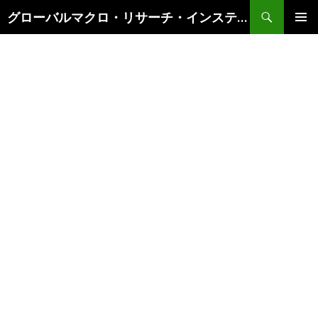
検
グローバルマクロ・リサーチ・インスティテュート
索
コ
メインメ
ン
ニュー
テ
ン
ツ
へ
ス
キ
ッ
プ