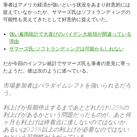
筆者はアメリカ経済が強いという状況をあまり好意的には
捉えていなかったが、サマーズ氏はソフトランディングの
可能性も見えてきたとして好意的に捉えていた。
強い雇用統計で大喜びのバイデン大統領が間違っている
理由
サマーズ氏: ソフトランディングは可能かもしれない
だが今回のインフレ統計でサマーズ氏も筆者の意見に寄っ
たようだ。彼は次のように述べている。
市場参加者はパラダイムシフトを強いられるだろ
う。
利上げが長期停止するまであとどれだけ0.25%の
利上げがあるかという問題だったものが、あと何
ヶ月も利上げは終着点に達しないのではないか、
あるいは0.25%以上の利上げが必要なのではない
かという可能性が上がっている。