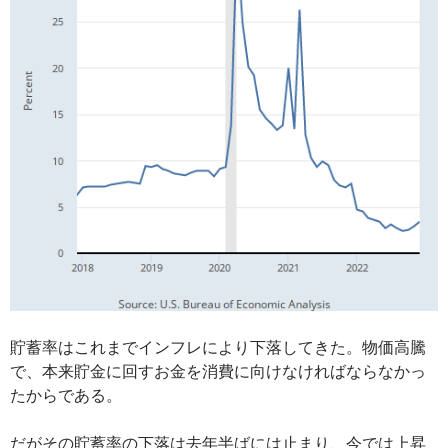
貯蓄率はこれまでインフレにより下落してきた。物価高騰
で、本来貯金に回すお金を消費に向けなければならなかっ
たからである。
だがその貯蓄率の下落は去年半ばには止まり、今では上昇