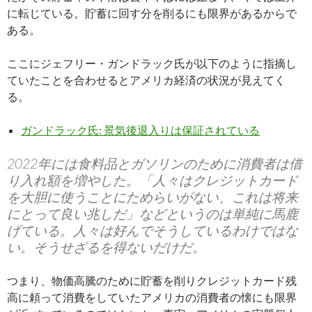
に転じている。貯蓄に回す分を削るにも限界があるからで
ある。
ここにジェフリー・ガンドラック氏が以下のように指摘し
ていたことを合わせるとアメリカ経済の状況が見えてく
る。
ガンドラック氏: 景気後退入りは保証されている
2022年には食料品とガソリンのために消費者は借
り入れ額を増やした。「人々はクレジットカード
を大胆に使うことにためらいがない、これは将来
にとって良い兆しだ」などというのは単純に馬鹿
げている。人々は好んでそうしているわけではな
い。そうせざるを得ないだけだ。
つまり、物価高騰のために貯蓄を削りクレジットカード残
高に頼って消費をしていたアメリカの消費者の懐にも限界