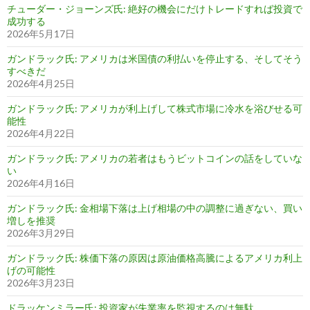
チューダー・ジョーンズ氏: 絶好の機会にだけトレードすれば投資で
成功する
2026年5月17日
ガンドラック氏: アメリカは米国債の利払いを停止する、そしてそう
すべきだ
2026年4月25日
ガンドラック氏: アメリカが利上げして株式市場に冷水を浴びせる可
能性
2026年4月22日
ガンドラック氏: アメリカの若者はもうビットコインの話をしていな
い
2026年4月16日
ガンドラック氏: 金相場下落は上げ相場の中の調整に過ぎない、買い
増しを推奨
2026年3月29日
ガンドラック氏: 株価下落の原因は原油価格高騰によるアメリカ利上
げの可能性
2026年3月23日
ドラッケンミラー氏: 投資家が失業率を監視するのは無駄