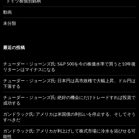
ドイツ株個別銘柄
動画
未分類
最近の投稿
チューダー・ジョーンズ氏: S&P 500を今の株価水準で買うと10年後
リターンはマイナスになる
チューダー・ジョーンズ氏: 日本円は高市政権で大幅上昇、ドル円は
下落する
チューダー・ジョーンズ氏: 絶好の機会にだけトレードすれば投資で
成功する
ガンドラック氏: アメリカは米国債の利払いを停止する、そしてそう
すべきだ
ガンドラック氏: アメリカが利上げして株式市場に冷水を浴びせる可
能性