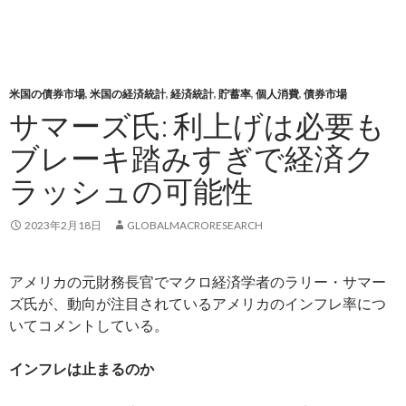
米国の債券市場
,
米国の経済統計
,
経済統計
,
貯蓄率
,
個人消費
,
債券市場
サマーズ氏: 利上げは必要も
ブレーキ踏みすぎで経済ク
ラッシュの可能性
2023年2月18日
GLOBALMACRORESEARCH
アメリカの元財務長官でマクロ経済学者のラリー・サマー
ズ氏が、動向が注目されているアメリカのインフレ率につ
いてコメントしている。
インフレは止まるのか