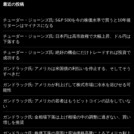
最近の投稿
チューダー・ジョーンズ氏: S&P 500を今の株価水準で買うと10年後
リターンはマイナスになる
チューダー・ジョーンズ氏: 日本円は高市政権で大幅上昇、ドル円は
下落する
チューダー・ジョーンズ氏: 絶好の機会にだけトレードすれば投資で
成功する
ガンドラック氏: アメリカは米国債の利払いを停止する、そしてそう
すべきだ
ガンドラック氏: アメリカが利上げして株式市場に冷水を浴びせる可
能性
ガンドラック氏: アメリカの若者はもうビットコインの話をしていな
い
ガンドラック氏: 金相場下落は上げ相場の中の調整に過ぎない、買い
増しを推奨
ガンドラック氏: 株価下落の原因は原油価格高騰によるアメリカ利上