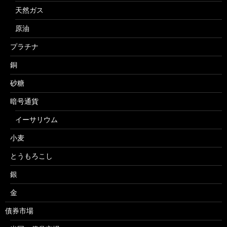
天然ガス
原油
プラチナ
銅
砂糖
暗号通貨
イーサリウム
小麦
とうもろこし
銀
金
債券市場