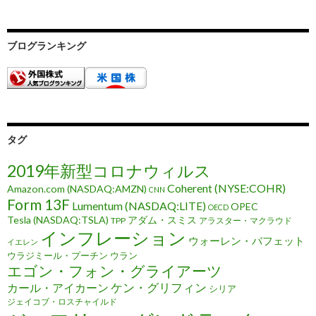
ブログランキング
タグ
2019年新型コロナウィルス
Coherent (NYSE:COHR)
Amazon.com (NASDAQ:AMZN)
CNN
Form 13F
Lumentum (NASDAQ:LITE)
OPEC
OECD
Tesla (NASDAQ:TSLA)
アダム・スミス
TPP
アラスター・マクラウド
インフレーション
ウォーレン・バフェット
イエレン
ウラジミール・プーチン
ウラン
エゴン・フォン・グライアーツ
ケン・グリフィン
カール・アイカーン
シリア
ジェイコブ・ロスチャイルド