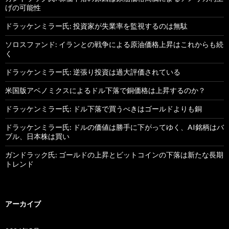
げの可能性
ドラッケンミラー氏: 投資家が失業率を監視するのは無駄
ソロスファンド: イランとの戦争による原油価格上昇はこれからも続
く
ドラッケンミラー氏: 逆張り投資は過大評価されている
米国版アベノミクスによるドル下落で銅価格は上昇するのか？
ドラッケンミラー氏: ドル下落で買うべきはゴールドよりも銅
ドラッケンミラー氏: ドルの価値は勝手に下がってゆく、AI銘柄はバ
ブル、日本株は買い
ガンドラック氏: ゴールドの上昇とビットコインの下落は新たな長期
トレンド
アーカイブ