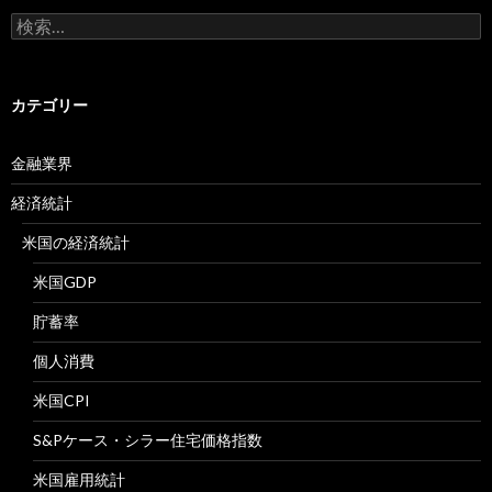
検
索:
カテゴリー
金融業界
経済統計
米国の経済統計
米国GDP
貯蓄率
個人消費
米国CPI
S&Pケース・シラー住宅価格指数
米国雇用統計