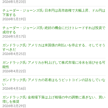
2026年5月23日
チューダー・ジョーンズ氏: 日本円は高市政権で大幅上昇、ドル円は
下落する
2026年5月19日
チューダー・ジョーンズ氏: 絶好の機会にだけトレードすれば投資で
成功する
2026年5月17日
ガンドラック氏: アメリカは米国債の利払いを停止する、そしてそう
すべきだ
2026年4月25日
ガンドラック氏: アメリカが利上げして株式市場に冷水を浴びせる可
能性
2026年4月22日
ガンドラック氏: アメリカの若者はもうビットコインの話をしていな
い
2026年4月16日
ガンドラック氏: 金相場下落は上げ相場の中の調整に過ぎない、買い
増しを推奨
2026年3月29日