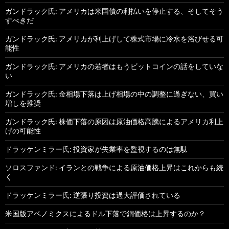
ガンドラック氏: アメリカは米国債の利払いを停止する、そしてそう
すべきだ
ガンドラック氏: アメリカが利上げして株式市場に冷水を浴びせる可
能性
ガンドラック氏: アメリカの若者はもうビットコインの話をしていな
い
ガンドラック氏: 金相場下落は上げ相場の中の調整に過ぎない、買い
増しを推奨
ガンドラック氏: 株価下落の原因は原油価格高騰によるアメリカ利上
げの可能性
ドラッケンミラー氏: 投資家が失業率を監視するのは無駄
ソロスファンド: イランとの戦争による原油価格上昇はこれからも続
く
ドラッケンミラー氏: 逆張り投資は過大評価されている
米国版アベノミクスによるドル下落で銅価格は上昇するのか？