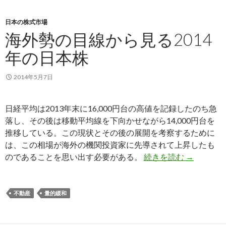
日本の株式市場
海外勢の目線から見る2014
年の日本株
2014年5月7日
日経平均は2013年末に16,000円台の高値を記録したのち急
落し、その後は移動平均線を下向かせながら14,000円台を
推移している。この現状とその後の展開を考察するために
は、この相場が海外の機関投資家に先導されて上昇したも
海外勢の目
のであることを思い出す必要がある。
続きを読む
→
不動産
量的緩和