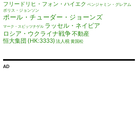
フリードリヒ・フォン・ハイエク
ベンジャミン・グレアム
ボリス・ジョンソン
ポール・チューダー・ジョーンズ
ラッセル・ネイピア
マーク・スピッツナゲル
ロシア・ウクライナ戦争
不動産
恒大集団 (HK:3333)
法人税
黄国松
AD