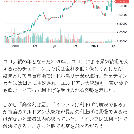
コロナ禍の年となった2020年、コロナによる景気後退を支
えるためチェティンカヤ氏は金利を低く保とうとしたが、
結果として為替市場ではドル高リラ安が進行。チェティン
カヤ氏は11月に更迭され、エルドアン大統領も「苦い薬で
も飲む」と言って利上げを受け入れる姿勢を示した。
しかし「高金利は悪」「インフレは利下げで解決できる」
が持論のエルドアン大統領が長期の利上げに我慢できるわ
けがないと筆者は内心思っていた。「インフレは利下げで
解決できる」。きっと豚でも空を飛べるだろう。