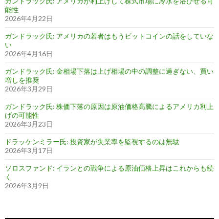
ガンドラック氏: アメリカが利上げして株式市場に冷水を浴びせる可
能性
2026年4月22日
ガンドラック氏: アメリカの若者はもうビットコインの話をしていな
い
2026年4月16日
ガンドラック氏: 金相場下落は上げ相場の中の調整に過ぎない、買い
増しを推奨
2026年3月29日
ガンドラック氏: 株価下落の原因は原油価格高騰によるアメリカ利上
げの可能性
2026年3月23日
ドラッケンミラー氏: 投資家が失業率を監視するのは無駄
2026年3月17日
ソロスファンド: イランとの戦争による原油価格上昇はこれからも続
く
2026年3月9日