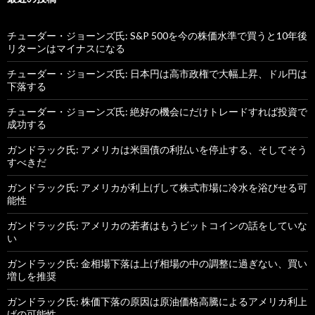
チューダー・ジョーンズ氏: S&P 500を今の株価水準で買うと10年後
リターンはマイナスになる
チューダー・ジョーンズ氏: 日本円は高市政権で大幅上昇、ドル円は
下落する
チューダー・ジョーンズ氏: 絶好の機会にだけトレードすれば投資で
成功する
ガンドラック氏: アメリカは米国債の利払いを停止する、そしてそう
すべきだ
ガンドラック氏: アメリカが利上げして株式市場に冷水を浴びせる可
能性
ガンドラック氏: アメリカの若者はもうビットコインの話をしていな
い
ガンドラック氏: 金相場下落は上げ相場の中の調整に過ぎない、買い
増しを推奨
ガンドラック氏: 株価下落の原因は原油価格高騰によるアメリカ利上
げの可能性