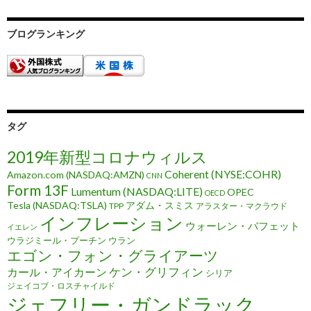
ブログランキング
タグ
2019年新型コロナウィルス
Coherent (NYSE:COHR)
Amazon.com (NASDAQ:AMZN)
CNN
Form 13F
Lumentum (NASDAQ:LITE)
OPEC
OECD
Tesla (NASDAQ:TSLA)
アダム・スミス
TPP
アラスター・マクラウド
インフレーション
ウォーレン・バフェット
イエレン
ウラジミール・プーチン
ウラン
エゴン・フォン・グライアーツ
ケン・グリフィン
カール・アイカーン
シリア
ジェイコブ・ロスチャイルド
ジェフリー・ガンドラック