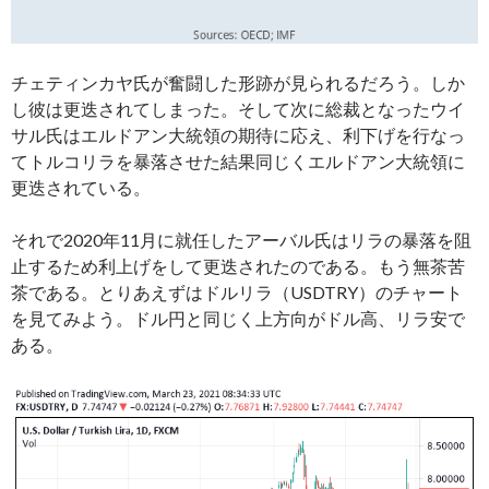
チェティンカヤ氏が奮闘した形跡が見られるだろう。しか
し彼は更迭されてしまった。そして次に総裁となったウイ
サル氏はエルドアン大統領の期待に応え、利下げを行なっ
てトルコリラを暴落させた結果同じくエルドアン大統領に
更迭されている。
それで2020年11月に就任したアーバル氏はリラの暴落を阻
止するため利上げをして更迭されたのである。もう無茶苦
茶である。とりあえずはドルリラ（USDTRY）のチャート
を見てみよう。ドル円と同じく上方向がドル高、リラ安で
ある。