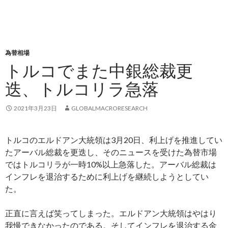
為替相場
トルコでまた中銀総裁更
迭、トルコリラ急落
2021年3月23日
GLOBALMACRORESEARCH
トルコのエルドアン大統領は3月20日、利上げを推進してい
たアーバル総裁を更迭し、そのニュースを受けた為替市場
ではトルコリラが一時10%以上急落した。アーバル総裁は
インフレを退治するために利上げを継続しようとしてい
た。
正直に言えば笑ってしまった。エルドアン大統領はやはり
我慢できなかったのである。そしてインフレを退治する金