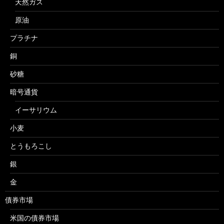
天然ガス
原油
プラチナ
銅
砂糖
暗号通貨
イーサリウム
小麦
とうもろこし
銀
金
債券市場
米国の債券市場