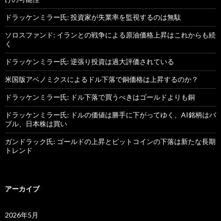
ドラッケンミラー氏: 投資家が失業率を監視するのは無駄
ソロスファンド: イランとの戦争による原油価格上昇はこれからも続
く
ドラッケンミラー氏: 逆張り投資は過大評価されている
米国版アベノミクスによるドル下落で銅価格は上昇するのか？
ドラッケンミラー氏: ドル下落で買うべきはゴールドよりも銅
ドラッケンミラー氏: ドルの価値は勝手に下がってゆく、AI銘柄はバ
ブル、日本株は買い
ガンドラック氏: ゴールドの上昇とビットコインの下落は新たな長期
トレンド
アーカイブ
2026年5月