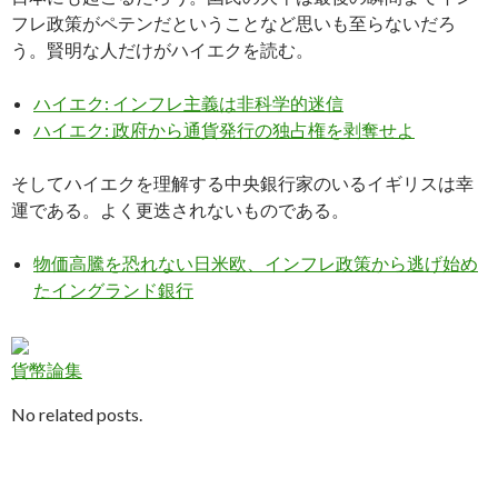
フレ政策がペテンだということなど思いも至らないだろ
う。賢明な人だけがハイエクを読む。
ハイエク: インフレ主義は非科学的迷信
ハイエク: 政府から通貨発行の独占権を剥奪せよ
そしてハイエクを理解する中央銀行家のいるイギリスは幸
運である。よく更迭されないものである。
物価高騰を恐れない日米欧、インフレ政策から逃げ始め
たイングランド銀行
貨幣論集
No related posts.