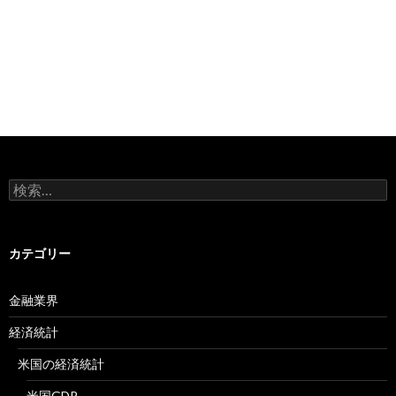
検
索:
カテゴリー
金融業界
経済統計
米国の経済統計
米国GDP