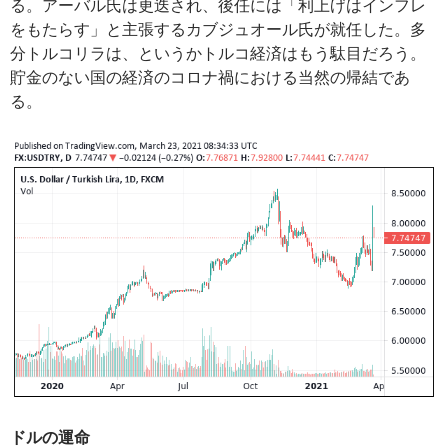
る。アーバル氏は更迭され、後任には「利上げはインフレ
をもたらす」と主張するカブジュオール氏が就任した。多
分トルコリラは、というかトルコ経済はもう駄目だろう。
貯金のない国の経済のコロナ禍における当然の帰結であ
る。
ドルの運命