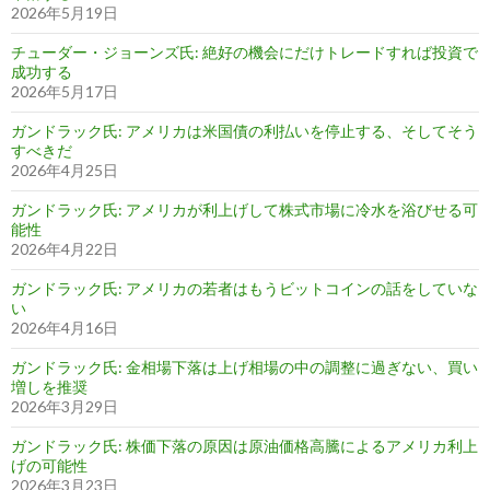
2026年5月19日
チューダー・ジョーンズ氏: 絶好の機会にだけトレードすれば投資で
成功する
2026年5月17日
ガンドラック氏: アメリカは米国債の利払いを停止する、そしてそう
すべきだ
2026年4月25日
ガンドラック氏: アメリカが利上げして株式市場に冷水を浴びせる可
能性
2026年4月22日
ガンドラック氏: アメリカの若者はもうビットコインの話をしていな
い
2026年4月16日
ガンドラック氏: 金相場下落は上げ相場の中の調整に過ぎない、買い
増しを推奨
2026年3月29日
ガンドラック氏: 株価下落の原因は原油価格高騰によるアメリカ利上
げの可能性
2026年3月23日