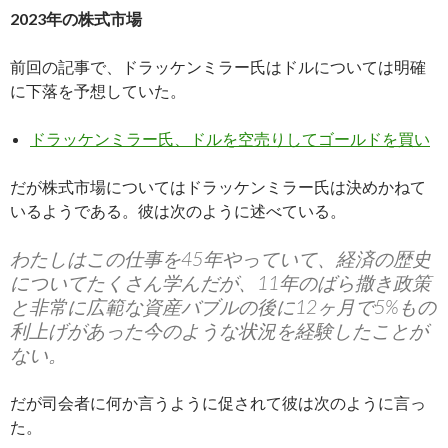
2023年の株式市場
前回の記事で、ドラッケンミラー氏はドルについては明確
に下落を予想していた。
ドラッケンミラー氏、ドルを空売りしてゴールドを買い
だが株式市場についてはドラッケンミラー氏は決めかねて
いるようである。彼は次のように述べている。
わたしはこの仕事を45年やっていて、経済の歴史
についてたくさん学んだが、11年のばら撒き政策
と非常に広範な資産バブルの後に12ヶ月で5%もの
利上げがあった今のような状況を経験したことが
ない。
だが司会者に何か言うように促されて彼は次のように言っ
た。