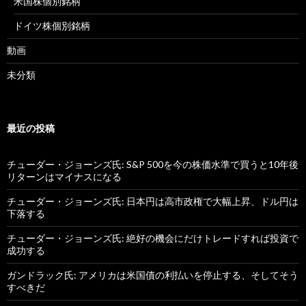
米国株個別銘柄
ドイツ株個別銘柄
動画
未分類
最近の投稿
チューダー・ジョーンズ氏: S&P 500を今の株価水準で買うと10年後
リターンはマイナスになる
チューダー・ジョーンズ氏: 日本円は高市政権で大幅上昇、ドル円は
下落する
チューダー・ジョーンズ氏: 絶好の機会にだけトレードすれば投資で
成功する
ガンドラック氏: アメリカは米国債の利払いを停止する、そしてそう
すべきだ