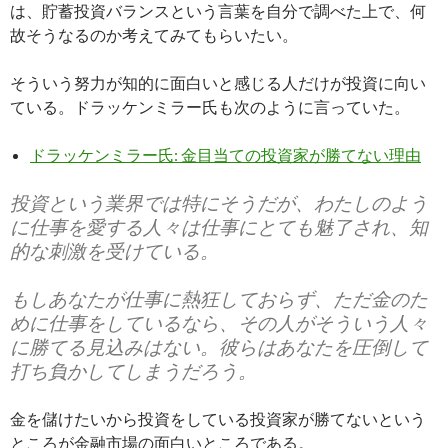
は、貯蓄投資バランスという言葉を自分で調べた上で、何
故そうなるのか考えてみてもらいたい。
そういう努力が知的に面白いと感じる人だけが投資に向い
ている。ドラッケンミラー氏も次のように言っていた。
ドラッケンミラー氏: 金目当ての投資家が勝てない理由
投資という業界では特にそうだが、わたしのよう
に仕事を愛する人々は仕事にとても魅了され、知
的な刺激を受けている。
もしあなたが仕事に熱狂しておらず、ただ金のた
めに仕事をしているなら、その人がそういう人々
に勝てる見込みはない。彼らはあなたを圧倒して
打ち負かしてしまうだろう。
金を儲けたいから投資をしている投資家が勝てないという
ところが金融市場の面白いところである。