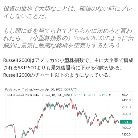
投資の世界で大切なことは、確信のない時にプレ
イしないことだ。
もし頭に銃を当てられてどちらかに決めろと言わ
れたら、（小型株指数の）Russell 2000のように伝
統的に景気に敏感な銘柄を空売りするだろう。
Russell 2000はアメリカの小型株指数で、主に大企業で構成
されるS&P 500よりも景気後退時に下がる傾向がある。
Russell 2000のチャート以下のようになっている。