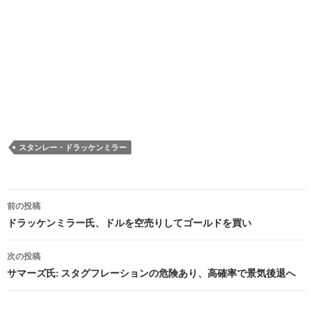
スタンレー・ドラッケンミラー
投
前の投稿
稿
ドラッケンミラー氏、ドルを空売りしてゴールドを買い
ナ
次の投稿
ビ
サマーズ氏: スタグフレーションの危険あり、高確率で景気後退へ
ゲ