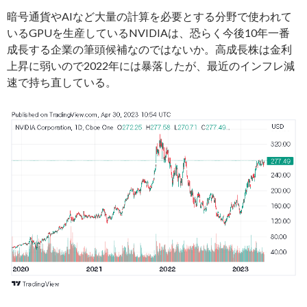
暗号通貨やAIなど大量の計算を必要とする分野で使われて
いるGPUを生産しているNVIDIAは、恐らく今後10年一番
成長する企業の筆頭候補なのではないか。高成長株は金利
上昇に弱いので2022年には暴落したが、最近のインフレ減
速で持ち直している。