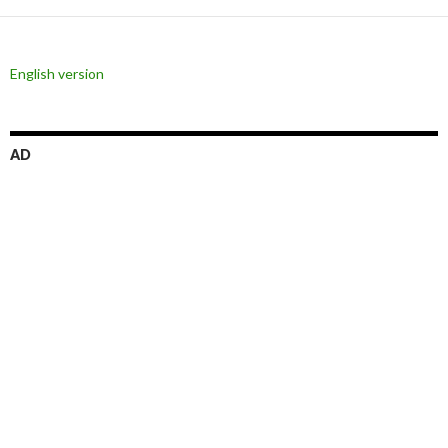
ー
シ
English version
ョ
ン
AD