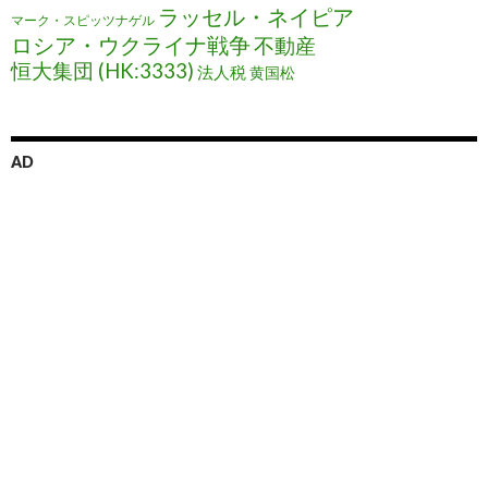
ラッセル・ネイピア
マーク・スピッツナゲル
ロシア・ウクライナ戦争
不動産
恒大集団 (HK:3333)
法人税
黄国松
AD