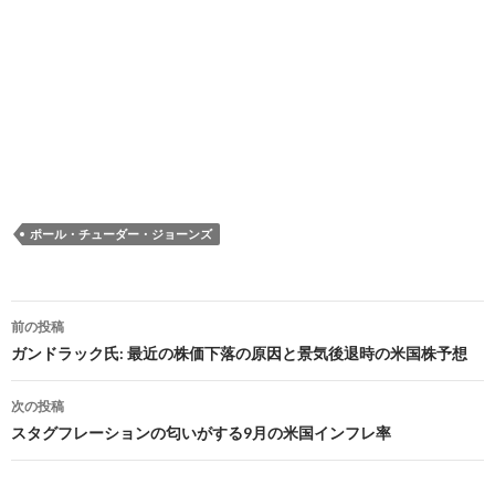
ポール・チューダー・ジョーンズ
投
前の投稿
稿
ガンドラック氏: 最近の株価下落の原因と景気後退時の米国株予想
ナ
次の投稿
ビ
スタグフレーションの匂いがする9月の米国インフレ率
ゲ