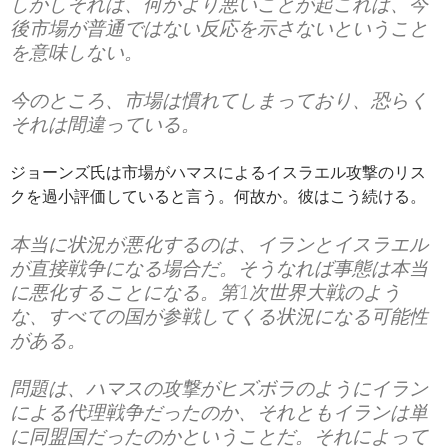
しかしそれは、何かより悪いことが起これば、今
後市場が普通ではない反応を示さないということ
を意味しない。
今のところ、市場は慣れてしまっており、恐らく
それは間違っている。
ジョーンズ氏は市場がハマスによるイスラエル攻撃のリス
クを過小評価していると言う。何故か。彼はこう続ける。
本当に状況が悪化するのは、イランとイスラエル
が直接戦争になる場合だ。そうなれば事態は本当
に悪化することになる。第1次世界大戦のよう
な、すべての国が参戦してくる状況になる可能性
がある。
問題は、ハマスの攻撃がヒズボラのようにイラン
による代理戦争だったのか、それともイランは単
に同盟国だったのかということだ。それによって