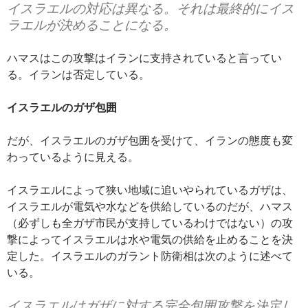
イスラエルの対応は異なる。それは最終的にイス
ラエルが決めることになる。
ハマスはこの攻撃はイランに支持されていると言ってい
る。イランは否定している。
イスラエルのガザ包囲
だが、イスラエルのガザ包囲を受けて、イランの態度も変
わっているように見える。
イスラエルによって狭い地域に追いやられているガザは、
イスラエルが電気や水などを供給しているのだが、ハマス
（必ずしも全ガザ市民が支持しているわけではない）の攻
撃によってイスラエルは水や電気の供給を止めることを決
定した。イスラエルのガラント防衛相は次のように述べて
いる。
イスラエルはガザに対する完全包囲攻撃を決定し