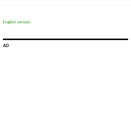
ー
シ
English version
ョ
ン
AD