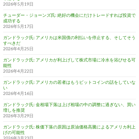
2026年5月19日
チューダー・ジョーンズ氏: 絶好の機会にだけトレードすれば投資で
成功する
2026年5月17日
ガンドラック氏: アメリカは米国債の利払いを停止する、そしてそう
すべきだ
2026年4月25日
ガンドラック氏: アメリカが利上げして株式市場に冷水を浴びせる可
能性
2026年4月22日
ガンドラック氏: アメリカの若者はもうビットコインの話をしていな
い
2026年4月16日
ガンドラック氏: 金相場下落は上げ相場の中の調整に過ぎない、買い
増しを推奨
2026年3月29日
ガンドラック氏: 株価下落の原因は原油価格高騰によるアメリカ利上
げの可能性
2026年3月23日