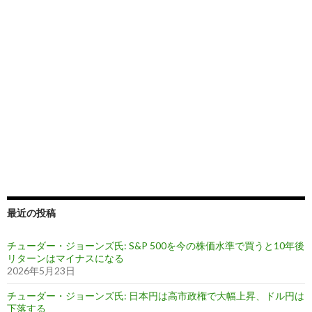
最近の投稿
チューダー・ジョーンズ氏: S&P 500を今の株価水準で買うと10年後
リターンはマイナスになる
2026年5月23日
チューダー・ジョーンズ氏: 日本円は高市政権で大幅上昇、ドル円は
下落する