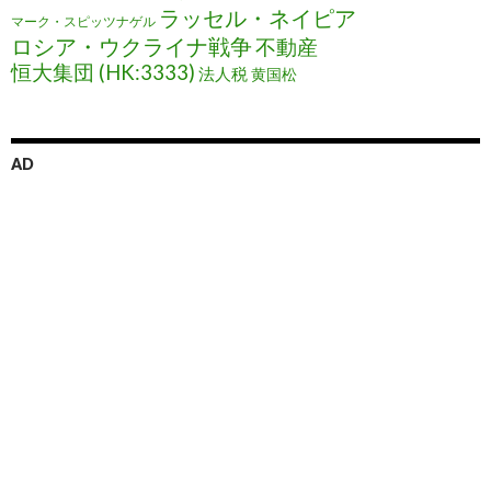
ラッセル・ネイピア
マーク・スピッツナゲル
ロシア・ウクライナ戦争
不動産
恒大集団 (HK:3333)
法人税
黄国松
AD