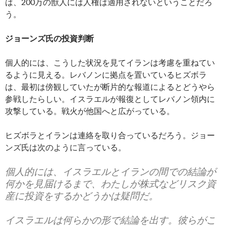
は、200万の獣人には人権は適用されないということだろ
う。
ジョーンズ氏の投資判断
個人的には、こうした状況を見てイランは考慮を重ねてい
るように見える。レバノンに拠点を置いているヒズボラ
は、最初は傍観していたが断片的な報道によるとどうやら
参戦したらしい。イスラエルが報復としてレバノン領内に
攻撃している。戦火が他国へと広がっている。
ヒズボラとイランは連絡を取り合っているだろう。ジョー
ンズ氏は次のように言っている。
個人的には、イスラエルとイランの間での結論が
何かを見届けるまで、わたしが株式などリスク資
産に投資をするかどうかは疑問だ。
イスラエルは何らかの形で結論を出す。彼らがこ