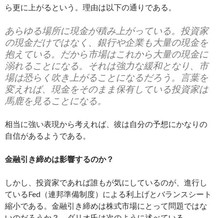
ら更に上がるという。理由は以下の通りである。
あらゆる場所に現金が積み上がっている。投資家
の現金だけではなく、銀行や企業も大量の現金を
抱えている。だから市場はこれから大量の現金に
溺れることになる。それは強力な緩和となり、市
場は恐らく吹き上がることになるだろう。言葉を
変えれば、現金をそのまま保有している投資家は
馬鹿を見ることになる。
相当に強い表現から考えれば、彼は自分の予想にかなりの
自信があるようである。
金融引き締めは影響するのか？
しかし、投資家であれば誰もが気にしているのが、進行し
ているFed（連邦準備制度）による利上げとバランスシート
縮小である。金融引き締めは株式市場にとって問題ではな
いのだろうか？ ダリオ氏は次のように述べている。