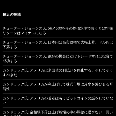
最近の投稿
チューダー・ジョーンズ氏: S&P 500を今の株価水準で買うと10年後
リターンはマイナスになる
チューダー・ジョーンズ氏: 日本円は高市政権で大幅上昇、ドル円は
下落する
チューダー・ジョーンズ氏: 絶好の機会にだけトレードすれば投資で
成功する
ガンドラック氏: アメリカは米国債の利払いを停止する、そしてそう
すべきだ
ガンドラック氏: アメリカが利上げして株式市場に冷水を浴びせる可
能性
ガンドラック氏: アメリカの若者はもうビットコインの話をしていな
い
ガンドラック氏: 金相場下落は上げ相場の中の調整に過ぎない、買い