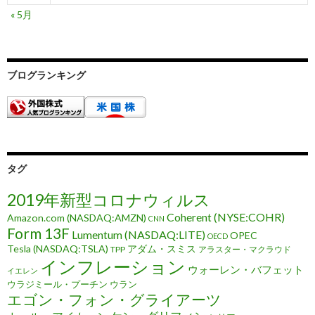
« 5月
ブログランキング
タグ
2019年新型コロナウィルス
Coherent (NYSE:COHR)
Amazon.com (NASDAQ:AMZN)
CNN
Form 13F
Lumentum (NASDAQ:LITE)
OPEC
OECD
Tesla (NASDAQ:TSLA)
アダム・スミス
TPP
アラスター・マクラウド
インフレーション
ウォーレン・バフェット
イエレン
ウラジミール・プーチン
ウラン
エゴン・フォン・グライアーツ