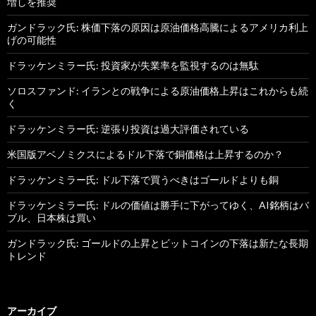
増しを推奨
ガンドラック氏: 株価下落の原因は原油価格高騰によるアメリカ利上
げの可能性
ドラッケンミラー氏: 投資家が失業率を監視するのは無駄
ソロスファンド: イランとの戦争による原油価格上昇はこれからも続
く
ドラッケンミラー氏: 逆張り投資は過大評価されている
米国版アベノミクスによるドル下落で銅価格は上昇するのか？
ドラッケンミラー氏: ドル下落で買うべきはゴールドよりも銅
ドラッケンミラー氏: ドルの価値は勝手に下がってゆく、AI銘柄はバ
ブル、日本株は買い
ガンドラック氏: ゴールドの上昇とビットコインの下落は新たな長期
トレンド
アーカイブ