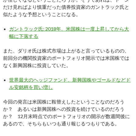
だけ見ればより慎重だった債券投資家のガントラック氏と
似たような予想ということになる。
ガントラック氏: 2018年、米国株は一度上昇してから大
幅に下落する
また、ダリオ氏は株式市場は上がると言っているものの、
前回分の機関投資家のポートフォリオ開示では米国株では
なく新興国株に投資していた。
世界最大のヘッジファンド、新興国株やゴールドなどド
ル安銘柄を買い増し
今回の発言は米国株に鞍替えしたということなのだろう
か？ あるいは新興国株への投資を続けているのだろう
か？ 12月末時点でのポートフォリオの開示が数週間後に
あるので、そちらもいつも通り報じるつもりである。