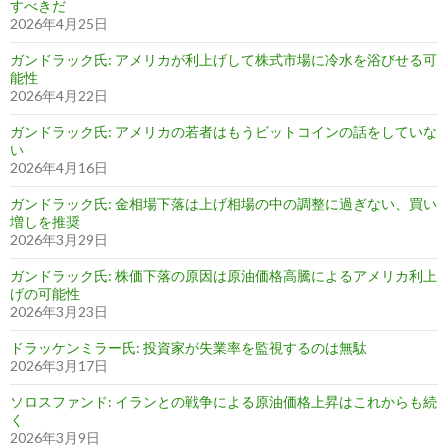
すべきだ
2026年4月25日
ガンドラック氏: アメリカが利上げして株式市場に冷水を浴びせる可
能性
2026年4月22日
ガンドラック氏: アメリカの若者はもうビットコインの話をしていな
い
2026年4月16日
ガンドラック氏: 金相場下落は上げ相場の中の調整に過ぎない、買い
増しを推奨
2026年3月29日
ガンドラック氏: 株価下落の原因は原油価格高騰によるアメリカ利上
げの可能性
2026年3月23日
ドラッケンミラー氏: 投資家が失業率を監視するのは無駄
2026年3月17日
ソロスファンド: イランとの戦争による原油価格上昇はこれからも続
く
2026年3月9日