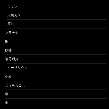
ウラン
天然ガス
原油
プラチナ
銅
砂糖
暗号通貨
イーサリウム
小麦
とうもろこし
銀
金