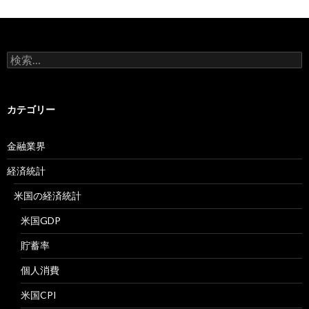
検
索:
カテゴリー
金融業界
経済統計
米国の経済統計
米国GDP
貯蓄率
個人消費
米国CPI