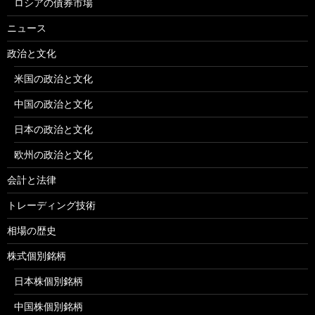
ロシアの債券市場
ニュース
政治と文化
米国の政治と文化
中国の政治と文化
日本の政治と文化
欧州の政治と文化
会計と法律
トレーディング技術
相場の歴史
株式個別銘柄
日本株個別銘柄
中国株個別銘柄