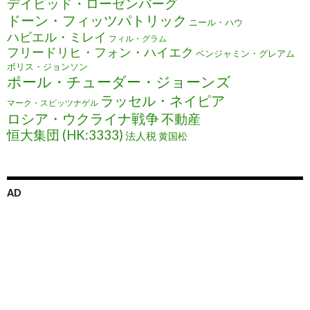
デイビッド・ローゼンバーグ
ドーン・フィッツパトリック
ニール・ハウ
ハビエル・ミレイ
フィル・グラム
フリードリヒ・フォン・ハイエク
ベンジャミン・グレアム
ボリス・ジョンソン
ポール・チューダー・ジョーンズ
ラッセル・ネイピア
マーク・スピッツナゲル
ロシア・ウクライナ戦争
不動産
恒大集団 (HK:3333)
法人税
黄国松
AD