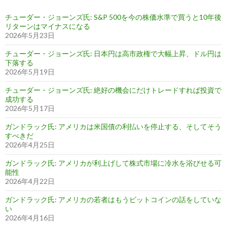
チューダー・ジョーンズ氏: S&P 500を今の株価水準で買うと10年後
リターンはマイナスになる
2026年5月23日
チューダー・ジョーンズ氏: 日本円は高市政権で大幅上昇、ドル円は
下落する
2026年5月19日
チューダー・ジョーンズ氏: 絶好の機会にだけトレードすれば投資で
成功する
2026年5月17日
ガンドラック氏: アメリカは米国債の利払いを停止する、そしてそう
すべきだ
2026年4月25日
ガンドラック氏: アメリカが利上げして株式市場に冷水を浴びせる可
能性
2026年4月22日
ガンドラック氏: アメリカの若者はもうビットコインの話をしていな
い
2026年4月16日