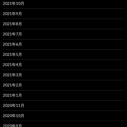
2021年10月
2021年9月
2021年8月
2021年7月
2021年6月
2021年5月
2021年4月
2021年3月
2021年2月
2021年1月
2020年11月
2020年10月
2020年9月