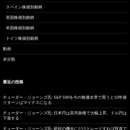
スペイン株個別銘柄
英国株個別銘柄
米国株個別銘柄
ドイツ株個別銘柄
動画
未分類
最近の投稿
チューダー・ジョーンズ氏: S&P 500を今の株価水準で買うと10年後
リターンはマイナスになる
チューダー・ジョーンズ氏: 日本円は高市政権で大幅上昇、ドル円は
下落する
チューダー・ジョーンズ氏: 絶好の機会にだけトレードすれば投資で