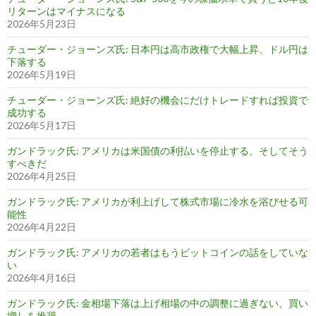
リターンはマイナスになる
2026年5月23日
チューダー・ジョーンズ氏: 日本円は高市政権で大幅上昇、ドル円は
下落する
2026年5月19日
チューダー・ジョーンズ氏: 絶好の機会にだけトレードすれば投資で
成功する
2026年5月17日
ガンドラック氏: アメリカは米国債の利払いを停止する、そしてそう
すべきだ
2026年4月25日
ガンドラック氏: アメリカが利上げして株式市場に冷水を浴びせる可
能性
2026年4月22日
ガンドラック氏: アメリカの若者はもうビットコインの話をしていな
い
2026年4月16日
ガンドラック氏: 金相場下落は上げ相場の中の調整に過ぎない、買い
増しを推奨