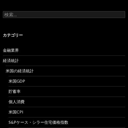
検
索:
カテゴリー
金融業界
経済統計
米国の経済統計
米国GDP
貯蓄率
個人消費
米国CPI
S&Pケース・シラー住宅価格指数