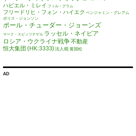
ハビエル・ミレイ
フィル・グラム
フリードリヒ・フォン・ハイエク
ベンジャミン・グレアム
ボリス・ジョンソン
ポール・チューダー・ジョーンズ
ラッセル・ネイピア
マーク・スピッツナゲル
ロシア・ウクライナ戦争
不動産
恒大集団 (HK:3333)
法人税
黄国松
AD