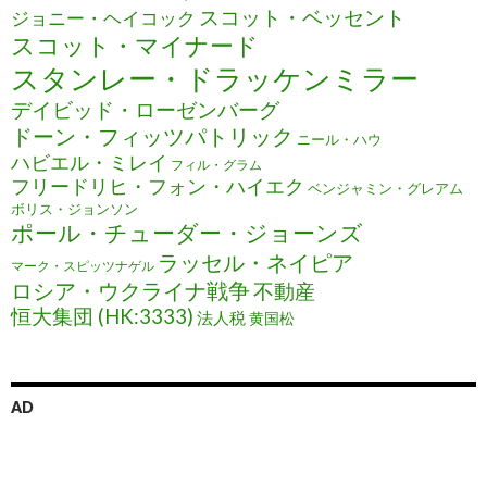
スコット・ベッセント
ジョニー・ヘイコック
スコット・マイナード
スタンレー・ドラッケンミラー
デイビッド・ローゼンバーグ
ドーン・フィッツパトリック
ニール・ハウ
ハビエル・ミレイ
フィル・グラム
フリードリヒ・フォン・ハイエク
ベンジャミン・グレアム
ボリス・ジョンソン
ポール・チューダー・ジョーンズ
ラッセル・ネイピア
マーク・スピッツナゲル
ロシア・ウクライナ戦争
不動産
恒大集団 (HK:3333)
法人税
黄国松
AD