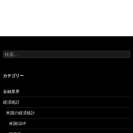
検
索:
カテゴリー
金融業界
経済統計
米国の経済統計
米国GDP