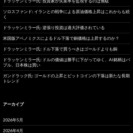
ドラッケンミラー氏: 投資家が失業率を監視するのは無駄
ソロスファンド: イランとの戦争による原油価格上昇はこれからも続
く
ドラッケンミラー氏: 逆張り投資は過大評価されている
米国版アベノミクスによるドル下落で銅価格は上昇するのか？
ドラッケンミラー氏: ドル下落で買うべきはゴールドよりも銅
ドラッケンミラー氏: ドルの価値は勝手に下がってゆく、AI銘柄はバ
ブル、日本株は買い
ガンドラック氏: ゴールドの上昇とビットコインの下落は新たな長期
トレンド
アーカイブ
2026年5月
2026年4月