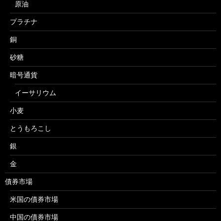
原油
プラチナ
銅
砂糖
暗号通貨
イーサリウム
小麦
とうもろこし
銀
金
債券市場
米国の債券市場
中国の債券市場