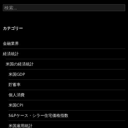
検
索:
カテゴリー
金融業界
経済統計
米国の経済統計
米国GDP
貯蓄率
個人消費
米国CPI
S&Pケース・シラー住宅価格指数
米国雇用統計