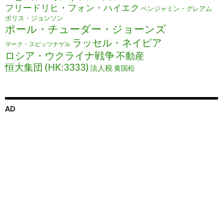
フリードリヒ・フォン・ハイエク
ベンジャミン・グレアム
ボリス・ジョンソン
ポール・チューダー・ジョーンズ
ラッセル・ネイピア
マーク・スピッツナゲル
ロシア・ウクライナ戦争
不動産
恒大集団 (HK:3333)
法人税
黄国松
AD