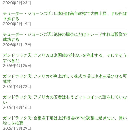
2026年5月23日
チューダー・ジョーンズ氏: 日本円は高市政権で大幅上昇、ドル円は
下落する
2026年5月19日
チューダー・ジョーンズ氏: 絶好の機会にだけトレードすれば投資で
成功する
2026年5月17日
ガンドラック氏: アメリカは米国債の利払いを停止する、そしてそう
すべきだ
2026年4月25日
ガンドラック氏: アメリカが利上げして株式市場に冷水を浴びせる可
能性
2026年4月22日
ガンドラック氏: アメリカの若者はもうビットコインの話をしていな
い
2026年4月16日
ガンドラック氏: 金相場下落は上げ相場の中の調整に過ぎない、買い
増しを推奨
2026年3月29日