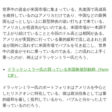
世界中の資金が米国市場に集まっている。先進国で高成長
を維持しているのはアメリカだけであり、中国などの新興
国もぱっとしない上に新型肺炎の追い打ちまで来ている。
アメリカしか投資先がないのである。米国市場が一本調子
で上がり続けていることと今回のドル高とは相関がある。
アメリカが実質的に行っている量的緩和で流し込まれた資
金が国外に流れずに米国市場でバブルを引き起こし、世界
中の資金がそれに乗っているのである。この流れに上手く
乗ったのが、例えばドラッケンミラー氏だろう。
ドラッケンミラー氏の買っている米国株個別銘柄（Form
13F）
ドラッケンミラー氏のポートフォリオはアメリカを中心と
したリスクオンに特化している。彼は政治信条としては量
的緩和を厳しく批判しているから、バブルと分かった上で
乗っているのだろう。