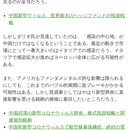
見るのが妥当だろう。
中国新型ウィルス、世界最大のヘッジファンドの投資戦
略
しかしダリオ氏が見逃していたのは、「感染の中心地」が
中国だけではなくなるということである。最近の動きで市
場にとって一番大きいのはイタリアでの感染だろう。イタ
リアで感染拡大が進めばヨーロッパ全体に広がる可能性が
ある。
また、アメリカもファンダメンタルズ的な影響は限られる
にしても、これまでのバブル的展開に急ブレーキがかかる
可能性はある。しかし投資家としてはやはり新型肺炎に直
接影響を受ける銘柄の推移に着目したいところだろう。
中国武漢の新型コロナウィルス肺炎、株式投資戦略と関
連個別銘柄
中国初新型コロナウィルスで航空株暴落継続、絶好の買