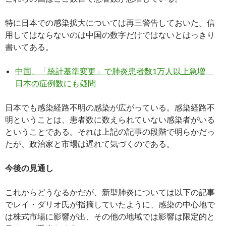
特に日本での感染拡大については再三警告しておいた。信
用してはならないのは中国の数字だけではないとはっきり
書いてある。
中国、「統計基準変更」で肺炎患者数1万人以上急増
日本の症例数にも疑問
日本でも感染経路不明の感染が広がっている。感染経路不
明ということは、患者数に数えられていない感染者がいる
ということである。それは上記の記事の段階で明らかだっ
たが、政治家と市場は遅れて気づくのである。
今後の見通し
これからどうなるかだが、新型肺炎については以下の記事
でレイ・ダリオ氏が指摘していたように、感染の中心地で
は株式市場に影響が出、その他の地域では影響は限定的と