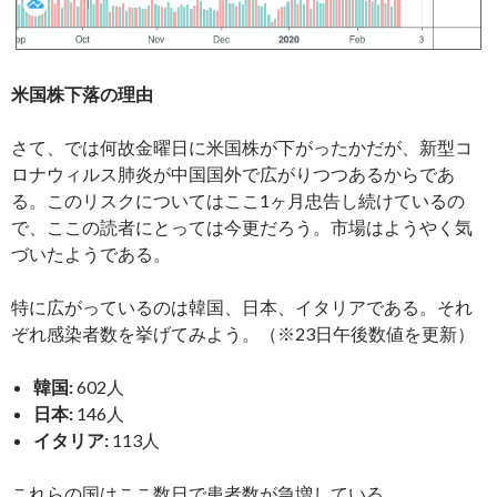
米国株下落の理由
さて、では何故金曜日に米国株が下がったかだが、新型コ
ロナウィルス肺炎が中国国外で広がりつつあるからであ
る。このリスクについてはここ1ヶ月忠告し続けているの
で、ここの読者にとっては今更だろう。市場はようやく気
づいたようである。
特に広がっているのは韓国、日本、イタリアである。それ
ぞれ感染者数を挙げてみよう。（※23日午後数値を更新）
韓国:
602人
日本:
146人
イタリア:
113人
これらの国はここ数日で患者数が急増している。