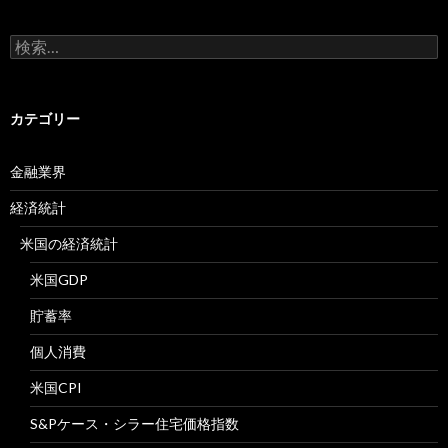
検
索:
カテゴリー
金融業界
経済統計
米国の経済統計
米国GDP
貯蓄率
個人消費
米国CPI
S&Pケース・シラー住宅価格指数