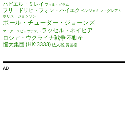
ハビエル・ミレイ
フィル・グラム
フリードリヒ・フォン・ハイエク
ベンジャミン・グレアム
ボリス・ジョンソン
ポール・チューダー・ジョーンズ
ラッセル・ネイピア
マーク・スピッツナゲル
ロシア・ウクライナ戦争
不動産
恒大集団 (HK:3333)
法人税
黄国松
AD