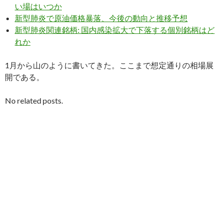
い場はいつか
新型肺炎で原油価格暴落、今後の動向と推移予想
新型肺炎関連銘柄: 国内感染拡大で下落する個別銘柄はど
れか
1月から山のように書いてきた。ここまで想定通りの相場展
開である。
No related posts.