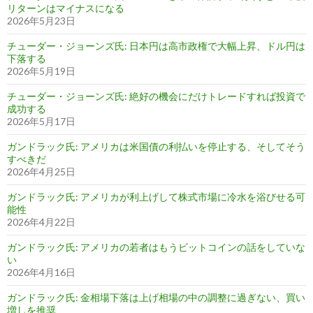
リターンはマイナスになる
2026年5月23日
チューダー・ジョーンズ氏: 日本円は高市政権で大幅上昇、ドル円は
下落する
2026年5月19日
チューダー・ジョーンズ氏: 絶好の機会にだけトレードすれば投資で
成功する
2026年5月17日
ガンドラック氏: アメリカは米国債の利払いを停止する、そしてそう
すべきだ
2026年4月25日
ガンドラック氏: アメリカが利上げして株式市場に冷水を浴びせる可
能性
2026年4月22日
ガンドラック氏: アメリカの若者はもうビットコインの話をしていな
い
2026年4月16日
ガンドラック氏: 金相場下落は上げ相場の中の調整に過ぎない、買い
増しを推奨