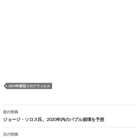
2019年新型コロナウィルス
投
前の投稿
稿
ジョージ・ソロス氏、2020年内のバブル崩壊を予想
ナ
次の投稿