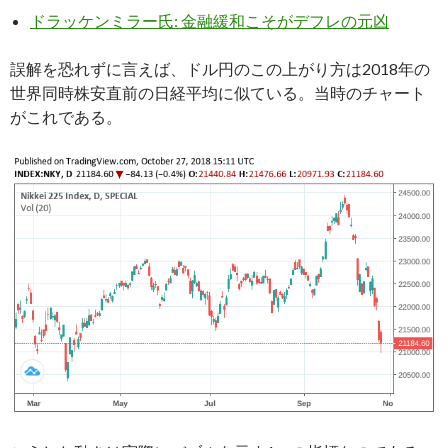
ドラッケンミラー氏: 金融緩和こそがデフレの元凶
誤解を恐れずに言えば、ドル円のこの上がり方は2018年の
世界同時株安直前の日経平均に似ている。当時のチャート
がこれである。