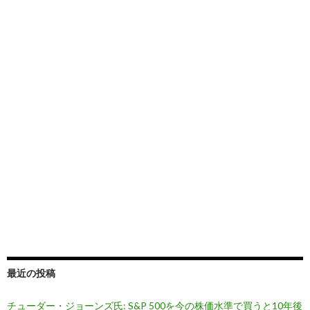
最近の投稿
チューダー・ジョーンズ氏: S&P 500を今の株価水準で買うと10年後