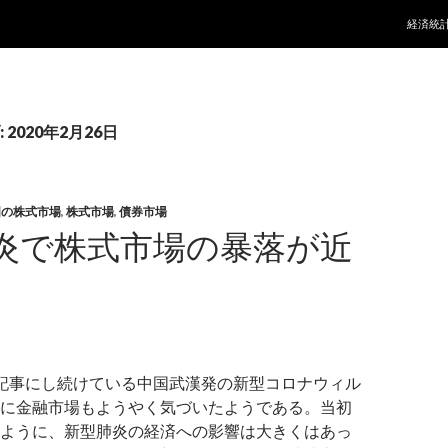
コンテ
経済統
2020年2月26日
国の株式市場
,
株式市場
,
債券市場
炎で株式市場の暴落が近
記事にし続けている中国武漢発の新型コロナウィル
に金融市場もようやく気づいたようである。当初
ように、新型肺炎の経済への影響は大きくはあっ