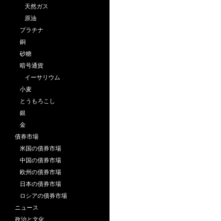
天然ガス
原油
プラチナ
銅
砂糖
暗号通貨
イーサリウム
小麦
とうもろこし
銀
金
債券市場
米国の債券市場
中国の債券市場
欧州の債券市場
日本の債券市場
ロシアの債券市場
ニュース
政治と文化