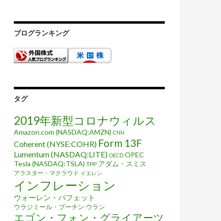
ブログランキング
タグ
2019年新型コロナウィルス
Amazon.com (NASDAQ:AMZN)
CNN
Form 13F
Coherent (NYSE:COHR)
Lumentum (NASDAQ:LITE)
OPEC
OECD
Tesla (NASDAQ:TSLA)
アダム・スミス
TPP
アラスター・マクラウド
イエレン
インフレーション
ウォーレン・バフェット
ウラジミール・プーチン
ウラン
エゴン・フォン・グライアーツ