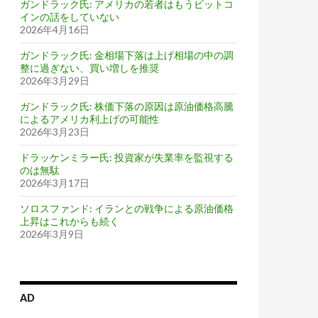
ガンドラック氏: アメリカの若者はもうビットコ
インの話をしていない
2026年4月16日
ガンドラック氏: 金相場下落は上げ相場の中の調
整に過ぎない、買い増しを推奨
2026年3月29日
ガンドラック氏: 株価下落の原因は原油価格高騰
によるアメリカ利上げの可能性
2026年3月23日
ドラッケンミラー氏: 投資家が失業率を監視する
のは無駄
2026年3月17日
ソロスファンド: イランとの戦争による原油価格
上昇はこれからも続く
2026年3月9日
AD