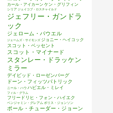
ケン・グリフィン
カール・アイカーン
シリア
ジェイコブ・ロスチャイルド
ジェフリー・ガンドラ
ック
ジェローム・パウエル
ジョニー・ヘイコック
ジェームズ・サイモンズ
スコット・ベッセント
スコット・マイナード
スタンレー・ドラッケン
ミラー
デイビッド・ローゼンバーグ
ドーン・フィッツパトリック
ハビエル・ミレイ
ニール・ハウ
フィル・グラム
フリードリヒ・フォン・ハイエク
ベンジャミン・グレアム
ボリス・ジョンソン
ポール・チューダー・ジョーン