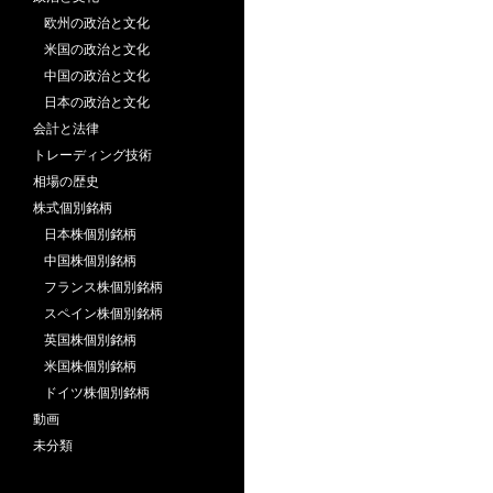
欧州の政治と文化
米国の政治と文化
中国の政治と文化
日本の政治と文化
会計と法律
トレーディング技術
相場の歴史
株式個別銘柄
日本株個別銘柄
中国株個別銘柄
フランス株個別銘柄
スペイン株個別銘柄
英国株個別銘柄
米国株個別銘柄
ドイツ株個別銘柄
動画
未分類