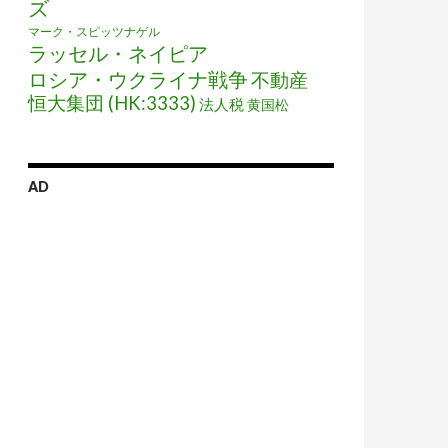
ズ
マーク・スピッツナゲル
ラッセル・ネイピア
ロシア・ウクライナ戦争
不動産
恒大集団 (HK:3333)
法人税
黄国松
AD