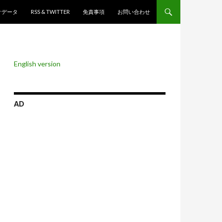
ンツへスキップ
計データ
RSS & TWITTER
免責事項
お問い合わせ
English version
AD