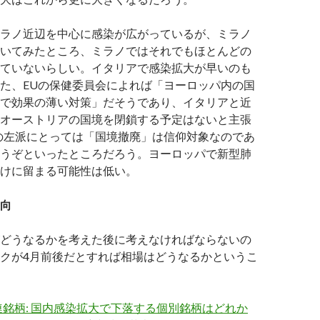
ラノ近辺を中心に感染が広がっているが、ミラノ
いてみたところ、ミラノではそれでもほとんどの
ていないらしい。イタリアで感染拡大が早いのも
た、EUの保健委員会によれば「ヨーロッパ内の国
で効果の薄い対策」だそうであり、イタリアと近
オーストリアの国境を閉鎖する予定はないと主張
の左派にとっては「国境撤廃」は信仰対象なのであ
うぞといったところだろう。ヨーロッパで新型肺
けに留まる可能性は低い。
向
どうなるかを考えた後に考えなければならないの
クが4月前後だとすれば相場はどうなるかというこ
銘柄: 国内感染拡大で下落する個別銘柄はどれか