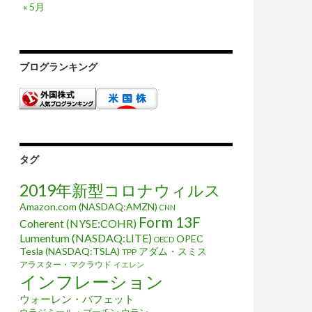
« 5月
ブログランキング
タグ
2019年新型コロナウィルス
Amazon.com (NASDAQ:AMZN)
CNN
Form 13F
Coherent (NYSE:COHR)
Lumentum (NASDAQ:LITE)
OPEC
OECD
Tesla (NASDAQ:TSLA)
アダム・スミス
TPP
アラスター・マクラウド
イエレン
インフレーション
ウォーレン・バフェット