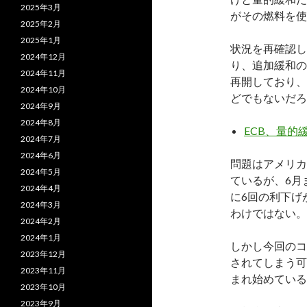
2025年3月
がその燃料を使
2025年2月
2025年1月
状況を再確認し
2024年12月
り、追加緩和の
2024年11月
再開しており、
2024年10月
どでもないだろ
2024年9月
2024年8月
ECB、量的
2024年7月
2024年6月
問題はアメリカ
2024年5月
ているが、6月
2024年4月
に6回の利下げ
2024年3月
わけではない。
2024年2月
2024年1月
しかし今回のコ
2023年12月
されてしまう可
2023年11月
まれ始めている
2023年10月
2023年9月