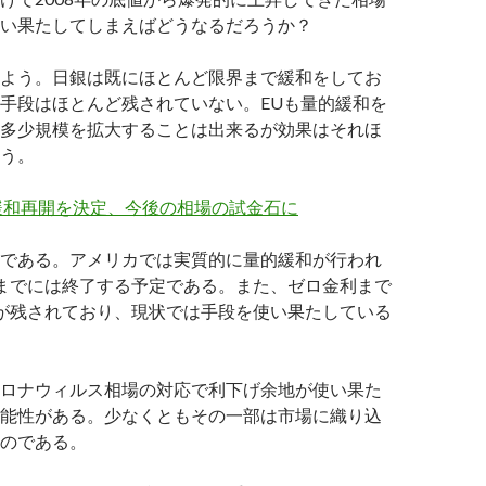
い果たしてしまえばどうなるだろうか？
よう。日銀は既にほとんど限界まで緩和をしてお
手段はほとんど残されていない。EUも量的緩和を
多少規模を拡大することは出来るが効果はそれほ
う。
緩和再開を決定、今後の相場の試金石に
である。アメリカでは実質的に量的緩和が行われ
までには終了する予定である。また、ゼロ金利まで
が残されており、現状では手段を使い果たしている
ロナウィルス相場の対応で利下げ余地が使い果た
能性がある。少なくともその一部は市場に織り込
のである。