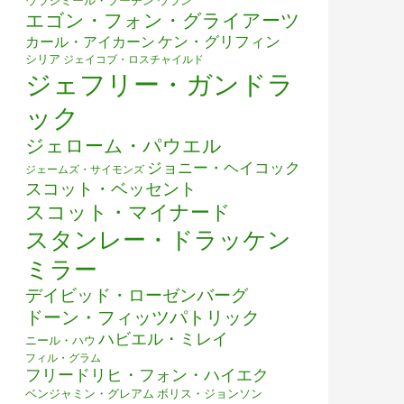
ウラジミール・プーチン
ウラン
エゴン・フォン・グライアーツ
ケン・グリフィン
カール・アイカーン
シリア
ジェイコブ・ロスチャイルド
ジェフリー・ガンドラ
ック
ジェローム・パウエル
ジョニー・ヘイコック
ジェームズ・サイモンズ
スコット・ベッセント
スコット・マイナード
スタンレー・ドラッケン
ミラー
デイビッド・ローゼンバーグ
ドーン・フィッツパトリック
ハビエル・ミレイ
ニール・ハウ
フィル・グラム
フリードリヒ・フォン・ハイエク
ベンジャミン・グレアム
ボリス・ジョンソン