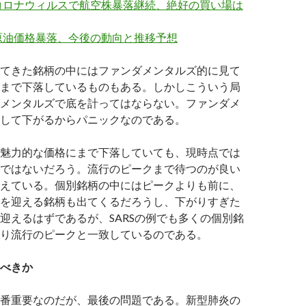
コロナウィルスで航空株暴落継続、絶好の買い場は
原油価格暴落、今後の動向と推移予想
てきた銘柄の中にはファンダメンタルズ的に見て
まで下落しているものもある。しかしこういう局
メンタルズで底を計ってはならない。ファンダメ
して下がるからパニックなのである。
魅力的な価格にまで下落していても、現時点では
ではないだろう。流行のピークまで待つのが良い
えている。個別銘柄の中にはピークよりも前に、
を迎える銘柄も出てくるだろうし、下がりすぎた
迎えるはずであるが、SARSの例でも多くの個別銘
り流行のピークと一致しているのである。
べきか
番重要なのだが、最後の問題である。新型肺炎の