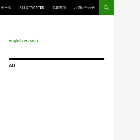
ンツへスキップ
計データ
RSS & TWITTER
免責事項
お問い合わせ
English version
AD