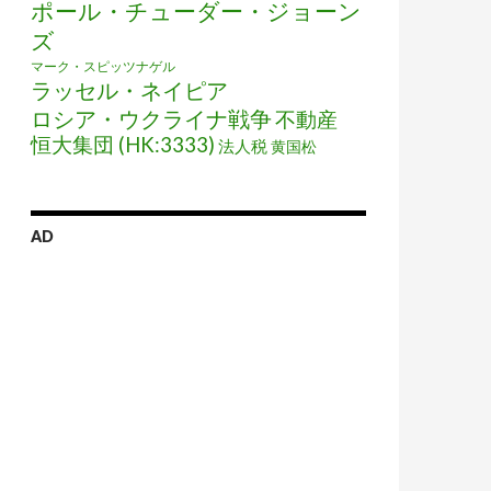
ポール・チューダー・ジョーン
ズ
マーク・スピッツナゲル
ラッセル・ネイピア
ロシア・ウクライナ戦争
不動産
恒大集団 (HK:3333)
法人税
黄国松
AD