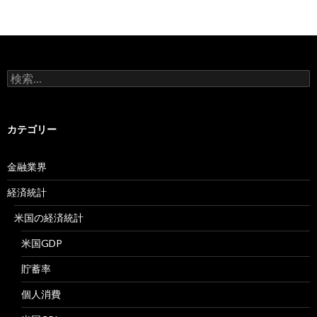
検
索:
カテゴリー
金融業界
経済統計
米国の経済統計
米国GDP
貯蓄率
個人消費