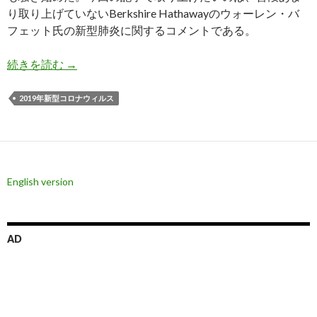
り取り上げていないBerkshire Hathawayのウォーレン・バ
フェット氏の新型肺炎に関するコメントである。
バフェット氏: 新型肺炎は株式に大きく影響して
続きを読む
→
2019年新型コロナウィルス
English version
AD