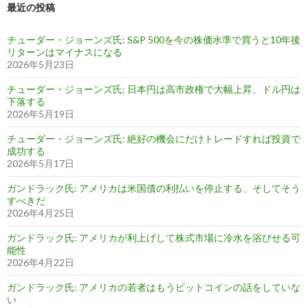
最近の投稿
チューダー・ジョーンズ氏: S&P 500を今の株価水準で買うと10年後
リターンはマイナスになる
2026年5月23日
チューダー・ジョーンズ氏: 日本円は高市政権で大幅上昇、ドル円は
下落する
2026年5月19日
チューダー・ジョーンズ氏: 絶好の機会にだけトレードすれば投資で
成功する
2026年5月17日
ガンドラック氏: アメリカは米国債の利払いを停止する、そしてそう
すべきだ
2026年4月25日
ガンドラック氏: アメリカが利上げして株式市場に冷水を浴びせる可
能性
2026年4月22日
ガンドラック氏: アメリカの若者はもうビットコインの話をしていな
い