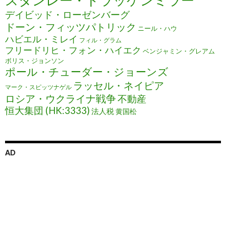
スタンレー・ドラッケンミラー
デイビッド・ローゼンバーグ
ドーン・フィッツパトリック
ニール・ハウ
ハビエル・ミレイ
フィル・グラム
フリードリヒ・フォン・ハイエク
ベンジャミン・グレアム
ボリス・ジョンソン
ポール・チューダー・ジョーンズ
ラッセル・ネイピア
マーク・スピッツナゲル
ロシア・ウクライナ戦争
不動産
恒大集団 (HK:3333)
法人税
黄国松
AD