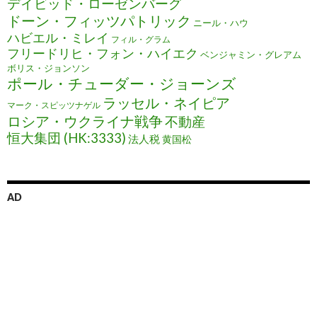
デイビッド・ローゼンバーグ
ドーン・フィッツパトリック
ニール・ハウ
ハビエル・ミレイ
フィル・グラム
フリードリヒ・フォン・ハイエク
ベンジャミン・グレアム
ボリス・ジョンソン
ポール・チューダー・ジョーンズ
ラッセル・ネイピア
マーク・スピッツナゲル
ロシア・ウクライナ戦争
不動産
恒大集団 (HK:3333)
法人税
黄国松
AD