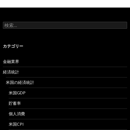
検
索:
カテゴリー
金融業界
経済統計
米国の経済統計
米国GDP
貯蓄率
個人消費
米国CPI