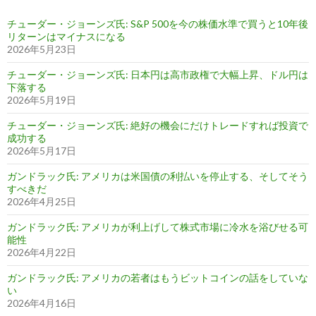
チューダー・ジョーンズ氏: S&P 500を今の株価水準で買うと10年後
リターンはマイナスになる
2026年5月23日
チューダー・ジョーンズ氏: 日本円は高市政権で大幅上昇、ドル円は
下落する
2026年5月19日
チューダー・ジョーンズ氏: 絶好の機会にだけトレードすれば投資で
成功する
2026年5月17日
ガンドラック氏: アメリカは米国債の利払いを停止する、そしてそう
すべきだ
2026年4月25日
ガンドラック氏: アメリカが利上げして株式市場に冷水を浴びせる可
能性
2026年4月22日
ガンドラック氏: アメリカの若者はもうビットコインの話をしていな
い
2026年4月16日