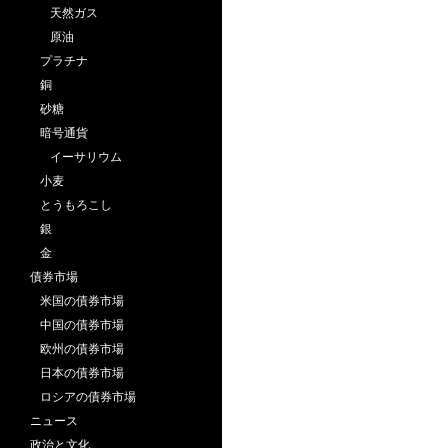
天然ガス
原油
プラチナ
銅
砂糖
暗号通貨
イーサリウム
小麦
とうもろこし
銀
金
債券市場
米国の債券市場
中国の債券市場
欧州の債券市場
日本の債券市場
ロシアの債券市場
ニュース
政治と文化