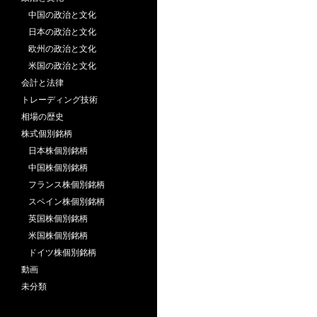
中国の政治と文化
日本の政治と文化
欧州の政治と文化
米国の政治と文化
会計と法律
トレーディング技術
相場の歴史
株式個別銘柄
日本株個別銘柄
中国株個別銘柄
フランス株個別銘柄
スペイン株個別銘柄
英国株個別銘柄
米国株個別銘柄
ドイツ株個別銘柄
動画
未分類