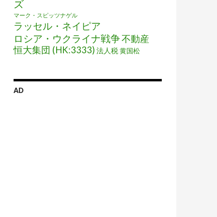
ズ
マーク・スピッツナゲル
ラッセル・ネイピア
ロシア・ウクライナ戦争
不動産
恒大集団 (HK:3333)
法人税
黄国松
AD