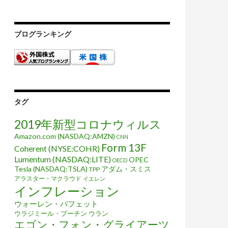
ブログランキング
タグ
2019年新型コロナウィルス
Amazon.com (NASDAQ:AMZN)
CNN
Form 13F
Coherent (NYSE:COHR)
Lumentum (NASDAQ:LITE)
OPEC
OECD
Tesla (NASDAQ:TSLA)
アダム・スミス
TPP
アラスター・マクラウド
イエレン
インフレーション
ウォーレン・バフェット
ウラジミール・プーチン
ウラン
エゴン・フォン・グライアーツ