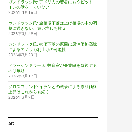
ガンドラック氏: アメリカの若者はもうビットコ
インの話をしていない
2026年4月16日
ガンドラック氏: 金相場下落は上げ相場の中の調
整に過ぎない、買い増しを推奨
2026年3月29日
ガンドラック氏: 株価下落の原因は原油価格高騰
によるアメリカ利上げの可能性
2026年3月23日
ドラッケンミラー氏: 投資家が失業率を監視する
のは無駄
2026年3月17日
ソロスファンド: イランとの戦争による原油価格
上昇はこれからも続く
2026年3月9日
AD