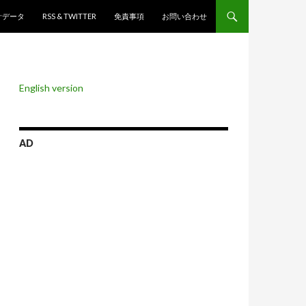
ンツへスキップ
計データ
RSS & TWITTER
免責事項
お問い合わせ
English version
AD