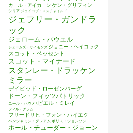
ケン・グリフィン
カール・アイカーン
シリア
ジェイコブ・ロスチャイルド
ジェフリー・ガンドラ
ック
ジェローム・パウエル
ジョニー・ヘイコック
ジェームズ・サイモンズ
スコット・ベッセント
スコット・マイナード
スタンレー・ドラッケン
ミラー
デイビッド・ローゼンバーグ
ドーン・フィッツパトリック
ハビエル・ミレイ
ニール・ハウ
フィル・グラム
フリードリヒ・フォン・ハイエク
ベンジャミン・グレアム
ボリス・ジョンソン
ポール・チューダー・ジョーン