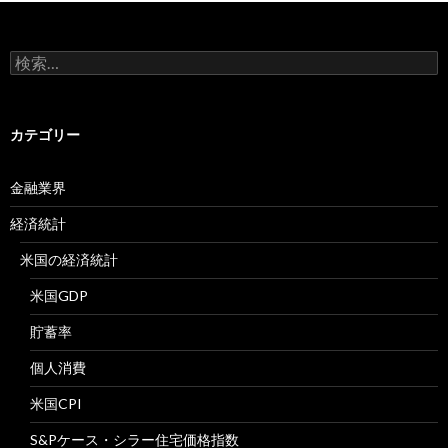
検
索:
カテゴリー
金融業界
経済統計
米国の経済統計
米国GDP
貯蓄率
個人消費
米国CPI
S&Pケース・シラー住宅価格指数