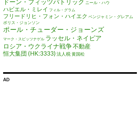
ドーン・フィッツパトリック
ニール・ハウ
ハビエル・ミレイ
フィル・グラム
フリードリヒ・フォン・ハイエク
ベンジャミン・グレアム
ボリス・ジョンソン
ポール・チューダー・ジョーンズ
ラッセル・ネイピア
マーク・スピッツナゲル
ロシア・ウクライナ戦争
不動産
恒大集団 (HK:3333)
法人税
黄国松
AD