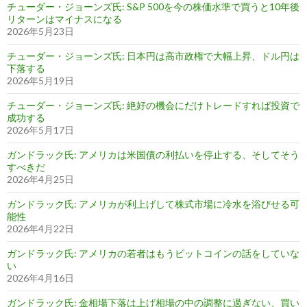
チューダー・ジョーンズ氏: S&P 500を今の株価水準で買うと10年後
リターンはマイナスになる
2026年5月23日
チューダー・ジョーンズ氏: 日本円は高市政権で大幅上昇、ドル円は
下落する
2026年5月19日
チューダー・ジョーンズ氏: 絶好の機会にだけトレードすれば投資で
成功する
2026年5月17日
ガンドラック氏: アメリカは米国債の利払いを停止する、そしてそう
すべきだ
2026年4月25日
ガンドラック氏: アメリカが利上げして株式市場に冷水を浴びせる可
能性
2026年4月22日
ガンドラック氏: アメリカの若者はもうビットコインの話をしていな
い
2026年4月16日
ガンドラック氏: 金相場下落は上げ相場の中の調整に過ぎない、買い