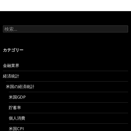
検
索:
カテゴリー
金融業界
経済統計
米国の経済統計
米国GDP
貯蓄率
個人消費
米国CPI