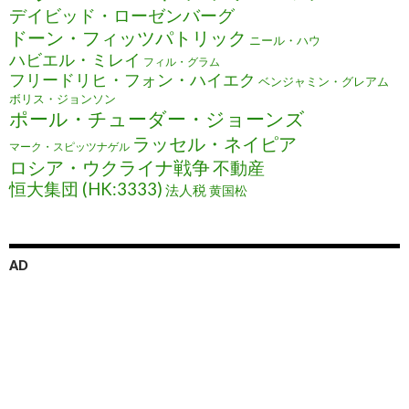
デイビッド・ローゼンバーグ
ドーン・フィッツパトリック
ニール・ハウ
ハビエル・ミレイ
フィル・グラム
フリードリヒ・フォン・ハイエク
ベンジャミン・グレアム
ボリス・ジョンソン
ポール・チューダー・ジョーンズ
ラッセル・ネイピア
マーク・スピッツナゲル
ロシア・ウクライナ戦争
不動産
恒大集団 (HK:3333)
法人税
黄国松
AD