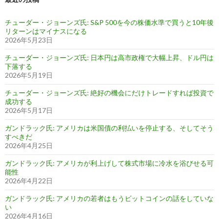
チューダー・ジョーンズ氏: S&P 500を今の株価水準で買うと10年後
リターンはマイナスになる
2026年5月23日
チューダー・ジョーンズ氏: 日本円は高市政権で大幅上昇、ドル円は
下落する
2026年5月19日
チューダー・ジョーンズ氏: 絶好の機会にだけトレードすれば投資で
成功する
2026年5月17日
ガンドラック氏: アメリカは米国債の利払いを停止する、そしてそう
すべきだ
2026年4月25日
ガンドラック氏: アメリカが利上げして株式市場に冷水を浴びせる可
能性
2026年4月22日
ガンドラック氏: アメリカの若者はもうビットコインの話をしていな
い
2026年4月16日