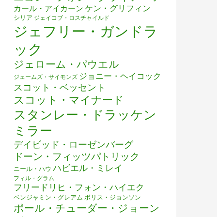
ケン・グリフィン
カール・アイカーン
シリア
ジェイコブ・ロスチャイルド
ジェフリー・ガンドラ
ック
ジェローム・パウエル
ジョニー・ヘイコック
ジェームズ・サイモンズ
スコット・ベッセント
スコット・マイナード
スタンレー・ドラッケン
ミラー
デイビッド・ローゼンバーグ
ドーン・フィッツパトリック
ハビエル・ミレイ
ニール・ハウ
フィル・グラム
フリードリヒ・フォン・ハイエク
ベンジャミン・グレアム
ボリス・ジョンソン
ポール・チューダー・ジョーン