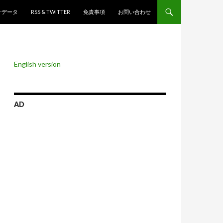
ンツへスキップ
計データ
RSS & TWITTER
免責事項
お問い合わせ
English version
AD