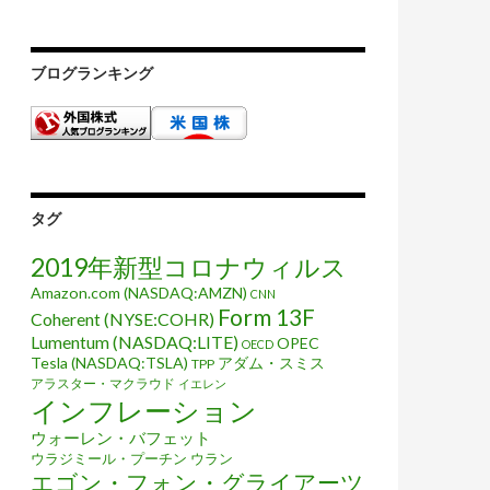
ブログランキング
タグ
2019年新型コロナウィルス
Amazon.com (NASDAQ:AMZN)
CNN
Form 13F
Coherent (NYSE:COHR)
Lumentum (NASDAQ:LITE)
OPEC
OECD
Tesla (NASDAQ:TSLA)
アダム・スミス
TPP
アラスター・マクラウド
イエレン
インフレーション
ウォーレン・バフェット
ウラジミール・プーチン
ウラン
エゴン・フォン・グライアーツ