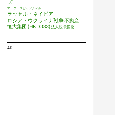
ズ
マーク・スピッツナゲル
ラッセル・ネイピア
ロシア・ウクライナ戦争
不動産
恒大集団 (HK:3333)
法人税
黄国松
AD