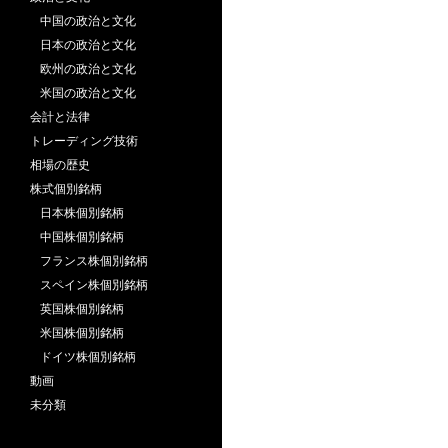
中国の政治と文化
日本の政治と文化
欧州の政治と文化
米国の政治と文化
会計と法律
トレーディング技術
相場の歴史
株式個別銘柄
日本株個別銘柄
中国株個別銘柄
フランス株個別銘柄
スペイン株個別銘柄
英国株個別銘柄
米国株個別銘柄
ドイツ株個別銘柄
動画
未分類