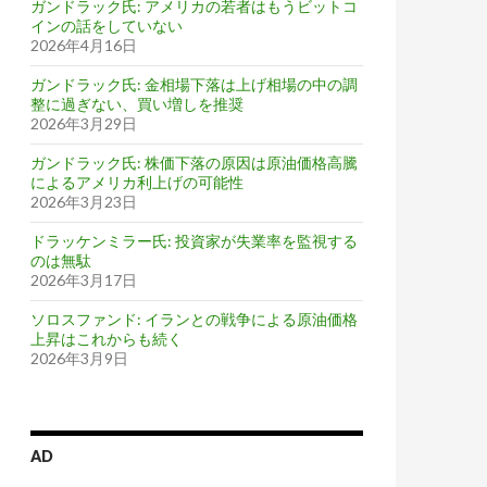
ガンドラック氏: アメリカの若者はもうビットコ
インの話をしていない
2026年4月16日
ガンドラック氏: 金相場下落は上げ相場の中の調
整に過ぎない、買い増しを推奨
2026年3月29日
ガンドラック氏: 株価下落の原因は原油価格高騰
によるアメリカ利上げの可能性
2026年3月23日
ドラッケンミラー氏: 投資家が失業率を監視する
のは無駄
2026年3月17日
ソロスファンド: イランとの戦争による原油価格
上昇はこれからも続く
2026年3月9日
AD