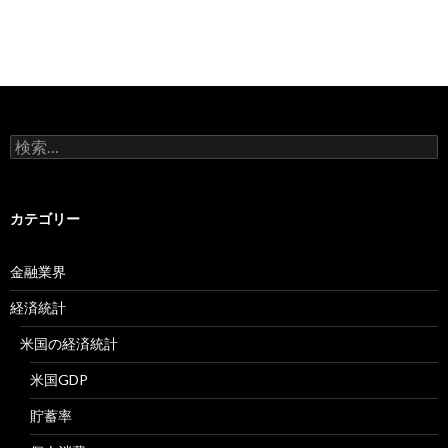
検
索:
カテゴリー
金融業界
経済統計
米国の経済統計
米国GDP
貯蓄率