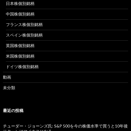
日本株個別銘柄
中国株個別銘柄
フランス株個別銘柄
スペイン株個別銘柄
英国株個別銘柄
米国株個別銘柄
ドイツ株個別銘柄
動画
未分類
最近の投稿
チューダー・ジョーンズ氏: S&P 500を今の株価水準で買うと10年後