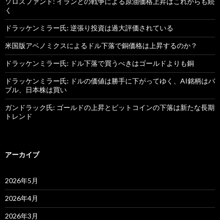
ソロスファンド: イランとの戦争による原油価格上昇はこれからも続
く
ドラッケンミラー氏: 逆張り投資は過大評価されている
米国版アベノミクスによるドル下落で銅価格は上昇するのか？
ドラッケンミラー氏: ドル下落で買うべきはゴールドよりも銅
ドラッケンミラー氏: ドルの価値は勝手に下がってゆく、AI銘柄はバ
ブル、日本株は買い
ガンドラック氏: ゴールドの上昇とビットコインの下落は新たな長期
トレンド
アーカイブ
2026年5月
2026年4月
2026年3月