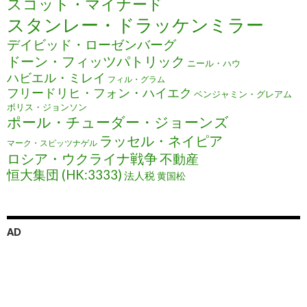
スコット・マイナード
スタンレー・ドラッケンミラー
デイビッド・ローゼンバーグ
ドーン・フィッツパトリック
ニール・ハウ
ハビエル・ミレイ
フィル・グラム
フリードリヒ・フォン・ハイエク
ベンジャミン・グレアム
ボリス・ジョンソン
ポール・チューダー・ジョーンズ
ラッセル・ネイピア
マーク・スピッツナゲル
ロシア・ウクライナ戦争
不動産
恒大集団 (HK:3333)
法人税
黄国松
AD