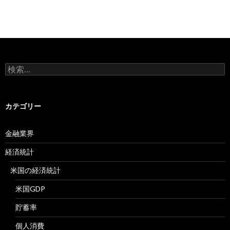
検
索:
カテゴリー
金融業界
経済統計
米国の経済統計
米国GDP
貯蓄率
個人消費