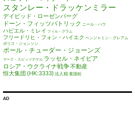
スタンレー・ドラッケンミラー
デイビッド・ローゼンバーグ
ドーン・フィッツパトリック
ニール・ハウ
ハビエル・ミレイ
フィル・グラム
フリードリヒ・フォン・ハイエク
ベンジャミン・グレアム
ボリス・ジョンソン
ポール・チューダー・ジョーンズ
ラッセル・ネイピア
マーク・スピッツナゲル
ロシア・ウクライナ戦争
不動産
恒大集団 (HK:3333)
法人税
黄国松
AD