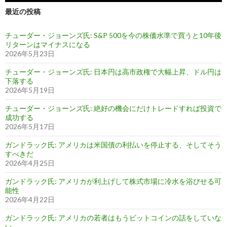
最近の投稿
チューダー・ジョーンズ氏: S&P 500を今の株価水準で買うと10年後
リターンはマイナスになる
2026年5月23日
チューダー・ジョーンズ氏: 日本円は高市政権で大幅上昇、ドル円は
下落する
2026年5月19日
チューダー・ジョーンズ氏: 絶好の機会にだけトレードすれば投資で
成功する
2026年5月17日
ガンドラック氏: アメリカは米国債の利払いを停止する、そしてそう
すべきだ
2026年4月25日
ガンドラック氏: アメリカが利上げして株式市場に冷水を浴びせる可
能性
2026年4月22日
ガンドラック氏: アメリカの若者はもうビットコインの話をしていな
い