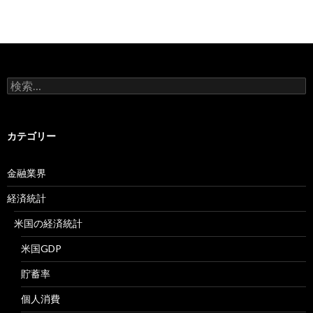
検
索:
カテゴリー
金融業界
経済統計
米国の経済統計
米国GDP
貯蓄率
個人消費