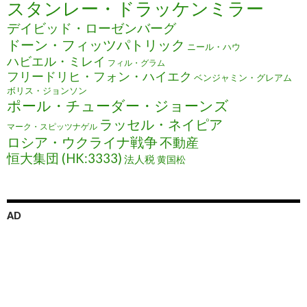
スタンレー・ドラッケンミラー
デイビッド・ローゼンバーグ
ドーン・フィッツパトリック
ニール・ハウ
ハビエル・ミレイ
フィル・グラム
フリードリヒ・フォン・ハイエク
ベンジャミン・グレアム
ボリス・ジョンソン
ポール・チューダー・ジョーンズ
ラッセル・ネイピア
マーク・スピッツナゲル
ロシア・ウクライナ戦争
不動産
恒大集団 (HK:3333)
法人税
黄国松
AD