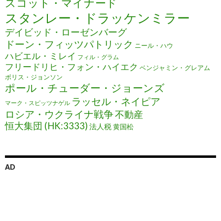
スコット・マイナード
スタンレー・ドラッケンミラー
デイビッド・ローゼンバーグ
ドーン・フィッツパトリック
ニール・ハウ
ハビエル・ミレイ
フィル・グラム
フリードリヒ・フォン・ハイエク
ベンジャミン・グレアム
ボリス・ジョンソン
ポール・チューダー・ジョーンズ
ラッセル・ネイピア
マーク・スピッツナゲル
ロシア・ウクライナ戦争
不動産
恒大集団 (HK:3333)
法人税
黄国松
AD