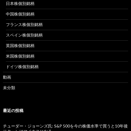
日本株個別銘柄
中国株個別銘柄
フランス株個別銘柄
スペイン株個別銘柄
英国株個別銘柄
米国株個別銘柄
ドイツ株個別銘柄
動画
未分類
最近の投稿
チューダー・ジョーンズ氏: S&P 500を今の株価水準で買うと10年後