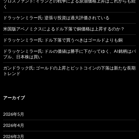
ソロスファンド: イランとの戦争による原油価格上昇はこれからも続
く
ドラッケンミラー氏: 逆張り投資は過大評価されている
米国版アベノミクスによるドル下落で銅価格は上昇するのか？
ドラッケンミラー氏: ドル下落で買うべきはゴールドよりも銅
ドラッケンミラー氏: ドルの価値は勝手に下がってゆく、AI銘柄はバ
ブル、日本株は買い
ガンドラック氏: ゴールドの上昇とビットコインの下落は新たな長期
トレンド
アーカイブ
2026年5月
2026年4月
2026年3月