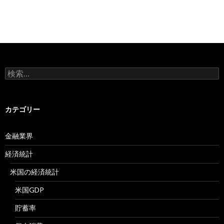
検
索:
カテゴリー
金融業界
経済統計
米国の経済統計
米国GDP
貯蓄率