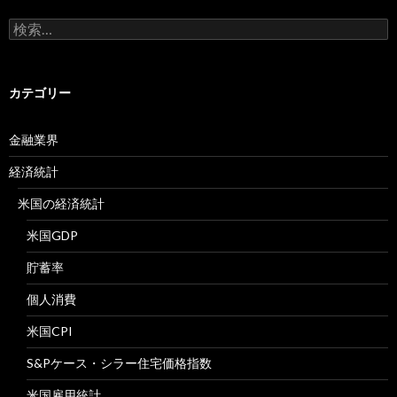
検
索:
カテゴリー
金融業界
経済統計
米国の経済統計
米国GDP
貯蓄率
個人消費
米国CPI
S&Pケース・シラー住宅価格指数
米国雇用統計