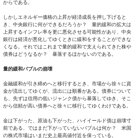
からである。
しかしエネルギー価格の上昇が経済成長を押し下げると
き、中央銀行に何ができるだろうか？ 量的緩和の拡大は
上昇するインフレ率を更に悪化させる可能性があり、中央
銀行は経済が悪化してゆくときに緩和をすることができな
くなる。それではこれまで量的緩和で支えられてきた株や
債券はどうなるか？ 暴落するほかないのである。
量的緩和バブルの崩壊
金融緩和が引き締めへと移行するとき、市場から徐々に資
金が流出してゆくが、流出には順番がある。債券について
も、先ずは信用の低いジャンク債から暴落してゆき、そこ
から信頼が高い債券へと徐々に移行してゆくわけである。
金は下がった、原油も下がった、ハイイールド債は崩壊寸
前である、ではまだ下がっていないバブルは何か？ 米国
の株式市場はいまだ史上最高値付近を保っている。