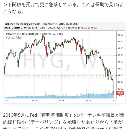
ンド閉鎖を受けて更に急落している。これは長期で見れば
こうなる。
2013年5月にFed（連邦準備制度）のバーナンキ前議長が量
的緩和縮小（テーパリング）を示唆したあたりから下落が
始まっており、この点では以下の金価格のチャートに似て