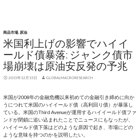
商品市場
,
原油
米国利上げの影響でハイイ
ールド債暴落: ジャンク債市
場崩壊は原油安反発の予兆
2015年12月15日
GLOBALMACRORESEARCH
米国が2008年の金融危機以来初めての金融引き締めに向か
うにつれて米国のハイイールド債（高利回り債）が暴落し
ている。米国のThird Avenueが運用するハイイールド債ファ
ンドが閉鎖に追い込まれたことでニュースにもなったが、
ハイイールド債下落はどのような原因で起き、市場にどの
ような意味を持つのかを説明したい。