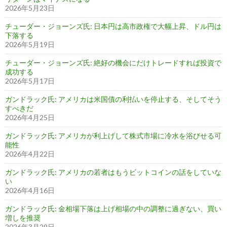
2026年5月23日
チューダー・ジョーンズ氏: 日本円は高市政権で大幅上昇、ドル円は
下落する
2026年5月19日
チューダー・ジョーンズ氏: 絶好の機会にだけトレードすれば投資で
成功する
2026年5月17日
ガンドラック氏: アメリカは米国債の利払いを停止する、そしてそう
すべきだ
2026年4月25日
ガンドラック氏: アメリカが利上げして株式市場に冷水を浴びせる可
能性
2026年4月22日
ガンドラック氏: アメリカの若者はもうビットコインの話をしていな
い
2026年4月16日
ガンドラック氏: 金相場下落は上げ相場の中の調整に過ぎない、買い
増しを推奨
2026年3月29日