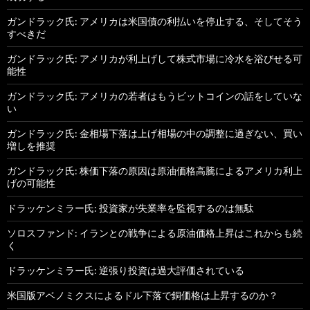
ガンドラック氏: アメリカは米国債の利払いを停止する、そしてそう
すべきだ
ガンドラック氏: アメリカが利上げして株式市場に冷水を浴びせる可
能性
ガンドラック氏: アメリカの若者はもうビットコインの話をしていな
い
ガンドラック氏: 金相場下落は上げ相場の中の調整に過ぎない、買い
増しを推奨
ガンドラック氏: 株価下落の原因は原油価格高騰によるアメリカ利上
げの可能性
ドラッケンミラー氏: 投資家が失業率を監視するのは無駄
ソロスファンド: イランとの戦争による原油価格上昇はこれからも続
く
ドラッケンミラー氏: 逆張り投資は過大評価されている
米国版アベノミクスによるドル下落で銅価格は上昇するのか？