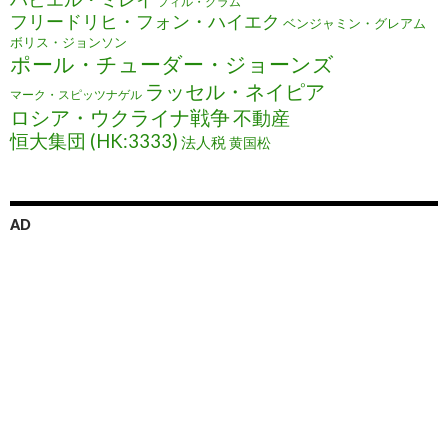
フィル・グラム
フリードリヒ・フォン・ハイエク
ベンジャミン・グレアム
ボリス・ジョンソン
ポール・チューダー・ジョーンズ
ラッセル・ネイピア
マーク・スピッツナゲル
ロシア・ウクライナ戦争
不動産
恒大集団 (HK:3333)
法人税
黄国松
AD