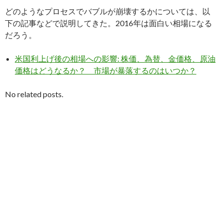
どのようなプロセスでバブルが崩壊するかについては、以
下の記事などで説明してきた。2016年は面白い相場になる
だろう。
米国利上げ後の相場への影響: 株価、為替、金価格、原油
価格はどうなるか？ 市場が暴落するのはいつか？
No related posts.