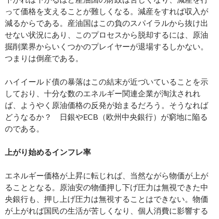
って価格を支えることが難しくなる。減産をすれば収入が
減るからである。産油国はこの負のスパイラルから抜け出
せない状況にあり、このプロセスから脱却するには、原油
掘削業界からいくつかのプレイヤーが退場するしかない。
つまりは倒産である。
ハイイールド債の暴落はこの結末が近づいていることを示
しており、十分な数のエネルギー関連企業が淘汰されれ
ば、ようやく原油価格の反発が始まるだろう。そうなれば
どうなるか？ 日銀やECB（欧州中央銀行）が窮地に陥る
のである。
上がり始めるインフレ率
エネルギー価格が上昇に転じれば、当然ながら物価が上が
ることとなる。原油安の物価押し下げ圧力は無視できた中
央銀行も、押し上げ圧力は無視することはできない。物価
が上がれば国民の生活が苦しくなり、個人消費に影響する