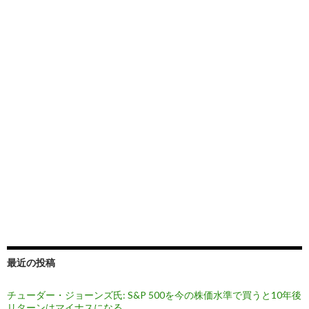
最近の投稿
チューダー・ジョーンズ氏: S&P 500を今の株価水準で買うと10年後
リターンはマイナスになる