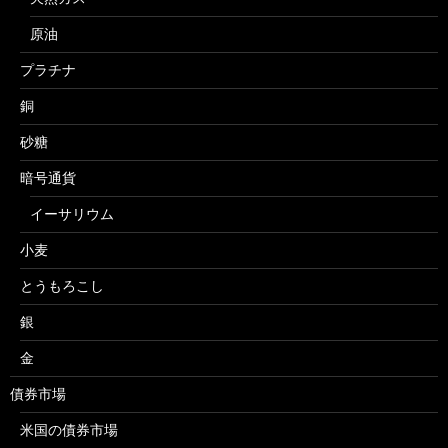
原油
プラチナ
銅
砂糖
暗号通貨
イーサリウム
小麦
とうもろこし
銀
金
債券市場
米国の債券市場