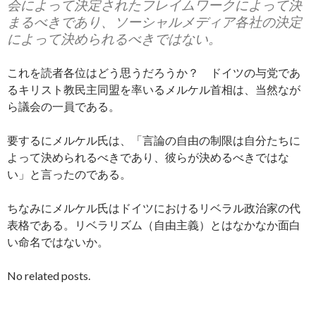
会によって決定されたフレイムワークによって決
まるべきであり、ソーシャルメディア各社の決定
によって決められるべきではない。
これを読者各位はどう思うだろうか？ ドイツの与党であ
るキリスト教民主同盟を率いるメルケル首相は、当然なが
ら議会の一員である。
要するにメルケル氏は、「言論の自由の制限は自分たちに
よって決められるべきであり、彼らが決めるべきではな
い」と言ったのである。
ちなみにメルケル氏はドイツにおけるリベラル政治家の代
表格である。リベラリズム（自由主義）とはなかなか面白
い命名ではないか。
No related posts.