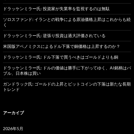
ドラッケンミラー氏: 投資家が失業率を監視するのは無駄
ソロスファンド: イランとの戦争による原油価格上昇はこれからも続
く
ドラッケンミラー氏: 逆張り投資は過大評価されている
米国版アベノミクスによるドル下落で銅価格は上昇するのか？
ドラッケンミラー氏: ドル下落で買うべきはゴールドよりも銅
ドラッケンミラー氏: ドルの価値は勝手に下がってゆく、AI銘柄はバ
ブル、日本株は買い
ガンドラック氏: ゴールドの上昇とビットコインの下落は新たな長期
トレンド
アーカイブ
2026年5月