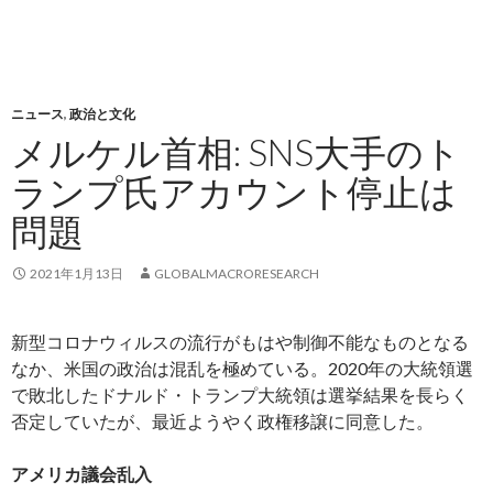
ニュース
,
政治と文化
メルケル首相: SNS大手のト
ランプ氏アカウント停止は
問題
2021年1月13日
GLOBALMACRORESEARCH
新型コロナウィルスの流行がもはや制御不能なものとなる
なか、米国の政治は混乱を極めている。2020年の大統領選
で敗北したドナルド・トランプ大統領は選挙結果を長らく
否定していたが、最近ようやく政権移譲に同意した。
アメリカ議会乱入