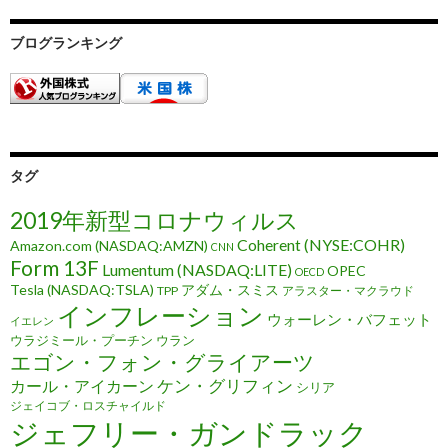
ブログランキング
タグ
2019年新型コロナウィルス
Coherent (NYSE:COHR)
Amazon.com (NASDAQ:AMZN)
CNN
Form 13F
Lumentum (NASDAQ:LITE)
OPEC
OECD
Tesla (NASDAQ:TSLA)
アダム・スミス
TPP
アラスター・マクラウド
インフレーション
ウォーレン・バフェット
イエレン
ウラジミール・プーチン
ウラン
エゴン・フォン・グライアーツ
ケン・グリフィン
カール・アイカーン
シリア
ジェイコブ・ロスチャイルド
ジェフリー・ガンドラック