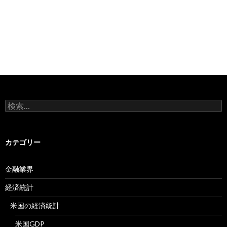
検
索:
カテゴリー
金融業界
経済統計
米国の経済統計
米国GDP