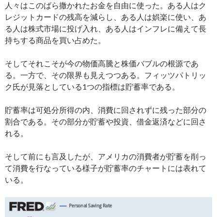
人々はこのばら撒かれたお金を自由に使った。ある人はク
レジットカードの残高を減らし、ある人は娯楽に使い、あ
る人は株式市場に投げ入れ、ある人はインフレに備えて長
持ちする商品を買い占めた。
そしてそれこそが今の物価高騰と株価バブルの根源であ
る。一方で、その限界も見えつつある。フィッツパトリッ
ク氏が見落としている1つの指標は貯蓄率である。
貯蓄率は可処分所得の内、消費に回されずに残った部分の
割合である。その部分が貯蓄や投資、借金返済などに回さ
れる。
そして前にも言及したが、アメリカの消費者が貯蓄を削っ
て消費を行なっている様子が貯蓄率のチャートには表れて
いる。