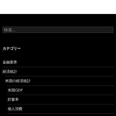
検
索:
カテゴリー
金融業界
経済統計
米国の経済統計
米国GDP
貯蓄率
個人消費