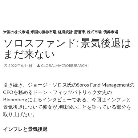
米国の株式市場
,
米国の債券市場
,
経済統計
,
貯蓄率
,
株式市場
,
債券市場
ソロスファンド: 景気後退は
まだ来ない
2022年6月4日
GLOBALMACRORESEARCH
引き続き、ジョージ・ソロス氏のSoros Fund Managementの
CEOを務めるドーン・フィッツパトリック女史の
Bloombergによるインタビューである。今回はインフレと
景気後退について彼女が興味深いことを語っている部分を
取り上げたい。
インフレと景気後退