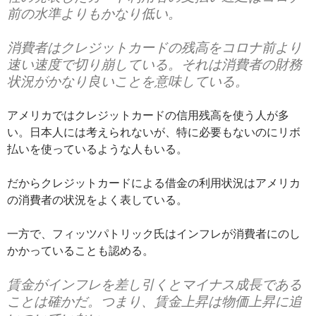
前の水準よりもかなり低い。
消費者はクレジットカードの残高をコロナ前より
速い速度で切り崩している。それは消費者の財務
状況がかなり良いことを意味している。
アメリカではクレジットカードの信用残高を使う人が多
い。日本人には考えられないが、特に必要もないのにリボ
払いを使っているような人もいる。
だからクレジットカードによる借金の利用状況はアメリカ
の消費者の状況をよく表している。
一方で、フィッツパトリック氏はインフレが消費者にのし
かかっていることも認める。
賃金がインフレを差し引くとマイナス成長である
ことは確かだ。つまり、賃金上昇は物価上昇に追