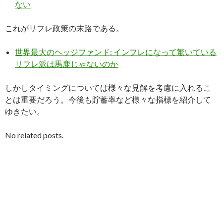
ない
これがリフレ政策の末路である。
世界最大のヘッジファンド: インフレになって驚いている
リフレ派は馬鹿じゃないのか
しかしタイミングについては様々な見解を考慮に入れるこ
とは重要だろう。今後も貯蓄率など様々な指標を紹介して
ゆきたい。
No related posts.