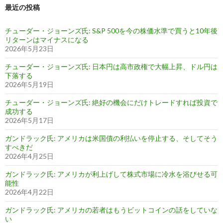
最近の投稿
チューダー・ジョーンズ氏: S&P 500を今の株価水準で買うと10年後
リターンはマイナスになる
2026年5月23日
チューダー・ジョーンズ氏: 日本円は高市政権で大幅上昇、ドル円は
下落する
2026年5月19日
チューダー・ジョーンズ氏: 絶好の機会にだけトレードすれば投資で
成功する
2026年5月17日
ガンドラック氏: アメリカは米国債の利払いを停止する、そしてそう
すべきだ
2026年4月25日
ガンドラック氏: アメリカが利上げして株式市場に冷水を浴びせる可
能性
2026年4月22日
ガンドラック氏: アメリカの若者はもうビットコインの話をしていな
い