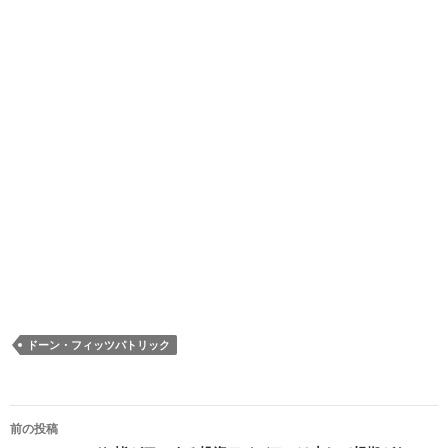
ドーン・フィッツパトリック
投
前の投稿