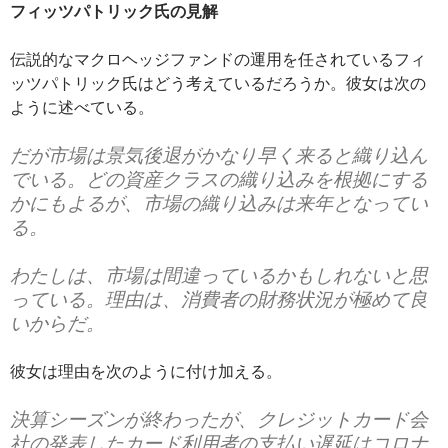
フィッツパトリック氏の見解
伝説的なマクロヘッジファンドの運用を任されているフィ
ッツパトリック氏はどう考えているだろうか。彼女は次の
ように述べている。
だが市場は景気後退がかなり早く来ると織り込ん
でいる。どの資産クラスの織り込みを根拠にする
かにもよるが、市場の織り込みは来年となってい
る。
わたしは、市場は間違っているかもしれないと思
っている。理由は、消費者の財務状況が極めて良
いからだ。
彼女は理由を次のように付け加える。
決算シーズンが終わったが、クレジットカード会
社の発表したカード利用者の支払い遅延はコロナ