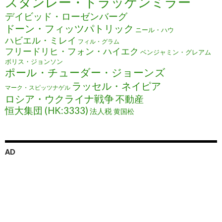
スタンレー・ドラッケンミラー
デイビッド・ローゼンバーグ
ドーン・フィッツパトリック
ニール・ハウ
ハビエル・ミレイ
フィル・グラム
フリードリヒ・フォン・ハイエク
ベンジャミン・グレアム
ボリス・ジョンソン
ポール・チューダー・ジョーンズ
ラッセル・ネイピア
マーク・スピッツナゲル
ロシア・ウクライナ戦争
不動産
恒大集団 (HK:3333)
法人税
黄国松
AD