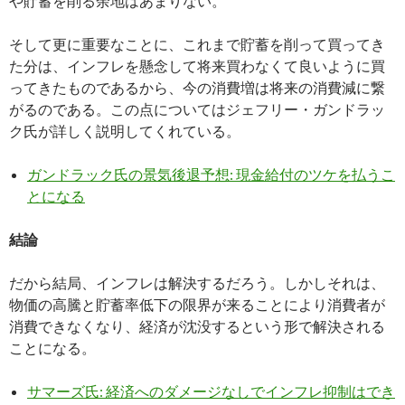
や貯蓄を削る余地はあまりない。
そして更に重要なことに、これまで貯蓄を削って買ってき
た分は、インフレを懸念して将来買わなくて良いように買
ってきたものであるから、今の消費増は将来の消費減に繋
がるのである。この点についてはジェフリー・ガンドラッ
ク氏が詳しく説明してくれている。
ガンドラック氏の景気後退予想: 現金給付のツケを払うこ
とになる
結論
だから結局、インフレは解決するだろう。しかしそれは、
物価の高騰と貯蓄率低下の限界が来ることにより消費者が
消費できなくなり、経済が沈没するという形で解決される
ことになる。
サマーズ氏: 経済へのダメージなしでインフレ抑制はでき