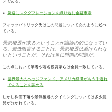
ンである。
急速にスタグフレーションを織り込む金融市場
フィッツパトリック氏はこの問題について次のように述べ
ている。
景気後退が来るということが議論の的になってい
る。最低限言えることは、景気後退は避けられな
いということだ。それは単に時間の問題だ。
この点において筆者や著名投資家らは全員一致している。
世界最大のヘッジファンド、アメリカ経済がもう手遅れ
であることを認める
しかし株価下落や景気後退のタイミングについては多少意
見が分かれている。