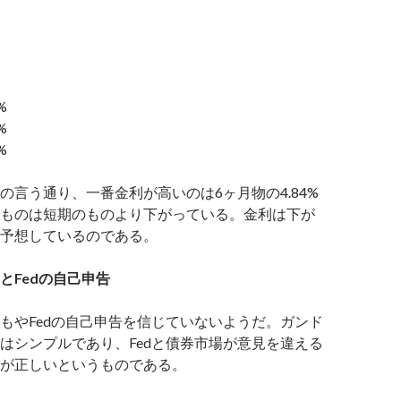
%
%
%
の言う通り、一番金利が高いのは6ヶ月物の4.84%
ものは短期のものより下がっている。金利は下が
予想しているのである。
とFedの自己申告
もやFedの自己申告を信じていないようだ。ガンド
はシンプルであり、Fedと債券市場が意見を違える
が正しいというものである。