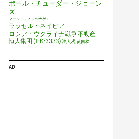
ポール・チューダー・ジョーン
ズ
マーク・スピッツナゲル
ラッセル・ネイピア
ロシア・ウクライナ戦争
不動産
恒大集団 (HK:3333)
法人税
黄国松
AD