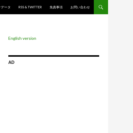
ンツへスキップ
計データ
RSS & TWITTER
免責事項
お問い合わせ
English version
AD