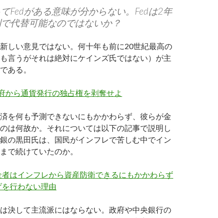
てFedがある意味が分からない。Fedは2年
利で代替可能なのではないか？
新しい意見ではない。何十年も前に20世紀最高の
も言うがそれは絶対にケインズ氏ではない）が主
である。
政府から通貨発行の独占権を剥奪せよ
済を何も予測できないにもかかわらず、彼らが金
のは何故か。それについては以下の記事で説明し
銀の黒田氏は、国民がインフレで苦しむ中でイン
まで続けていたのか。
金者はインフレから資産防衛できるにもかかわらず
げを行わない理由
は決して主流派にはならない。政府や中央銀行の