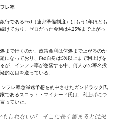
フレ率
銀行であるFed（連邦準備制度）はもう1年ほども
続けており、ゼロだった金利は4.25%まで上がっ
処まで行くのか、政策金利は何処まで上がるのか
題になっており、Fed自身は5%以上まで利上げを
るが、インフレ率が急落する中、何人かの著名投
疑的な目を送っている。
のインフレ率急減速予想を的中させたガンドラック氏
家であるスコット・マイナード氏は、利上げにつ
言っていた。
かもしれないが、そこに長く留まるとは思