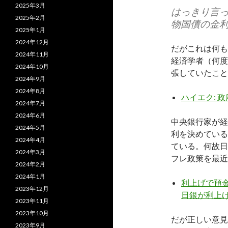
2025年3月
はっきり言っ
2025年2月
物国債の金
2025年1月
2024年12月
だがこれは何も
2024年11月
経済学者（何度
2024年10月
張していたこと
2024年9月
2024年8月
ハイエク: 
2024年7月
2024年6月
中央銀行家が経
2024年5月
利を決めている
2024年4月
ている。何故日
2024年3月
フレ政策を最近
2024年2月
2024年1月
利上げで預
2023年12月
日銀が利上
2023年11月
2023年10月
だが正しい意見
2023年9月