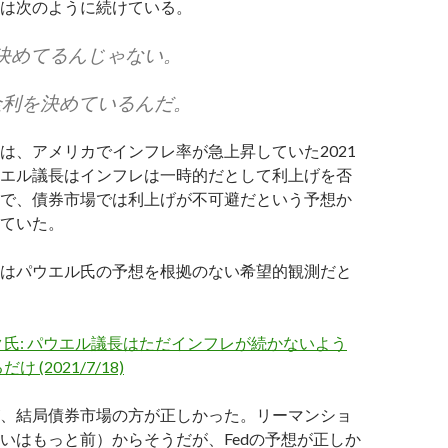
は次のように続けている。
を決めてるんじゃない。
金利を決めているんだ。
は、アメリカでインフレ率が急上昇していた2021
エル議長はインフレは一時的だとして利上げを否
で、債券市場では利上げが不可避だという予想か
ていた。
はパウエル氏の予想を根拠のない希望的観測だと
氏: パウエル議長はただインフレが続かないよう
 (2021/7/18)
、結局債券市場の方が正しかった。リーマンショ
いはもっと前）からそうだが、Fedの予想が正しか