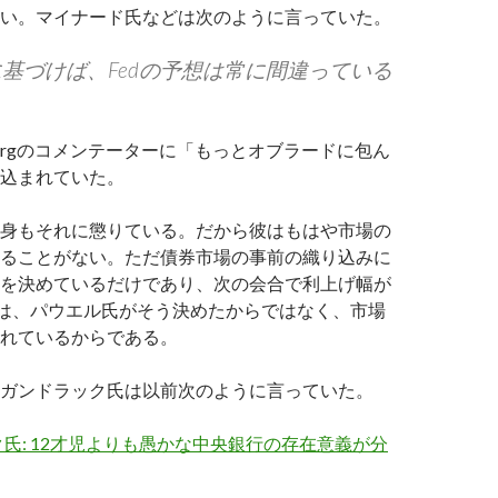
い。マイナード氏などは次のように言っていた。
基づけば、Fedの予想は常に間違っている
mbergのコメンテーターに「もっとオブラードに包ん
込まれていた。
身もそれに懲りている。だから彼はもはや市場の
ることがない。ただ債券市場の事前の織り込みに
を決めているだけであり、次の会合で利上げ幅が
るのは、パウエル氏がそう決めたからではなく、市場
れているからである。
ガンドラック氏は以前次のように言っていた。
氏: 12才児よりも愚かな中央銀行の存在意義が分