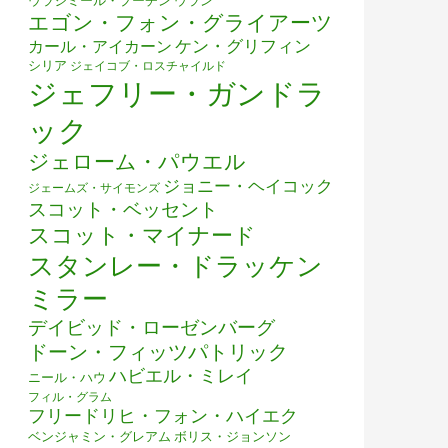
ウラジミール・プーチン
ウラン
エゴン・フォン・グライアーツ
ケン・グリフィン
カール・アイカーン
シリア
ジェイコブ・ロスチャイルド
ジェフリー・ガンドラ
ック
ジェローム・パウエル
ジョニー・ヘイコック
ジェームズ・サイモンズ
スコット・ベッセント
スコット・マイナード
スタンレー・ドラッケン
ミラー
デイビッド・ローゼンバーグ
ドーン・フィッツパトリック
ハビエル・ミレイ
ニール・ハウ
フィル・グラム
フリードリヒ・フォン・ハイエク
ベンジャミン・グレアム
ボリス・ジョンソン