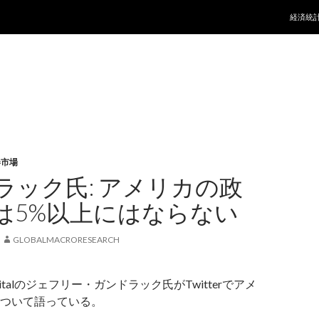
コンテ
経済統
券市場
ラック氏: アメリカの政
は5%以上にはならない
GLOBALMACRORESEARCH
 Capitalのジェフリー・ガンドラック氏がTwitterでアメ
ついて語っている。