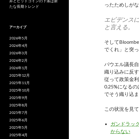
昇とビットコインの下落は新
ったためしがな
たな長期トレンド
エビデンスに
と言える。
アーカイブ
2026年5月
そしてBloo
2026年4月
でくれ」と突っ
2026年3月
2026年2月
パウエル議長自
2026年1月
織り込みに反す
2025年12月
従って政策金利
2025年11月
0.25%にな
2025年10月
でそう織り込ま
2025年9月
2025年8月
この状況を見て
2025年7月
2025年6月
ガンドラック
2025年5月
からない
2025年4月