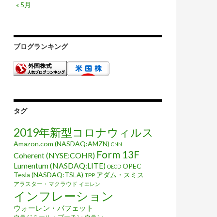
« 5月
ブログランキング
タグ
2019年新型コロナウィルス
Amazon.com (NASDAQ:AMZN)
CNN
Form 13F
Coherent (NYSE:COHR)
Lumentum (NASDAQ:LITE)
OPEC
OECD
Tesla (NASDAQ:TSLA)
アダム・スミス
TPP
アラスター・マクラウド
イエレン
インフレーション
ウォーレン・バフェット